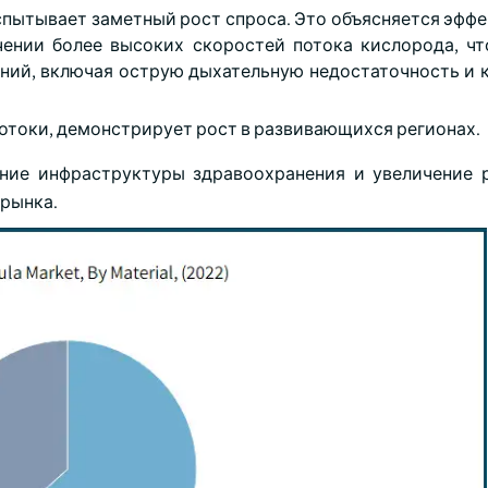
спытывает заметный рост спроса. Это объясняется эфф
ении более высоких скоростей потока кислорода, чт
ений, включая острую дыхательную недостаточность и 
потоки, демонстрирует рост в развивающихся регионах.
ние инфраструктуры здравоохранения и увеличение 
рынка.