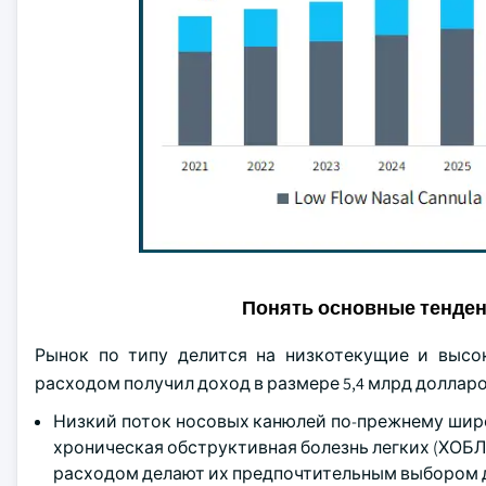
Понять основные тенде
Рынок по типу делится на низкотекущие и высо
расходом получил доход в размере 5,4 млрд долларо
Низкий поток носовых канюлей по-прежнему широ
хроническая обструктивная болезнь легких (ХОБЛ)
расходом делают их предпочтительным выбором 