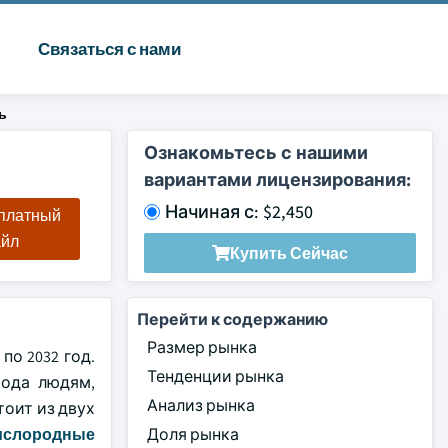
Связаться с нами
ь
Ознакомьтесь с нашими
вариантами лицензирования:
Начиная с: $2,450
сплатный
айл
Купить Сейчас
Перейти к содержанию
Размер рынка
по 2032 год.
Тенденции рынка
рода людям,
Анализ рынка
тоит из двух
ислородные
Доля рынка