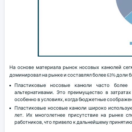
На основе материала рынок носовых канюлей сег
доминировал на рынке и составлял более 63% доли би
Пластиковые носовые канюли часто более 
альтернативами. Это преимущество в затратах
особенно в условиях, когда бюджетные соображен
Пластиковые носовые канюли широко используют
лет. Их многолетнее присутствие на рынке с
работников, что привело к дальнейшему принятию