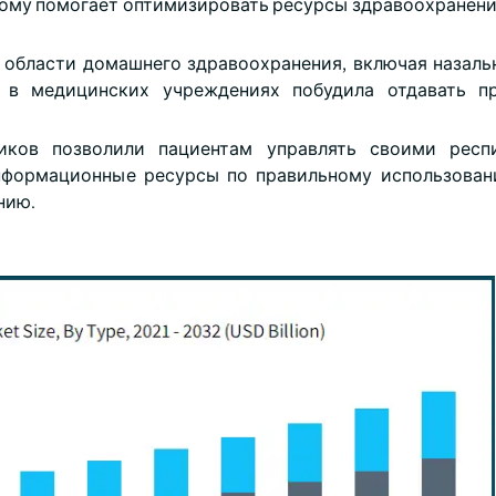
 дому помогает оптимизировать ресурсы здравоохранени
в области домашнего здравоохранения, включая назаль
 в медицинских учреждениях побудила отдавать пр
иков позволили пациентам управлять своими респ
нформационные ресурсы по правильному использова
нию.