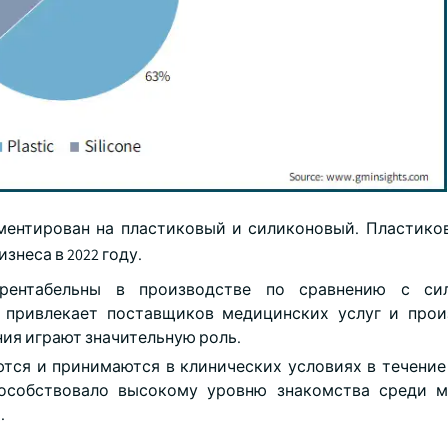
ментирован на пластиковый и силиконовый. Пластико
знеса в 2022 году.
рентабельны в производстве по сравнению с си
 привлекает поставщиков медицинских услуг и прои
ия играют значительную роль.
ся и принимаются в клинических условиях в течение
пособствовало высокому уровню знакомства среди 
.