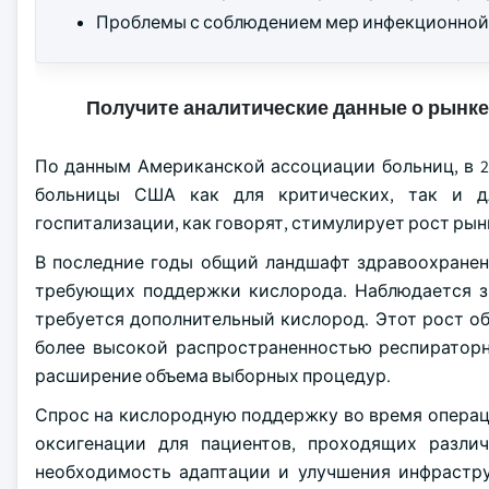
Проблемы с соблюдением мер инфекционной
Получите аналитические данные о рынке
По данным Американской ассоциации больниц, в 2
больницы США как для критических, так и дл
госпитализации, как говорят, стимулирует рост рын
В последние годы общий ландшафт здравоохранен
требующих поддержки кислорода. Наблюдается зн
требуется дополнительный кислород. Этот рост о
более высокой распространенностью респираторн
расширение объема выборных процедур.
Спрос на кислородную поддержку во время опера
оксигенации для пациентов, проходящих разли
необходимость адаптации и улучшения инфрастр