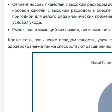
Сегмент носовых канюлей с высоким расходом и
носовой канюли с высоким расходом в обеспеч
пригодной для целого ряда клинических примен
условия ухода.
Рынок, охватывающий как низкие, так и высокие 
Кроме того, повышение осведомленности, улучше
здравоохранение также способствуют расширению 