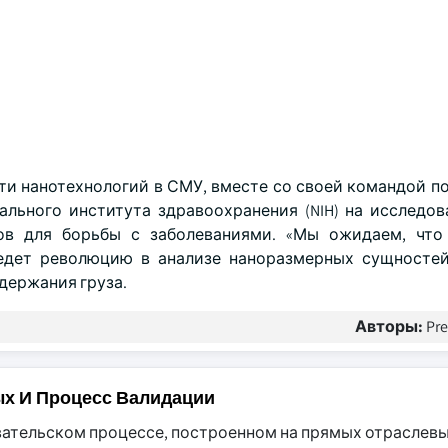
сти нанотехнологий в СМУ, вместе со своей командой п
ального института здравоохранения (NIH) на исследов
ов для борьбы с заболеваниями. «Мы ожидаем, что 
едет революцию в анализе наноразмерных сущностей
держания груза.
Авторы:
Pr
ых И Процесс Валидации
вательском процессе, построенном на прямых отраслевы