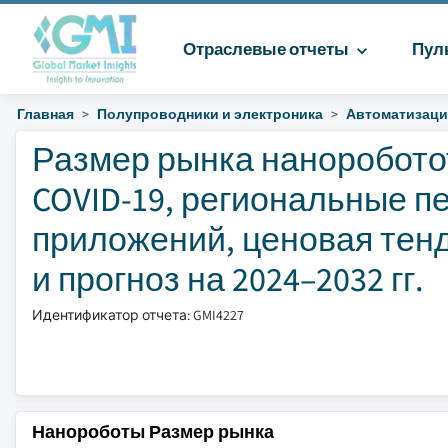
Отраслевые отчеты
Пул
Главная
Полупроводники и электроника
Автоматизаци
Размер рынка наноробото
COVID-19, региональные п
приложений, ценовая тенд
и прогноз на 2024–2032 гг.
Идентификатор отчета: GMI4227
Нанороботы Размер рынка