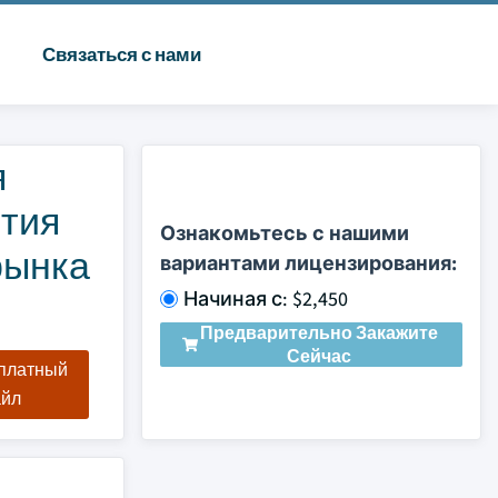
Связаться с нами
я
ития
Ознакомьтесь с нашими
рынка
вариантами лицензирования:
Начиная с: $2,450
Предварительно Закажите
Сейчас
сплатный
айл