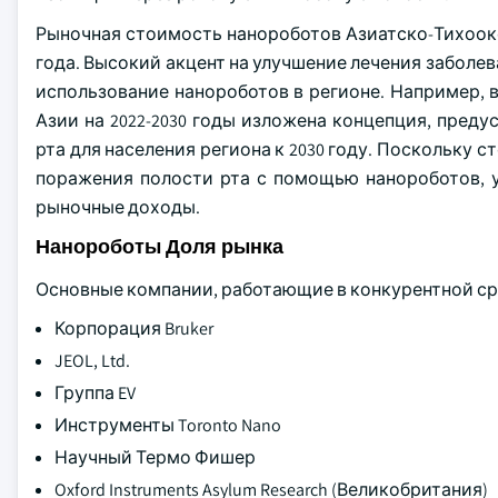
Рыночная стоимость нанороботов Азиатско-Тихоок
года. Высокий акцент на улучшение лечения заболе
использование нанороботов в регионе. Например, 
Азии на 2022-2030 годы изложена концепция, пре
рта для населения региона к 2030 году. Поскольку
поражения полости рта с помощью нанороботов, у
рыночные доходы.
Нанороботы Доля рынка
Основные компании, работающие в конкурентной ср
Корпорация Bruker
JEOL, Ltd.
Группа EV
Инструменты Toronto Nano
Научный Термо Фишер
Oxford Instruments Asylum Research (Великобритания)