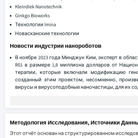
Kleindiek Nanotechnik
Ginkgo Bioworks
Технологии Imina
Новасканские технологии
Новости индустрии нанороботов
В ноябре 2023 года Минджун Ким, эксперт в обла
R01 в размере 1,8 миллиона долларов от Национ
терапии, которые включали модификацию ген
созданный этим проектом, несомненно, произв
вирусы и вирусоподобные наночастицы, для их со
Методология Исследования, Источники Данн
Этот отчёт основан на структурированном исследо