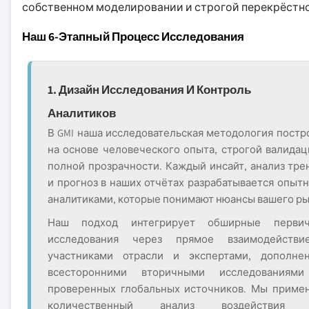
собственном моделировании и строгой перекрёстной
Наш 6-Этапный Процесс Исследования
1. Дизайн Исследования И Контроль
Аналитиков
В GMI наша исследовательская методология постр
на основе человеческого опыта, строгой валидац
полной прозрачности. Каждый инсайт, анализ тре
и прогноз в наших отчётах разрабатывается опыт
аналитиками, которые понимают нюансы вашего ры
Наш подход интегрирует обширные перви
исследования через прямое взаимодейств
участниками отрасли и экспертами, дополне
всесторонними вторичными исследованиям
проверенных глобальных источников. Мы приме
количественный анализ воздействия 