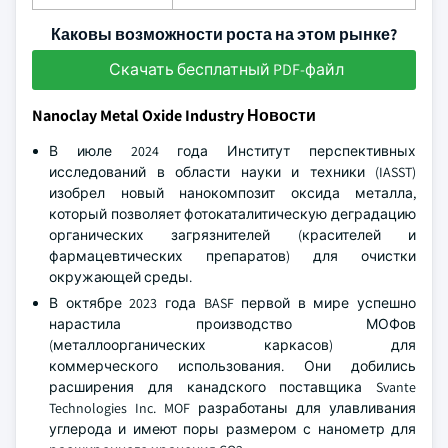
Каковы возможности роста на этом рынке?
Скачать бесплатный PDF-файл
Nanoclay Metal Oxide Industry Новости
В июле 2024 года Институт перспективных
исследований в области науки и техники (IASST)
изобрел новый нанокомпозит оксида металла,
который позволяет фотокаталитическую деградацию
органических загрязнителей (красителей и
фармацевтических препаратов) для очистки
окружающей среды.
В октябре 2023 года BASF первой в мире успешно
нарастила производство МОФов
(металлоорганических каркасов) для
коммерческого использования. Они добились
расширения для канадского поставщика Svante
Technologies Inc. MOF разработаны для улавливания
углерода и имеют поры размером с нанометр для