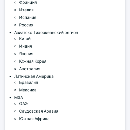
Франция
Италия
Испания
Россия
Азиатско-Тихоокеанский регион
Китай
Индия
Япония
Южная Корея
Австралия
Латинская Америка
Бразилия
Мексика
МЭА
ОАЭ
Саудовская Аравия
Южная Африка