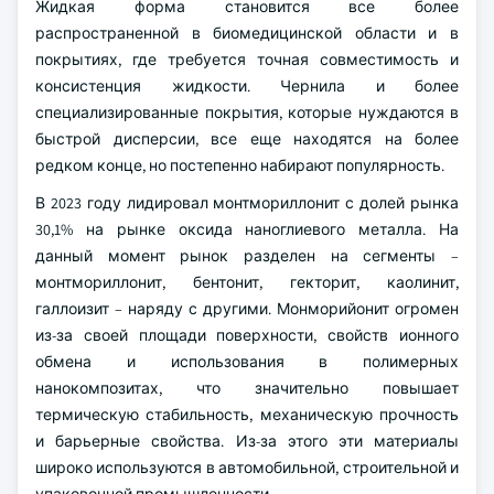
Жидкая форма становится все более
распространенной в биомедицинской области и в
покрытиях, где требуется точная совместимость и
консистенция жидкости. Чернила и более
специализированные покрытия, которые нуждаются в
быстрой дисперсии, все еще находятся на более
редком конце, но постепенно набирают популярность.
В 2023 году лидировал монтмориллонит с долей рынка
30,1% на рынке оксида наноглиевого металла. На
данный момент рынок разделен на сегменты –
монтмориллонит, бентонит, гекторит, каолинит,
галлоизит – наряду с другими. Монморийонит огромен
из-за своей площади поверхности, свойств ионного
обмена и использования в полимерных
нанокомпозитах, что значительно повышает
термическую стабильность, механическую прочность
и барьерные свойства. Из-за этого эти материалы
широко используются в автомобильной, строительной и