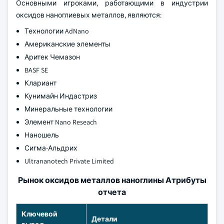
Основными игроками, работающими в индустрии
оксидов наноглиевых металлов, являются:
Технологии AdNano
Американские элементы
Аритек Чемазон
BASF SE
Клариант
Кунимайн Индастриз
Минеральные технологии
Элемент Nano Reseach
Наношель
Сигма-Альдрих
Ultrananotech Private Limited
Рынок оксидов металлов наноглины Атрибуты
отчета
Ключевой
Детали