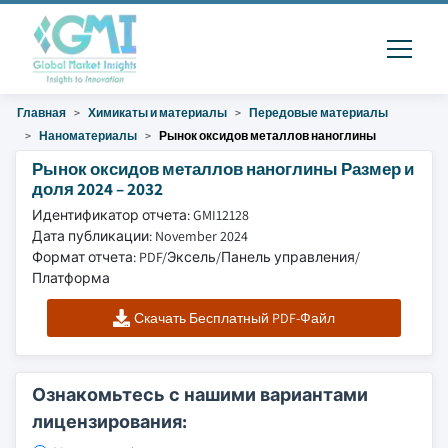
Главная
Химикаты и материалы
Передовые материалы
Наноматериалы
Рынок оксидов металлов наноглины
Рынок оксидов металлов наноглины Размер и
доля 2024 – 2032
Идентификатор отчета: GMI12128
Дата публикации: November 2024
Формат отчета: PDF/Эксель/Панель управления/
Платформа
Скачать Бесплатный PDF-Файл
Ознакомьтесь с нашими вариантами
лицензирования: