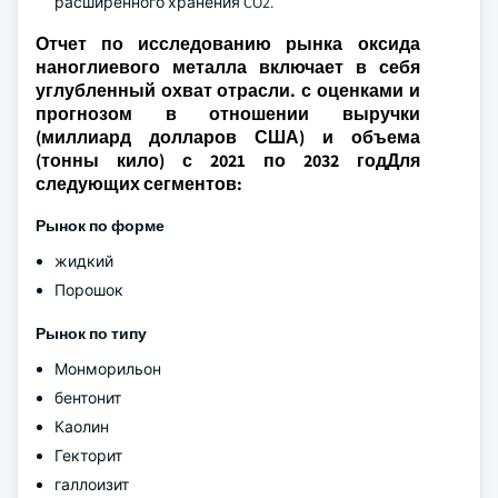
расширенного хранения CO2.
Отчет по исследованию рынка оксида
наноглиевого металла включает в себя
углубленный охват отрасли. с оценками и
прогнозом в отношении выручки
(миллиард долларов США) и объема
(тонны кило) с 2021 по 2032 годДля
следующих сегментов:
Рынок по форме
жидкий
Порошок
Рынок по типу
Монморильон
бентонит
Каолин
Гекторит
галлоизит