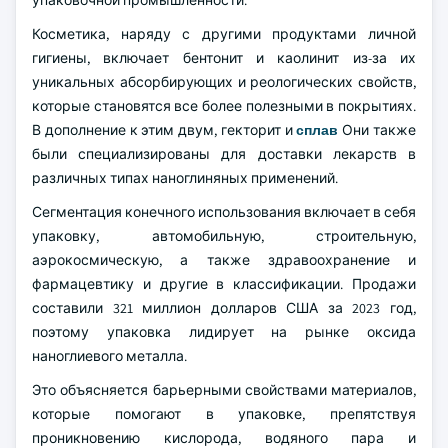
упаковочной промышленности.
Косметика, наряду с другими продуктами личной
гигиены, включает бентонит и каолинит из-за их
уникальных абсорбирующих и реологических свойств,
которые становятся все более полезными в покрытиях.
В дополнение к этим двум, гекторит и
сплав
Они также
были специализированы для доставки лекарств в
различных типах наноглиняных применений.
Сегментация конечного использования включает в себя
упаковку, автомобильную, строительную,
аэрокосмическую, а также здравоохранение и
фармацевтику и другие в классификации. Продажи
составили 321 миллион долларов США за 2023 год,
поэтому упаковка лидирует на рынке оксида
наноглиевого металла.
Это объясняется барьерными свойствами материалов,
которые помогают в упаковке, препятствуя
проникновению кислорода, водяного пара и