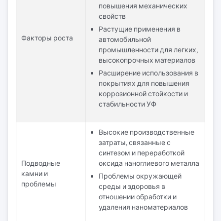
повышения механических
свойств
Растущие применения в
Факторы роста
автомобильной
промышленности для легких,
высокопрочных материалов
Расширение использования в
покрытиях для повышения
коррозионной стойкости и
стабильности УФ
Высокие производственные
затраты, связанные с
синтезом и переработкой
Подводные
оксида наноглиевого металла
камни и
Проблемы окружающей
проблемы
среды и здоровья в
отношении обработки и
удаления наноматериалов