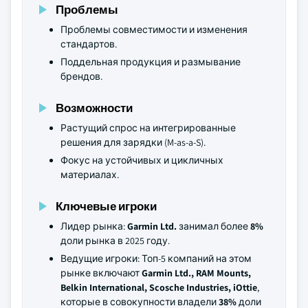
Проблемы
Проблемы совместимости и изменения
стандартов.
Поддельная продукция и размывание
брендов.
Возможности
Растущий спрос на интегрированные
решения для зарядки (M-as-a-S).
Фокус на устойчивых и цикличных
материалах.
Ключевые игроки
Лидер рынка:
Garmin Ltd.
занимал более
8%
доли рынка в 2025 году.
Ведущие игроки: Топ-5 компаний на этом
рынке включают
Garmin Ltd., RAM Mounts,
Belkin International, Scosche Industries, iOttie
,
которые в совокупности владели
38%
доли