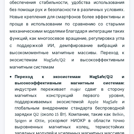
обеспечения стабильности, удобства использования
без помощи рук и безопасности в различных условиях.
Новые крепления для смартфонов более эффективны и
проще в использовании по сравнению со старыми
механическими моделями благодаря интеграции таких
функций, как многоосевое вращение, регулировка угла
с поддержкой ИИ, демпфирование вибраций и
высокомоментные магнитные массивы. Переход к
экосистемам MagSafe/Qi2 и высокоэффективным
магнитным системам
Переход к экосистемам MagSafe/Qi2 и
высокоэффективным магнитным системам
:
индустрия переживает major сдвиг в сторону
магнитных конструкций первого уровня,
поддерживаемых экосистемой Apple MagSafe и
глобальным внедрением стандарта беспроводной
зарядки Qi2 (около 15 Вт). Компании, такие как Belkin,
Spigen и iOttie, ускоряют НИОКР в области точно
выровненных магнитных колец, термостойких
зарядных модулей и усиленных магнитных массивов