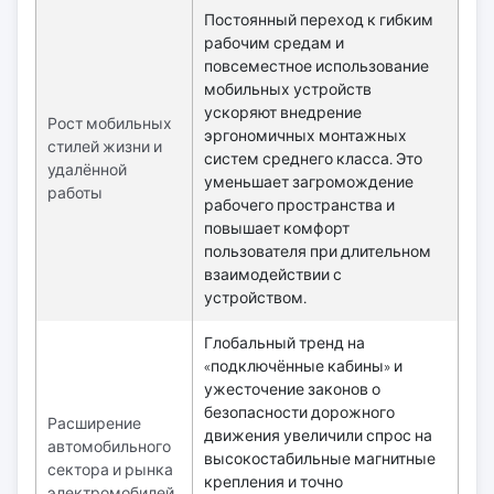
Постоянный переход к гибким
рабочим средам и
повсеместное использование
мобильных устройств
ускоряют внедрение
Рост мобильных
эргономичных монтажных
стилей жизни и
систем среднего класса. Это
удалённой
уменьшает загромождение
работы
рабочего пространства и
повышает комфорт
пользователя при длительном
взаимодействии с
устройством.
Глобальный тренд на
«подключённые кабины» и
ужесточение законов о
безопасности дорожного
Расширение
движения увеличили спрос на
автомобильного
высокостабильные магнитные
сектора и рынка
крепления и точно
электромобилей