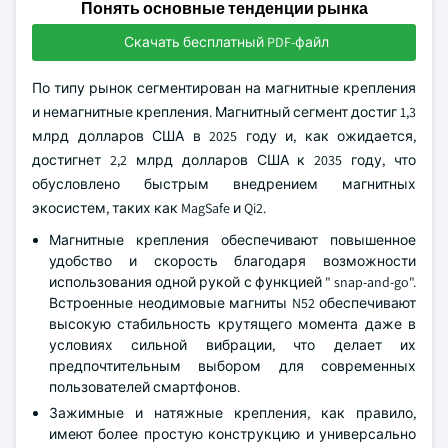
Понять основные тенденции рынка
Скачать бесплатный PDF-файл
По типу рынок сегментирован на магнитные крепления
и немагнитные крепления. Магнитный сегмент достиг 1,3
млрд долларов США в 2025 году и, как ожидается,
достигнет 2,2 млрд долларов США к 2035 году, что
обусловлено быстрым внедрением магнитных
экосистем, таких как MagSafe и Qi2.
Магнитные крепления обеспечивают повышенное
удобство и скорость благодаря возможности
использования одной рукой с функцией " snap-and-go".
Встроенные неодимовые магниты N52 обеспечивают
высокую стабильность крутящего момента даже в
условиях сильной вибрации, что делает их
предпочтительным выбором для современных
пользователей смартфонов.
Зажимные и натяжные крепления, как правило,
имеют более простую конструкцию и универсально