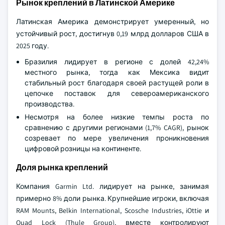
Рынок креплений в Латинской Америке
Латинская Америка демонстрирует умеренный, но
устойчивый рост, достигнув 0,19 млрд долларов США в
2025 году.
Бразилия лидирует в регионе с долей 42,24%
местного рынка, тогда как Мексика видит
стабильный рост благодаря своей растущей роли в
цепочке поставок для североамериканского
производства.
Несмотря на более низкие темпы роста по
сравнению с другими регионами (1,7% CAGR), рынок
созревает по мере увеличения проникновения
цифровой розницы на континенте.
Доля рынка креплений
Компания Garmin Ltd. лидирует на рынке, занимая
примерно 8% доли рынка. Крупнейшие игроки, включая
RAM Mounts, Belkin International, Scosche Industries, iOttie и
Quad Lock (Thule Group), вместе контролируют