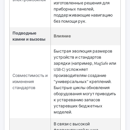
изготовленные решения для
приборных панелей,
поддерживающие навигацию
без помощи рук.
Подводные
Влияние
камни и вызовы
Быстрая эволюция размеров
устройств и стандартов
зарядки (например, MagSafe или
USB-C) усложняет
Совместимость и
производителям создание
изменения
"универсальных" креплений.
стандартов
Быстрые циклы обновления
оборудования могут приводить
к устареванию запасов
устаревших бюджетных
моделей.
В связи с высокой
фрагментацией рынка,