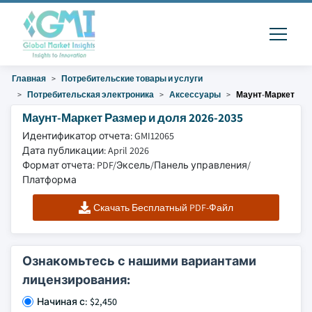
Главная
Потребительские товары и услуги
Потребительская электроника
Аксессуары
Маунт-Маркет
Маунт-Маркет Размер и доля 2026-2035
Идентификатор отчета: GMI12065
Дата публикации: April 2026
Формат отчета: PDF/Эксель/Панель управления/
Платформа
Скачать Бесплатный PDF-Файл
Ознакомьтесь с нашими вариантами
лицензирования:
Начиная с: $2,450