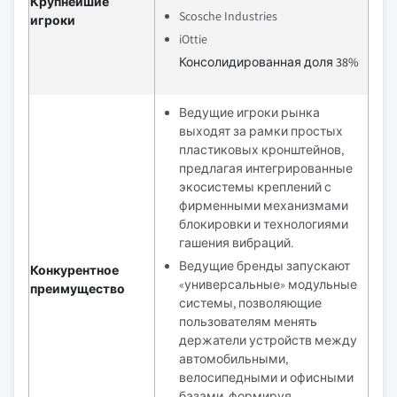
Крупнейшие
Scosche Industries
игроки
iOttie
Консолидированная доля 38%
Ведущие игроки рынка
выходят за рамки простых
пластиковых кронштейнов,
предлагая интегрированные
экосистемы креплений с
фирменными механизмами
блокировки и технологиями
гашения вибраций.
Ведущие бренды запускают
Конкурентное
«универсальные» модульные
преимущество
системы, позволяющие
пользователям менять
держатели устройств между
автомобильными,
велосипедными и офисными
базами, формируя