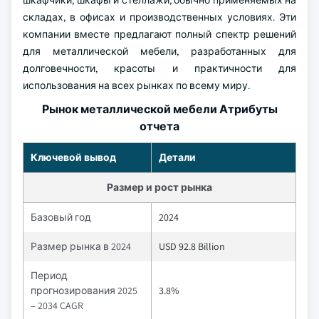
шкафчики, шкафы и стеллажи, обычно применяемых на
складах, в офисах и производственных условиях. Эти
компании вместе предлагают полный спектр решений
для металлической мебели, разработанных для
долговечности, красоты и практичности для
использования на всех рынках по всему миру.
Рынок металлической мебели Атрибуты
отчета
Ключевой вывод
Детали
Размер и рост рынка
Базовый год
2024
Размер рынка в 2024
USD 92.8 Billion
Период
прогнозирования 2025
3.8%
– 2034 CAGR