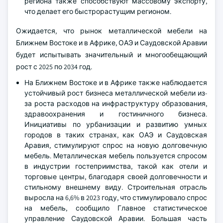
региона также способствуют массовому экспорту,
что делает его быстрорастущим регионом.
Ожидается, что рынок металлической мебели на
Ближнем Востоке и в Африке, ОАЭ и Саудовской Аравии
будет испытывать значительный и многообещающий
рост с 2025 по 2034 год.
На Ближнем Востоке и в Африке также наблюдается
устойчивый рост бизнеса металлической мебели из-
за роста расходов на инфраструктуру образования,
здравоохранения и гостиничного бизнеса.
Инициативы по урбанизации и развитию умных
городов в таких странах, как ОАЭ и Саудовская
Аравия, стимулируют спрос на новую долговечную
мебель. Металлическая мебель пользуется спросом
в индустрии гостеприимства, такой как отели и
торговые центры, благодаря своей долговечности и
стильному внешнему виду. Строительная отрасль
выросла на 6,6% в 2023 году, что стимулировало спрос
на мебель, сообщило Главное статистическое
управление Саудовской Аравии. Большая часть