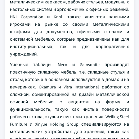
металлическим каркасом, рабочих стульев, модульных
настольных систем и эргономичных офисных решений.
HNI Corporation и Knoll также являются важными
игроками на рынке со своими металлическими
шкафами для документов, офисными столами и
системной мебелью, которые предназначены как для
институциональных, так и для корпоративных
учреждений.
Учебные таблицы. Meco и Samsonite производят
практичную складную мебель, т.е. складные стулья и
столы, которые в основном используются в домах и на
вечеринках. Okamura и Vitra International работают со
сложной, ориентированной на дизайн металлической
офисной мебелью с акцентом на форму и
функциональность, такую как чистые поверхности
рабочего стола, стулья и системы хранения. Weiling Steel
Furniture и Xinyue Holding Group специализируются на
металлических устройствах для хранения, таких как