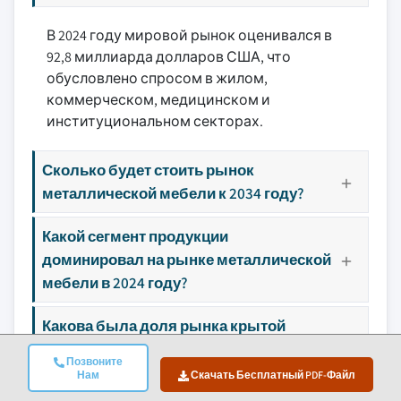
В 2024 году мировой рынок оценивался в
92,8 миллиарда долларов США, что
обусловлено спросом в жилом,
коммерческом, медицинском и
институциональном секторах.
Сколько будет стоить рынок
металлической мебели к 2034 году?
Какой сегмент продукции
доминировал на рынке металлической
мебели в 2024 году?
Какова была доля рынка крытой
мебели в 2024 году?
Позвоните
Нам
Скачать Бесплатный PDF-Файл
Какая часть рынка металлической