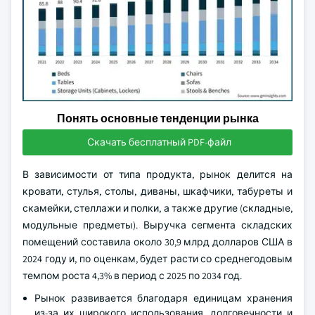
Понять основные тенденции рынка
Скачать бесплатный PDF-файл
В зависимости от типа продукта, рынок делится на
кровати, стулья, столы, диваны, шкафчики, табуреты и
скамейки, стеллажи и полки, а также другие (складные,
модульные предметы). Выручка сегмента складских
помещений составила около 30,9 млрд долларов США в
2024 году и, по оценкам, будет расти со среднегодовым
темпом роста 4,3% в период с 2025 по 2034 год.
Рынок развивается благодаря единицам хранения
из-за их широкого использования, долговечности и