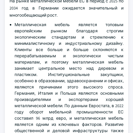
На рынке металлической мебели ЕС в период с 2025 по
2034 год в Германии ожидается значительный и
многообещающий рост.
Металлическая мебель является топовым
европейским рынком благодаря строгим
экологическим стандартам и стремлению к
минималистичному и индустриальному дизайну.
Клиенты все больше и больше склоняются к
перерабатываемым и экологически чистым
материалам, и поэтому металлическая мебель
занимает центральное место над деревом и
пластиком. Институциональные закупщики,
особенно в образовании, здравоохранении и офисах,
являются причинами этого высокого спроса.
Германия, Италия и Польша являются основными
производителями и экспортерами хорошей
металлической мебели. По данным Евростата, в 2022
году оборот мебельной промышленности ЕС
составил 96 млрд евро, и металлическая мебель
является одним из ключевых факторов. Развитие
общественной и деловой инфраструктуры также