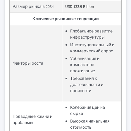
Размер рынка в 2034
USD 133.9 Billion
Ключевые рыночные тенденции
Глобальное развитие
инфраструктуры
Институциональный и
коммерческий спрос
Урбанизация и
Факторы роста
компактное
проживание
Требования к
долговечности и
прочности
Колебания цен на
сырье
Подводные камни и
Высокая начальная
проблемы
стоимость