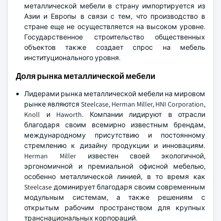
металлической мебели в страну импортируется из
Азии и Европы в связи с тем, что производство в
стране еще не осуществляется на высоком уровне.
Государственное строительство общественных
объектов также создает спрос на мебель
институционального уровня.
Доля рынка металлической мебели
Лидерами рынка металлической мебели на мировом
рынке являются Steelcase, Herman Miller, HNI Corporation,
Knoll и Haworth. Компании лидируют в отрасли
благодаря своим всемирно известным брендам,
международному присутствию и постоянному
стремлению к дизайну продукции и инновациям.
Herman Miller известен своей экологичной,
эргономичной и премиальной офисной мебелью,
особенно металлической линией, в то время как
Steelcase доминирует благодаря своим современным
модульным системам, а также решениям с
открытым рабочим пространством для крупных
транснациональных корпораций.