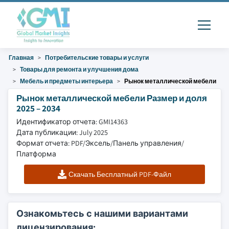
Главная
Потребительские товары и услуги
Товары для ремонта и улучшения дома
Мебель и предметы интерьера
Рынок металлической мебели
Рынок металлической мебели Размер и доля
2025 – 2034
Идентификатор отчета: GMI14363
Дата публикации: July 2025
Формат отчета: PDF/Эксель/Панель управления/
Платформа
Скачать Бесплатный PDF-Файл
Ознакомьтесь с нашими вариантами
лицензирования: