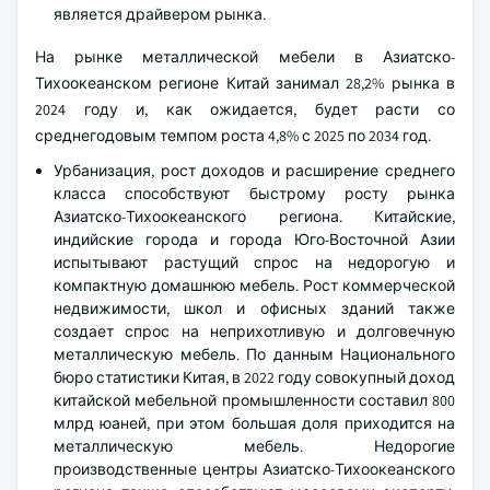
является драйвером рынка.
На рынке металлической мебели в Азиатско-
Тихоокеанском регионе Китай занимал 28,2% рынка в
2024 году и, как ожидается, будет расти со
среднегодовым темпом роста 4,8% с 2025 по 2034 год.
Урбанизация, рост доходов и расширение среднего
класса способствуют быстрому росту рынка
Азиатско-Тихоокеанского региона. Китайские,
индийские города и города Юго-Восточной Азии
испытывают растущий спрос на недорогую и
компактную домашнюю мебель. Рост коммерческой
недвижимости, школ и офисных зданий также
создает спрос на неприхотливую и долговечную
металлическую мебель. По данным Национального
бюро статистики Китая, в 2022 году совокупный доход
китайской мебельной промышленности составил 800
млрд юаней, при этом большая доля приходится на
металлическую мебель. Недорогие
производственные центры Азиатско-Тихоокеанского