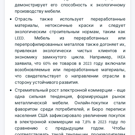
демонстрирует его способность к экологичному
производству мебели.
Отрасль также использует переработанные
материалы, нетоксичные краски и следует
экологическим строительным нормам, таким как
LEED. Мебель из переработанных или
перепрофилированных металлов также догоняет их,
привлекая экологически чистых клиентов и
экономику замкнутого цикла. Например, IKEA
заявила, что 60% ее товаров в 2023 году включали
возобновляемые или переработанные материалы,
что свидетельствует о направлении отрасли в
сторону устойчивого развития.
Стремительный рост электронной коммерции – еще
одна сильная тенденция, формирующая рынок
металлической мебели. Онлайн-покупки стали
фаворитом среди потребителей, и Бюро переписи
населения США зафиксировало увеличение покупок
в электронной коммерции на 7,8% в 2023 году по
сравнению с предыдущим годом. Чтобы
соответствовать такой тенденции, производителям