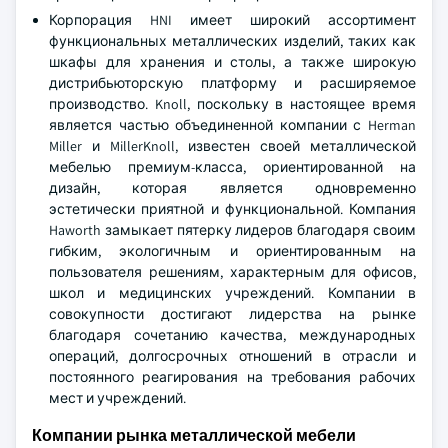
Корпорация HNI имеет широкий ассортимент
функциональных металлических изделий, таких как
шкафы для хранения и столы, а также широкую
дистрибьюторскую платформу и расширяемое
производство. Knoll, поскольку в настоящее время
является частью объединенной компании с Herman
Miller и MillerKnoll, известен своей металлической
мебелью премиум-класса, ориентированной на
дизайн, которая является одновременно
эстетически приятной и функциональной. Компания
Haworth замыкает пятерку лидеров благодаря своим
гибким, экологичным и ориентированным на
пользователя решениям, характерным для офисов,
школ и медицинских учреждений. Компании в
совокупности достигают лидерства на рынке
благодаря сочетанию качества, международных
операций, долгосрочных отношений в отрасли и
постоянного реагирования на требования рабочих
мест и учреждений.
Компании рынка металлической мебели