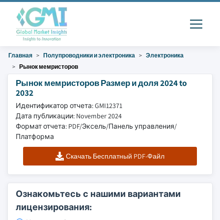
Главная
Полупроводники и электроника
Электроника
Рынок мемристоров
Рынок мемристоров Размер и доля 2024 to
2032
Идентификатор отчета: GMI12371
Дата публикации: November 2024
Формат отчета: PDF/Эксель/Панель управления/
Платформа
Скачать Бесплатный PDF-Файл
Ознакомьтесь с нашими вариантами
лицензирования: