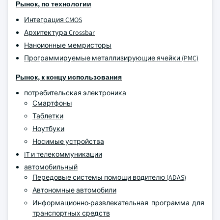
Рынок, по технологии
Интеграция CMOS
Архитектура Crossbar
Наноионные мемристоры
Программируемые металлизирующие ячейки (PMC)
Рынок, к концу использования
потребительская электроника
Смартфоны
Таблетки
Ноутбуки
Носимые устройства
IT и телекоммуникации
автомобильный
Передовые системы помощи водителю (ADAS)
Автономные автомобили
Информационно-развлекательная программа для
транспортных средств