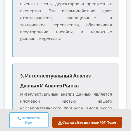
высшего звена, директоров и предметных
экспертов. Эти взаимодействия дают
стратегические, операционные и
технические перспективы, обеспечивая
всесторонние инсайты и надёжные
рыночные прогнозы.
3. Интеллектуальный Анализ
Данных И Анализ Рынка
Интеллектуальный анализ данных является
ключевой частью нашего
исследовательского процесса, внося около
20% в общую методологию. Он включает
Позвоните
анализ структуры рынка, выявление
Нам
Скачать Бесплатный PDF-Файл
отраслевых трендов и оценку