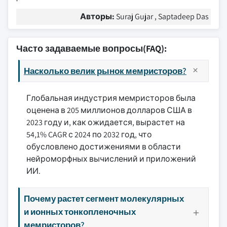
Авторы:
Suraj Gujar , Saptadeep Das
Часто задаваемые вопросы(FAQ):
Насколько велик рынок мемристоров?
Глобальная индустрия мемристоров была
оценена в 205 миллионов долларов США в
2023 году и, как ожидается, вырастет на
54,1% CAGR с 2024 по 2032 год, что
обусловлено достижениями в области
нейроморфных вычислений и приложений
ИИ.
Почему растет сегмент молекулярных
и ионных тонкопленочных
мемристоров?