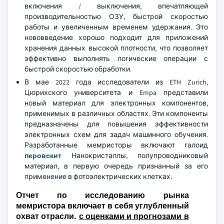
включения / выключения, впечатляющей
производительностью ОЗУ, быстрой скоростью
работы и увеличенным временем удержания. Это
нововведение хорошо подходит для приложений
хранения данных высокой плотности, что позволяет
эффективно выполнять логические операции с
быстрой скоростью обработки.
В мае 2022 года исследователи из ETH Zurich,
Цюрихского университета и Empa представили
новый материал для электронных компонентов,
применимых в различных областях. Эти компоненты
предназначены для повышения эффективности
электронных схем для задач машинного обучения.
Разработанные мемристоры включают галоид
перовскит
Нанокристаллы, полупроводниковый
материал, в первую очередь признанный за его
применение в фотоэлектрических клетках.
Отчет по исследованию рынка
мемристора включает в себя углубленный
охват отрасли.
с оценками и прогнозами в