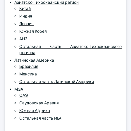
Азиатско-Тихоокеанский регион
Китай
Индия
Япония
Южная Корея
АНЗ
Остальная часть Азиатско-Тихоокеанского
региона
Латинская Америка
Бразилия
Мексика
Остальная часть Латинской Америки
МЭА
ОАЭ
Саудовская Аравия
Южная Африка
Остальная часть MEA