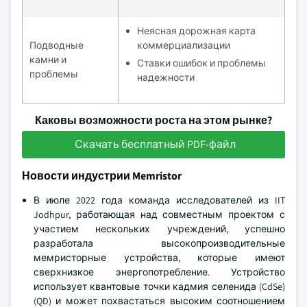
Неясная дорожная карта
Подводные
коммерциализации
камни и
Ставки ошибок и проблемы
проблемы
надежности
Каковы возможности роста на этом рынке?
Скачать бесплатный PDF-файл
Новости индустрии Memristor
В июле 2022 года команда исследователей из IIT
Jodhpur, работающая над совместным проектом с
участием нескольких учреждений, успешно
разработала высокопроизводительные
мемристорные устройства, которые имеют
сверхнизкое энергопотребление. Устройство
использует квантовые точки кадмия селенида (CdSe)
(QD) и может похвастаться высоким соотношением