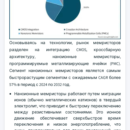
Основываясь на технологии, рынок мемристоров
разделен на интеграцию CMOS, кроссбарную
архитектуру, наноионные мемристоры,
программируемые металлизирующие ячейки (PMC).
Сегмент наноионных мемристоров является самым
быстрорастущим сегментом с ожидаемым CAGR более
57% в период с 2024 по 2032 год.
Наноионные мемристоры работают путем миграции
ионов (обычно металлических катионов) в твердый
электролит, что приводит к быстрому переключению
между резистивными состояниями. Это ионное
движение обеспечивает сверхбыстрое время
переключения и низкое энергопотребление, что