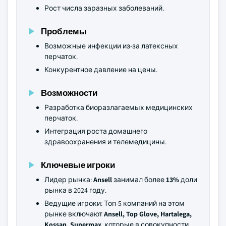
Рост числа заразных заболеваний.
Проблемы
Возможные инфекции из-за латексных
перчаток.
Конкурентное давление на цены.
Возможности
Разработка биоразлагаемых медицинских
перчаток.
Интеграция роста домашнего
здравоохранения и телемедицины.
Ключевые игроки
Лидер рынка:
Ansell
занимал более
13%
доли
рынка в 2024 году.
Ведущие игроки: Топ-5 компаний на этом
рынке включают
Ansell, Top Glove, Hartalega,
Kossan, Supermax
, которые в совокупности