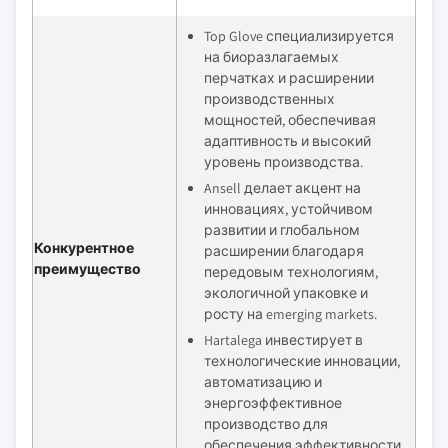
Top Glove специализируется
на биоразлагаемых
перчатках и расширении
производственных
мощностей, обеспечивая
адаптивность и высокий
уровень производства.
Ansell делает акцент на
инновациях, устойчивом
развитии и глобальном
Конкурентное
расширении благодаря
преимущество
передовым технологиям,
экологичной упаковке и
росту на emerging markets.
Hartalega инвестирует в
технологические инновации,
автоматизацию и
энергоэффективное
производство для
обеспечения эффективности