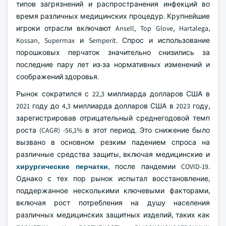
типов загрязнений и распространения инфекций во
время различных медицинских процедур. Крупнейшие
игроки отрасли включают Ansell, Top Glove, Hartalega,
Kossan, Supermax и Semperit. Спрос и использование
порошковых перчаток значительно снизились за
последние пару лет из-за нормативных изменений и
соображений здоровья.
Рынок сократился с 22,3 миллиарда долларов США в
2021 году до 4,3 миллиарда долларов США в 2023 году,
зарегистрировав отрицательный среднегодовой темп
роста (CAGR) -56,1% в этот период. Это снижение было
вызвано в основном резким падением спроса на
различные средства защиты, включая медицинские и
хирургические перчатки
, после пандемии COVID-19.
Однако с тех пор рынок испытал восстановление,
поддержанное несколькими ключевыми факторами,
включая рост потребления на душу населения
различных медицинских защитных изделий, таких как