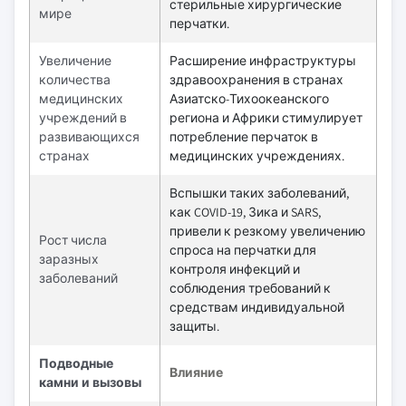
стерильные хирургические
мире
перчатки.
Увеличение
Расширение инфраструктуры
количества
здравоохранения в странах
медицинских
Азиатско-Тихоокеанского
учреждений в
региона и Африки стимулирует
развивающихся
потребление перчаток в
странах
медицинских учреждениях.
Вспышки таких заболеваний,
как COVID-19, Зика и SARS,
привели к резкому увеличению
Рост числа
спроса на перчатки для
заразных
контроля инфекций и
заболеваний
соблюдения требований к
средствам индивидуальной
защиты.
Подводные
Влияние
камни и вызовы