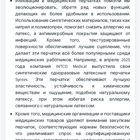
Инновации в медицинских перчатках помогли им
эволюционировать, обретя ряд новых функций,
делающих их более удобными в использовании.
Использование синтетических материалов, таких как
нитрил и полиизопрен, помогает снизить аллергию на
латекс, а антимикробные покрытия защищают от
инфекций. Кроме того, текстурированные
поверхности обеспечивают лучшее сцепление, что
делает эти перчатки всё более популярными среди
медицинских работников. Например, в апреле 2025
года компания INTCO Medical выпустила свои
синтетические одноразовые латексные перчатки
Syntex. Эти перчатки обеспечивают лучшую
эластичность, устойчивость к химическим
веществам и ощущение, подобное натуральному
латексу, при этом избегая риска аллергии,
связанного с натуральным латексом.
Кроме того, медицинские организации и поставщики
медицинских товаров уделяют внимание закупкам
перчаток, соответствующих нормам безопасности,
что увеличивает спрос на сертифицированную