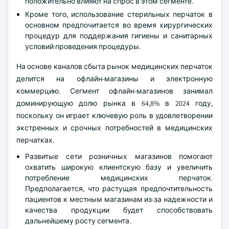
положительно влияют на спрос в этом сегменте.
Кроме того, использование стерильных перчаток в
основном предпочитается во время хирургических
процедур для поддержания гигиены и санитарных
условий проведения процедуры.
На основе каналов сбыта рынок медицинских перчаток
делится на офлайн-магазины и электронную
коммерцию. Сегмент офлайн-магазинов занимал
доминирующую долю рынка в 64,8% в 2024 году,
поскольку он играет ключевую роль в удовлетворении
экстренных и срочных потребностей в медицинских
перчатках.
Развитые сети розничных магазинов помогают
охватить широкую клиентскую базу и увеличить
потребление медицинских перчаток.
Предполагается, что растущая предпочтительность
пациентов к местным магазинам из-за надежности и
качества продукции будет способствовать
дальнейшему росту сегмента.