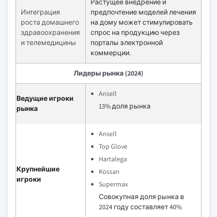
Растущее внедрение и
Интеграция
предпочтение моделей лечения
роста домашнего
на дому может стимулировать
здравоохранения
спрос на продукцию через
и телемедицины
порталы электронной
коммерции.
Лидеры рынка (2024)
Ansell
Ведущие игроки
13% доля рынка
рынка
Ansell
Top Glove
Hartalega
Крупнейшие
Kossan
игроки
Supermax
Совокупная доля рынка в
2024 году составляет 40%