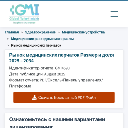
Главная
Здравоохранение
Медицинские устройства
Медицинские расходные материалы
Рынок медицинских перчаток
Рынок медицинских перчаток Размер и доля
2025 – 2034
Идентификатор отчета: GMI4593
Дата публикации: August 2025
Формат отчета: PDF/Эксель/Панель управления/
Платформа
Скачать Бесплатный PDF-Файл
Ознакомьтесь с нашими вариантами
лицензирования: