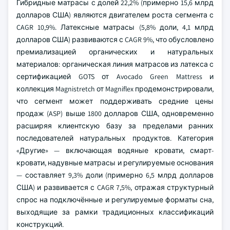
Гибридные матрасы с долей 22,2% (примерно 15,6 млрд
долларов США) являются двигателем роста сегмента с
CAGR 10,9%. Латексные матрасы (5,8% доли, 4,1 млрд
долларов США) развиваются с CAGR 9%, что обусловлено
премиализацией органических и натуральных
материалов: органическая линия матрасов из латекса с
сертификацией GOTS от Avocado Green Mattress и
коллекция Magnistretch от Magniflex продемонстрировали,
что сегмент может поддерживать средние цены
продаж (ASP) выше 1800 долларов США, одновременно
расширяя клиентскую базу за пределами ранних
последователей натуральных продуктов. Категория
«Другие» — включающая водяные кровати, смарт-
кровати, надувные матрасы и регулируемые основания
— составляет 9,3% доли (примерно 6,5 млрд долларов
США) и развивается с CAGR 7,5%, отражая структурный
спрос на подключённые и регулируемые форматы сна,
выходящие за рамки традиционных классификаций
конструкций.