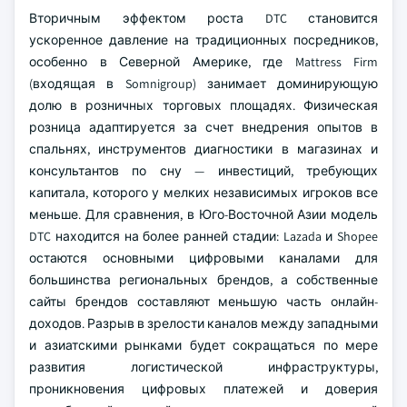
Вторичным эффектом роста DTC становится
ускоренное давление на традиционных посредников,
особенно в Северной Америке, где Mattress Firm
(входящая в Somnigroup) занимает доминирующую
долю в розничных торговых площадях. Физическая
розница адаптируется за счет внедрения опытов в
спальнях, инструментов диагностики в магазинах и
консультантов по сну — инвестиций, требующих
капитала, которого у мелких независимых игроков все
меньше. Для сравнения, в Юго-Восточной Азии модель
DTC находится на более ранней стадии: Lazada и Shopee
остаются основными цифровыми каналами для
большинства региональных брендов, а собственные
сайты брендов составляют меньшую часть онлайн-
доходов. Разрыв в зрелости каналов между западными
и азиатскими рынками будет сокращаться по мере
развития логистической инфраструктуры,
проникновения цифровых платежей и доверия