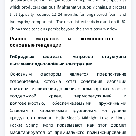
which producers can qualify alternative supply chains, a process
that typically requires 12–24 months for engineered foam and
innerspring components. The restraint extends in duration if US-
China trade tensions persist beyond the short-term window.
Рынок матрасов и компонентов:
основные тенденции
Гибридные форматы матрасов структурно
вытесняют однослойные конструкции
Основным фактором является предпочтение
потребителей, которые хотят сочетания изоляции
движения и снижения давления от комфортных слоев с
поддержкой краев, терморегуляцией и
долговечностью, обеспечиваемыми пружинными
блоками с карманными пружинами. На уровне
продуктов примеры Helix Sleep's Midnight Luxe и Zinus'
Pocket Spring Hybrid показывают, как этот формат
масштабируется от премиального позиционирования