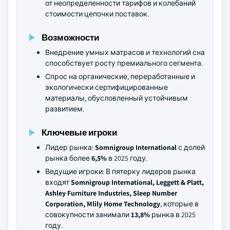
от неопределенности тарифов и колебаний
стоимости цепочки поставок.
Возможности
Внедрение умных матрасов и технологий сна
способствует росту премиального сегмента.
Спрос на органические, переработанные и
экологически сертифицированные
материалы, обусловленный устойчивым
развитием.
Ключевые игроки
Лидер рынка:
Somnigroup International
с долей
рынка более
6,5%
в 2025 году.
Ведущие игроки: В пятерку лидеров рынка
входят
Somnigroup International, Leggett & Platt,
Ashley Furniture Industries, Sleep Number
Corporation, Mlily Home Technology
, которые в
совокупности занимали
13,8%
рынка в 2025
году.