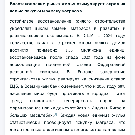
Восстановление рынка жилья стимулирует спрос на
новые покупки и замену матрасов
Устойчивое восстановление жилого строительства
укрепляет циклы замены матрасов в развитых и
развивающихся экономиках. В США в 2024 году
количество начатых строительством жилых домов
достигло примерно 1,36 миллиона единиц,
восстановившись после спада 2023 года на фоне
нормализации процентной ставки Федеральной
резервной системы. В Европе завершение
строительства жилья реагирует на снижение ставок
ЕЦБ, а Всемирный банк оценивает, что к 2050 году 68%
населения мира будет проживать в городах — этот
тренд продолжает генерировать спрос на
формирование новых домохозяйств в Индии и Китае в
[3]
больших масштабах.
Каждая новая единица жилья
статистически провоцирует покупку матраса, что
делает данные о жилищном строительстве надёжным