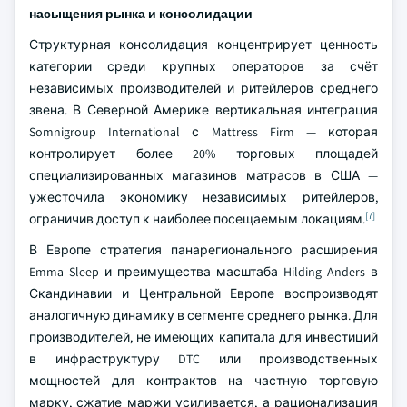
насыщения рынка и консолидации
Структурная консолидация концентрирует ценность
категории среди крупных операторов за счёт
независимых производителей и ритейлеров среднего
звена. В Северной Америке вертикальная интеграция
Somnigroup International с Mattress Firm — которая
контролирует более 20% торговых площадей
специализированных магазинов матрасов в США —
ужесточила экономику независимых ритейлеров,
[7]
ограничив доступ к наиболее посещаемым локациям.
В Европе стратегия панарегионального расширения
Emma Sleep и преимущества масштаба Hilding Anders в
Скандинавии и Центральной Европе воспроизводят
аналогичную динамику в сегменте среднего рынка. Для
производителей, не имеющих капитала для инвестиций
в инфраструктуру DTC или производственных
мощностей для контрактов на частную торговую
марку, сжатие маржи усиливается, а рационализация