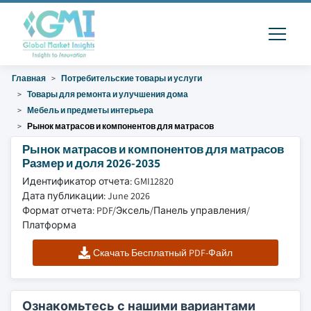
Главная
Потребительские товары и услуги
Товары для ремонта и улучшения дома
Мебель и предметы интерьера
Рынок матрасов и компонентов для матрасов
Рынок матрасов и компонентов для матрасов
Размер и доля 2026-2035
Идентификатор отчета: GMI12820
Дата публикации: June 2026
Формат отчета: PDF/Эксель/Панель управления/
Платформа
Скачать Бесплатный PDF-Файл
Ознакомьтесь с нашими вариантами