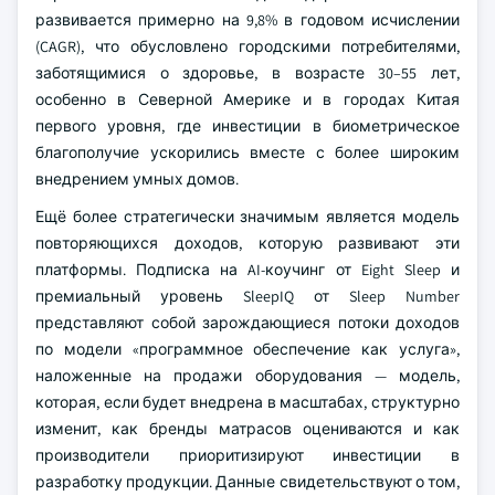
развивается примерно на 9,8% в годовом исчислении
(CAGR), что обусловлено городскими потребителями,
заботящимися о здоровье, в возрасте 30–55 лет,
особенно в Северной Америке и в городах Китая
первого уровня, где инвестиции в биометрическое
благополучие ускорились вместе с более широким
внедрением умных домов.
Ещё более стратегически значимым является модель
повторяющихся доходов, которую развивают эти
платформы. Подписка на AI-коучинг от Eight Sleep и
премиальный уровень SleepIQ от Sleep Number
представляют собой зарождающиеся потоки доходов
по модели «программное обеспечение как услуга»,
наложенные на продажи оборудования — модель,
которая, если будет внедрена в масштабах, структурно
изменит, как бренды матрасов оцениваются и как
производители приоритизируют инвестиции в
разработку продукции. Данные свидетельствуют о том,