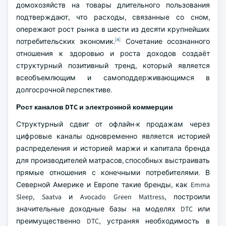
домохозяйств на товары длительного пользования
подтверждают, что расходы, связанные со сном,
опережают рост рынка в шести из десяти крупнейших
[4]
потребительских экономик.
Сочетание осознанного
отношения к здоровью и роста доходов создаёт
структурный позитивный тренд, который является
всеобъемлющим и самоподдерживающимся в
долгосрочной перспективе.
Рост каналов DTC и электронной коммерции
Структурный сдвиг от офлайн-к продажам через
цифровые каналы одновременно является историей
распределения и историей маржи и капитала бренда
для производителей матрасов, способных выстраивать
прямые отношения с конечными потребителями. В
Северной Америке и Европе такие бренды, как Emma
Sleep, Saatva и Avocado Green Mattress, построили
значительные доходные базы на моделях DTC или
преимущественно DTC, устраняя необходимость в