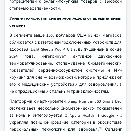
потребителей к онлайн-покупкам товаров с высокой
степенью вовлеченности.
Умные технологии сна переопределяют премиальный
сегмент
В сегменте выше 1500 долларов США рынок матрасов
сближается с категорией подключенных устройств для
здоровья. Eight Sleep's Pod 4 Ultra, выпущенный в конце
2024 года, интегрирует активное двухзонное
терморегулирование, отслеживание биометрических
показателей сердечно-сосудистой системы и ИИ-
коучинг для сна — возможности, которые приближают
его к медицинским устройствам для оздоровления, а
не к традиционным спальным принадлежностям.
Платформа смарт-кроватей Sleep Number 360 Smart Bed
отслеживает несколько биометрических показателей
за ночь и интегрируется с Apple Health и Google Fit,
укрепляя позиционирование категории в экосистеме
[9]
персональных технологий для здоровья.
Сегмент