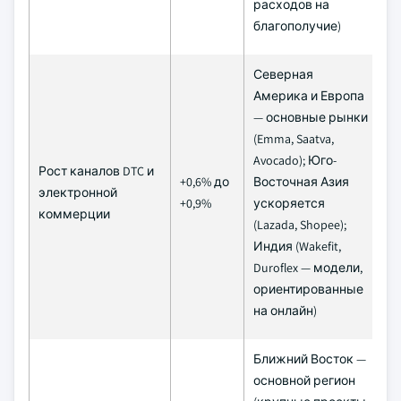
расходов на
благополучие)
Северная
Америка и Европа
— основные рынки
(Emma, Saatva,
Avocado); Юго-
Рост каналов DTC и
+0,6% до
Восточная Азия
К
электронной
+0,9%
ускоряется
(≤
коммерции
(Lazada, Shopee);
Индия (Wakefit,
Duroflex — модели,
ориентированные
на онлайн)
Ближний Восток —
основной регион