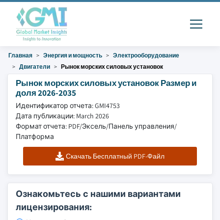
Главная
Энергия и мощность
Электрооборудование
Двигатели
Рынок морских силовых установок
Рынок морских силовых установок Размер и
доля 2026-2035
Идентификатор отчета: GMI4753
Дата публикации: March 2026
Формат отчета: PDF/Эксель/Панель управления/
Платформа
Скачать Бесплатный PDF-Файл
Ознакомьтесь с нашими вариантами
лицензирования: