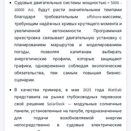
Судовые двигательные системы мощностью > 5000 -
10000 л.с. будут расти значительными темпами
благодаря требовательным offshore-миссиям,
требующим надёжных кривых крутящего момента и
увеличенной автономности. Программная
оркестровка связывает двигательную установку с
планированием маршрутов и моделированием
погоды, позволяя капитанам выбирать
энергетические профили, которые защищают
графики, одновременно соблюдая экологические
обязательства, тем самым повышая бизнес-
сценарии.
В качестве примера, в мае 2025 года Wattlab
представила на рынке глубоководных перевозок
своё решение SolarDeck — модульные солнечные
панели, установленные на палубе, предназначенные
для подачи возобновляемой энергии
непосредственно в судовые электрические