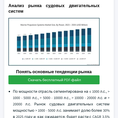
Анализ рынка судовых двигательных
систем
Понять основные тенденции рынка
Скачать бесплатный PDF-файл
По мощности отрасль сегментирована на ≤ 1000 л.с., >
1000 - 5000 л.с., > 5000 - 10000 л.с., > 10000 - 20000 л.с. и >
20000 л.с. Рынок судовых двигательных систем
мощностью > 1000 - 5000 л.с. занимает долю более 30%
в 2025 году и, как ожидается, будет расти с CAGR 3,5%