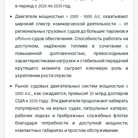
в период с 2026 по 2035 год.
Двигатели мощностью > 1000 - 5000 л.с. охватывают
широкий спектр коммерческой деятельности — от
региональных грузовых судов до больших паромов и
offshore-судов обеспечения. Способность работать на
доступном, надёжном топливе в сочетании с
повышенной долговечностью, превосходными
характеристиками нагрузки и стабильной передачей
крутящего момента сыграет ключевую роль в
укреплении роста отрасли.
Рынок судовых двигательных систем мощностью ≤
1000 л.с., как ожидается, превысит 10 млрд долларов
США к 2035 году. Эти двигатели продолжают набирать
популярность на малых судах, патрульных катерах,
рабочих лодках и прибрежных служебных флотах
благодаря потребности в доступной мощности,
компактных габаритах и простом обслуживании.