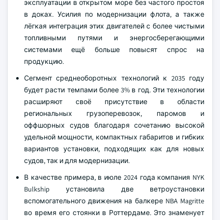
эксплуатации в открытом море без частого простоя
в доках. Усилия по модернизации флота, а также
лёгкая интеграция этих двигателей с более чистыми
топливными путями и энергосберегающими
системами ещё больше повысят спрос на
продукцию.
Сегмент среднеоборотных технологий к 2035 году
будет расти темпами более 3% в год. Эти технологии
расширяют своё присутствие в области
региональных грузоперевозок, паромов и
оффшорных судов благодаря сочетанию высокой
удельной мощности, компактных габаритов и гибких
вариантов установки, подходящих как для новых
судов, так и для модернизации.
В качестве примера, в июле 2024 года компания NYK
Bulkship установила две ветроустановки
вспомогательного движения на балкере NBA Magritte
во время его стоянки в Роттердаме. Это знаменует