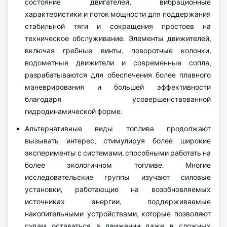
состояние двигателей, вибрационные
характеристики и поток мощности для поддержания
стабильной тяги и сокращения простоев на
техническое обслуживание. Элементы движителей,
включая гребные винты, поворотные колонки,
водометные движители и современные сопла,
разрабатываются для обеспечения более плавного
маневрирования и большей эффективности
благодаря усовершенствованной
гидродинамической форме.
Альтернативные виды топлива продолжают
вызывать интерес, стимулируя более широкие
эксперименты с системами, способными работать на
более экологичном топливе. Многие
исследовательские группы изучают силовые
установки, работающие на возобновляемых
источниках энергии, поддерживаемые
накопительными устройствами, которые позволяют
судам оставаться в движении даже в сложных