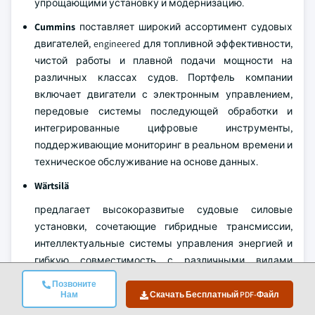
упрощающими установку и модернизацию.
Cummins
поставляет широкий ассортимент судовых
двигателей, engineered для топливной эффективности,
чистой работы и плавной подачи мощности на
различных классах судов. Портфель компании
включает двигатели с электронным управлением,
передовые системы последующей обработки и
интегрированные цифровые инструменты,
поддерживающие мониторинг в реальном времени и
техническое обслуживание на основе данных.
Wärtsilä
предлагает высокоразвитые судовые силовые
установки, сочетающие гибридные трансмиссии,
интеллектуальные системы управления энергией и
гибкую совместимость с различными видами
топлива для поддержки более чистых и
Позвоните
эффективных судовых операций. В портфеле
Нам
Скачать Бесплатный PDF-Файл
представлены двигатели средней и низкой скорости,