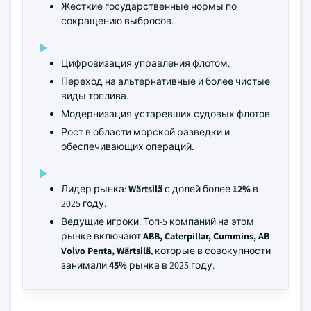
Жесткие государственные нормы по
сокращению выбросов.
Цифровизация управления флотом.
Переход на альтернативные и более чистые
виды топлива.
Модернизация устаревших судовых флотов.
Рост в области морской разведки и
обеспечивающих операций.
Лидер рынка:
Wärtsilä
с долей более
12%
в
2025 году.
Ведущие игроки: Топ-5 компаний на этом
рынке включают
ABB, Caterpillar, Cummins, AB
Volvo Penta, Wärtsilä
, которые в совокупности
занимали
45%
рынка в 2025 году.