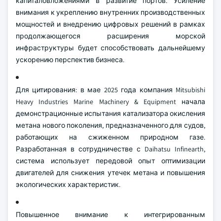
капиталовложениями в развитие портов. Усиление
внимания к укреплению внутренних производственных
мощностей и внедрению цифровых решений в рамках
продолжающегося расширения морской
инфраструктуры будет способствовать дальнейшему
ускорению перспектив бизнеса.
Для цитирования: в мае 2025 года компания Mitsubishi
Heavy Industries Marine Machinery & Equipment начала
демонстрационные испытания катализатора окисления
метана нового поколения, предназначенного для судов,
работающих на сжиженном природном газе.
Разработанная в сотрудничестве с Daihatsu Infinearth,
система использует передовой опыт оптимизации
двигателей для снижения утечек метана и повышения
экологических характеристик.
Повышенное внимание к интегрированным