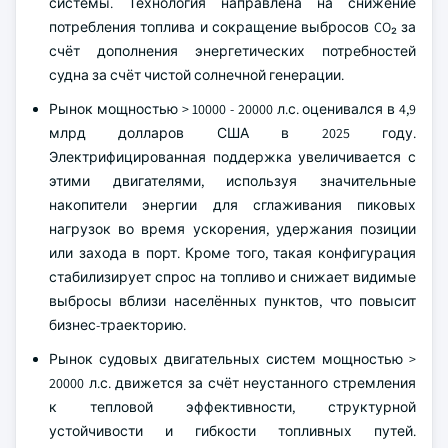
системы. Технология направлена на снижение
потребления топлива и сокращение выбросов CO₂ за
счёт дополнения энергетических потребностей
судна за счёт чистой солнечной генерации.
Рынок мощностью > 10000 - 20000 л.с. оценивался в 4,9
млрд долларов США в 2025 году.
Электрифицированная поддержка увеличивается с
этими двигателями, используя значительные
накопители энергии для сглаживания пиковых
нагрузок во время ускорения, удержания позиции
или захода в порт. Кроме того, такая конфигурация
стабилизирует спрос на топливо и снижает видимые
выбросы вблизи населённых пунктов, что повысит
бизнес-траекторию.
Рынок судовых двигательных систем мощностью >
20000 л.с. движется за счёт неустанного стремления
к тепловой эффективности, структурной
устойчивости и гибкости топливных путей.