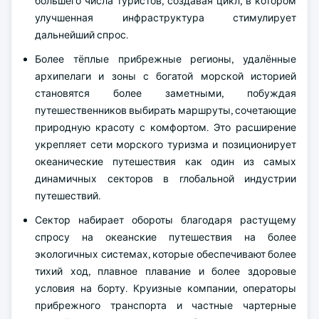
большего числа туристов, создавая цикл, в котором
улучшенная инфраструктура стимулирует
дальнейший спрос.
Более тёплые прибрежные регионы, удалённые
архипелаги и зоны с богатой морской историей
становятся более заметными, побуждая
путешественников выбирать маршруты, сочетающие
природную красоту с комфортом. Это расширение
укрепляет сети морского туризма и позиционирует
океанические путешествия как один из самых
динамичных секторов в глобальной индустрии
путешествий.
Сектор набирает обороты благодаря растущему
спросу на океанские путешествия на более
экологичных системах, которые обеспечивают более
тихий ход, плавное плавание и более здоровые
условия на борту. Круизные компании, операторы
прибрежного транспорта и частные чартерные