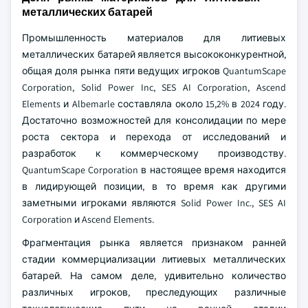
металлических батарей
Промышленность материалов для литиевых
металлических батарей является высококонкурентной,
общая доля рынка пяти ведущих игроков QuantumScape
Corporation, Solid Power Inc, SES AI Corporation, Ascend
Elements и Albemarle составляла около 15,2% в 2024 году.
Достаточно возможностей для консолидации по мере
роста сектора и перехода от исследований и
разработок к коммерческому производству.
QuantumScape Corporation в настоящее время находится
в лидирующей позиции, в то время как другими
заметными игроками являются Solid Power Inc., SES AI
Corporation и Ascend Elements.
Фрагментация рынка является признаком ранней
стадии коммерциализации литиевых металлических
батарей. На самом деле, удивительно количество
различных игроков, преследующих различные