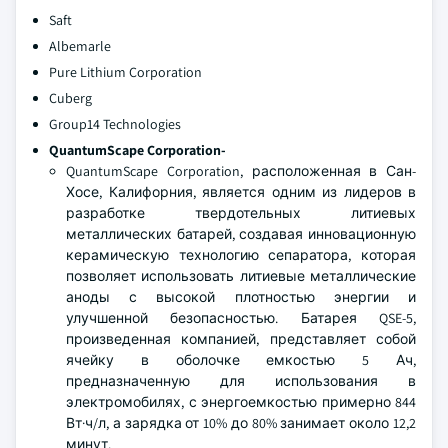
Saft
Albemarle
Pure Lithium Corporation
Cuberg
Group14 Technologies
QuantumScape Corporation
-
QuantumScape Corporation, расположенная в Сан-
Хосе, Калифорния, является одним из лидеров в
разработке твердотельных литиевых
металлических батарей, создавая инновационную
керамическую технологию сепаратора, которая
позволяет использовать литиевые металлические
аноды с высокой плотностью энергии и
улучшенной безопасностью. Батарея QSE-5,
произведенная компанией, представляет собой
ячейку в оболочке емкостью 5 Ач,
предназначенную для использования в
электромобилях, с энергоемкостью примерно 844
Вт·ч/л, а зарядка от 10% до 80% занимает около 12,2
минут.