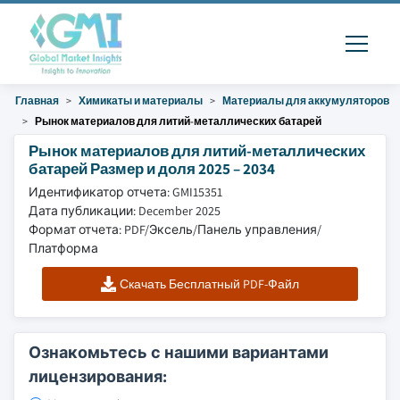
Главная
Химикаты и материалы
Материалы для аккумуляторов
Рынок материалов для литий-металлических батарей
Рынок материалов для литий-металлических
батарей Размер и доля 2025 – 2034
Идентификатор отчета: GMI15351
Дата публикации: December 2025
Формат отчета: PDF/Эксель/Панель управления/
Платформа
Скачать Бесплатный PDF-Файл
Ознакомьтесь с нашими вариантами
лицензирования: