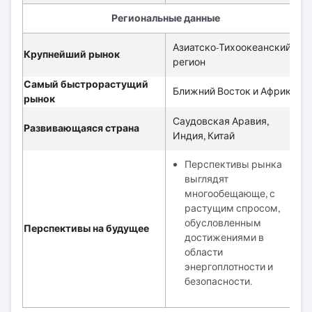
Региональные данные
Азиатско-Тихоокеанский
Крупнейший рынок
регион
Самый быстрорастущий
Ближний Восток и Африка
рынок
Саудовская Аравия,
Развивающаяся страна
Индия, Китай
Перспективы рынка
выглядят
многообещающе, с
растущим спросом,
обусловленным
Перспективы на будущее
достижениями в
области
энергоплотности и
безопасности.