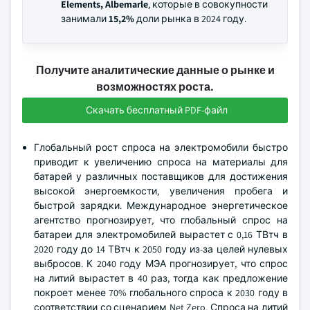
Elements, Albemarle
, которые в совокупности
занимали
15,2%
доли рынка в 2024 году.
Получите аналитические данные о рынке и
возможностях роста.
Скачать бесплатный PDF-файл
Глобальный рост спроса на электромобили быстро
приводит к увеличению спроса на материалы для
батарей у различных поставщиков для достижения
высокой энергоемкости, увеличения пробега и
быстрой зарядки. Международное энергетическое
агентство прогнозирует, что глобальный спрос на
батареи для электромобилей вырастет с 0,16 ТВтч в
2020 году до 14 ТВтч к 2050 году из-за целей нулевых
выбросов. К 2040 году МЭА прогнозирует, что спрос
на литий вырастет в 40 раз, тогда как предложение
покроет менее 70% глобального спроса к 2030 году в
соответствии со сценарием Net Zero. Спроса на литий