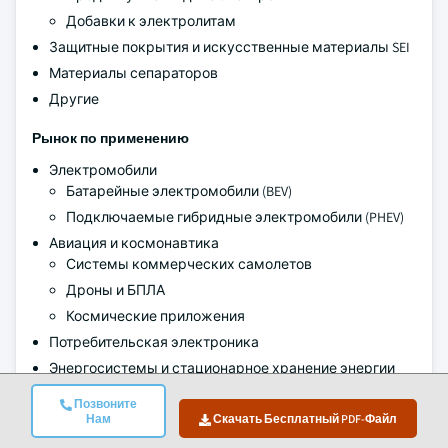
Добавки к электролитам
Защитные покрытия и искусственные материалы SEI
Материалы сепараторов
Другие
Рынок по применению
Электромобили
Батарейные электромобили (BEV)
Подключаемые гибридные электромобили (PHEV)
Авиация и космонавтика
Системы коммерческих самолетов
Дроны и БПЛА
Космические приложения
Потребительская электроника
Энергосистемы и стационарное хранение энергии
Медицинские устройства
Позвоните
Морские и морские приложения
Нам
Скачать Бесплатный PDF-Файл
Другие