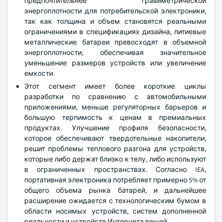
предпочтительнее гравиметрической
энергоплотности для потребительской электроники,
так как толщина и объем становятся реальными
ограничениями в спецификациях дизайна, литиевые
металлические батареи превосходят в объемной
энергоплотности, обеспечивая значительное
уменьшение размеров устройств или увеличение
емкости.
Этот сегмент имеет более короткие циклы
разработки по сравнению с автомобильными
приложениями, меньше регуляторных барьеров и
большую терпимость к ценам в премиальных
продуктах. Улучшение профиля безопасности,
которое обеспечивают твердотельные накопители,
решит проблемы теплового разгона для устройств,
которые либо держат близко к телу, либо используют
в ограниченных пространствах. Согласно IEA,
портативная электроника потребляет примерно 5% от
общего объема рынка батарей, и дальнейшее
расширение ожидается с технологическим бумом в
области носимых устройств, систем дополненной
реальности и устройств Интернета вещей.