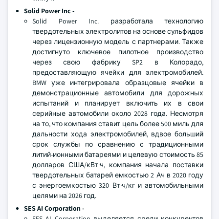
Solid Power Inc
-
Solid Power Inc. разработала технологию
твердотельных электролитов на основе сульфидов
через лицензионную модель с партнерами. Также
достигнуто ключевое пилотное производство
через свою фабрику SP2 в Колорадо,
предоставляющую ячейки для электромобилей.
BMW уже интегрировала образцовые ячейки в
демонстрационные автомобили для дорожных
испытаний и планирует включить их в свои
серийные автомобили около 2028 года. Несмотря
на то, что компания ставит цель более 500 миль для
дальности хода электромобилей, вдвое больший
срок службы по сравнению с традиционными
литий-ионными батареями и целевую стоимость 85
долларов США/кВт·ч, компания начала поставки
твердотельных батарей емкостью 2 Ач в 2020 году
с энергоемкостью 320 Вт·ч/кг и автомобильными
целями на 2026 год.
SES AI Corporation
-
SES AI Corporation выделяется среди конкурентов