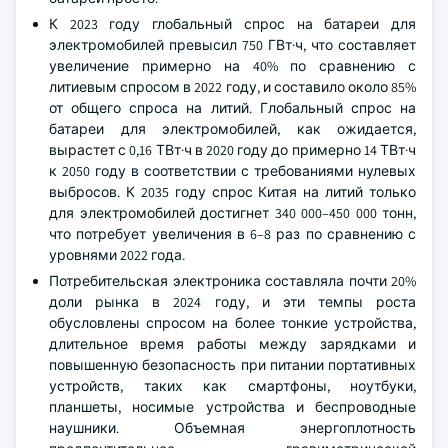
К 2023 году глобальный спрос на батареи для
электромобилей превысил 750 ГВт·ч, что составляет
увеличение примерно на 40% по сравнению с
литиевым спросом в 2022 году, и составило около 85%
от общего спроса на литий. Глобальный спрос на
батареи для электромобилей, как ожидается,
вырастет с 0,16 ТВт·ч в 2020 году до примерно 14 ТВт·ч
к 2050 году в соответствии с требованиями нулевых
выбросов. К 2035 году спрос Китая на литий только
для электромобилей достигнет 340 000–450 000 тонн,
что потребует увеличения в 6–8 раз по сравнению с
уровнями 2022 года.
Потребительская электроника составляла почти 20%
доли рынка в 2024 году, и эти темпы роста
обусловлены спросом на более тонкие устройства,
длительное время работы между зарядками и
повышенную безопасность при питании портативных
устройств, таких как смартфоны, ноутбуки,
планшеты, носимые устройства и беспроводные
наушники. Объемная энергоплотность