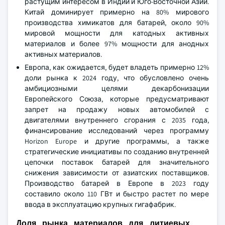
растущим интересом в Индии и Юго-Восточной Азии.
Китай доминирует примерно на 80% мирового
производства химикатов для батарей, около 90%
мировой мощности для катодных активных
материалов и более 97% мощности для анодных
активных материалов.
Европа, как ожидается, будет владеть примерно 12%
доли рынка к 2024 году, что обусловлено очень
амбициозными целями декарбонизации
Европейского Союза, которые предусматривают
запрет на продажу новых автомобилей с
двигателями внутреннего сгорания с 2035 года,
финансирование исследований через программу
Horizon Europe и другие программы, а также
стратегические инициативы по созданию внутренней
цепочки поставок батарей для значительного
снижения зависимости от азиатских поставщиков.
Производство батарей в Европе в 2023 году
составило около 110 ГВт и быстро растет по мере
ввода в эксплуатацию крупных гигафабрик.
Доля рынка материалов для литиевых