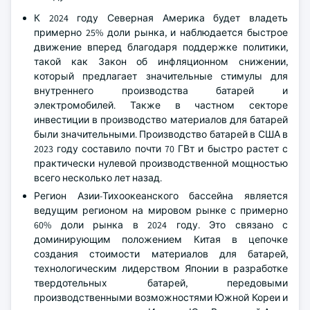
К 2024 году Северная Америка будет владеть
примерно 25% доли рынка, и наблюдается быстрое
движение вперед благодаря поддержке политики,
такой как Закон об инфляционном снижении,
который предлагает значительные стимулы для
внутреннего производства батарей и
электромобилей. Также в частном секторе
инвестиции в производство материалов для батарей
были значительными. Производство батарей в США в
2023 году составило почти 70 ГВт и быстро растет с
практически нулевой производственной мощностью
всего несколько лет назад.
Регион Азии-Тихоокеанского бассейна является
ведущим регионом на мировом рынке с примерно
60% доли рынка в 2024 году. Это связано с
доминирующим положением Китая в цепочке
создания стоимости материалов для батарей,
технологическим лидерством Японии в разработке
твердотельных батарей, передовыми
производственными возможностями Южной Кореи и