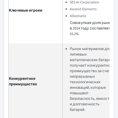
SES AI Corporation
Ascend Elements
Ключевые игроки
Albemarle
Совокупная доля рынка
в 2024 году составляет
15.2%
Рынок материалов для
литиевых
металлических батарей
получает конкурентное
преимущество за счет
непрерывных
Конкурентное
технологических
преимущество
инноваций, которые
повышают
безопасность, емкость
и долговечность
батарей.