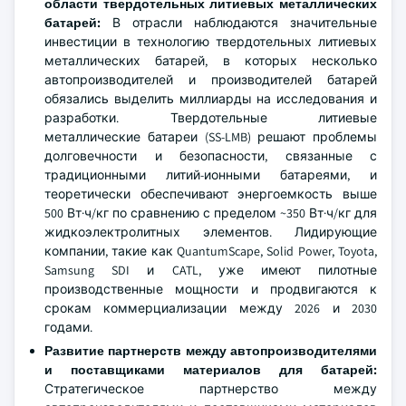
области твердотельных литиевых металлических
батарей:
В отрасли наблюдаются значительные
инвестиции в технологию твердотельных литиевых
металлических батарей, в которых несколько
автопроизводителей и производителей батарей
обязались выделить миллиарды на исследования и
разработки. Твердотельные литиевые
металлические батареи (SS-LMB) решают проблемы
долговечности и безопасности, связанные с
традиционными литий-ионными батареями, и
теоретически обеспечивают энергоемкость выше
500 Вт·ч/кг по сравнению с пределом ~350 Вт·ч/кг для
жидкоэлектролитных элементов. Лидирующие
компании, такие как QuantumScape, Solid Power, Toyota,
Samsung SDI и CATL, уже имеют пилотные
производственные мощности и продвигаются к
срокам коммерциализации между 2026 и 2030
годами.
Развитие партнерств между автопроизводителями
и поставщиками материалов для батарей:
Стратегическое партнерство между