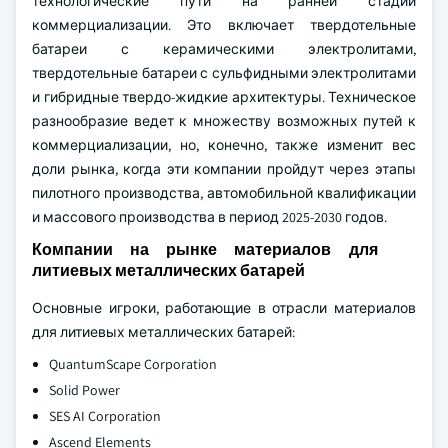
технологические пути на ранней стадии
коммерциализации. Это включает твердотельные
батареи с керамическими электролитами,
твердотельные батареи с сульфидными электролитами
и гибридные твердо-жидкие архитектуры. Техническое
разнообразие ведет к множеству возможных путей к
коммерциализации, но, конечно, также изменит вес
доли рынка, когда эти компании пройдут через этапы
пилотного производства, автомобильной квалификации
и массового производства в период 2025-2030 годов.
Компании на рынке материалов для
литиевых металлических батарей
Основные игроки, работающие в отрасли материалов
для литиевых металлических батарей:
QuantumScape Corporation
Solid Power
SES AI Corporation
Ascend Elements