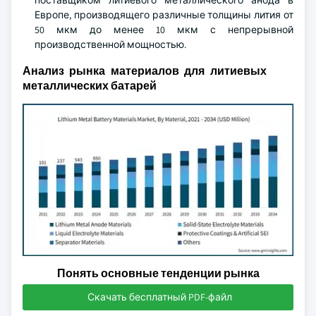
поставщиком литиевого металлического анода в
Европе, производящего различные толщины лития от
50 мкм до менее 10 мкм с непрерывной
производственной мощностью.
Анализ рынка материалов для литиевых
металлических батарей
Понять основные тенденции рынка
Скачать бесплатный PDF-файл