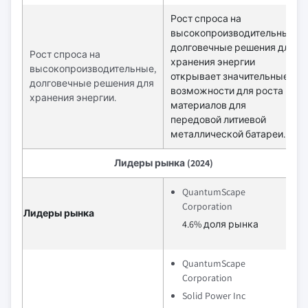
Рост спроса на
высокопроизводительные,
долговечные решения для
Рост спроса на
хранения энергии
высокопроизводительные,
открывает значительные
долговечные решения для
возможности для роста
хранения энергии.
материалов для
передовой литиевой
металлической батареи.
Лидеры рынка (2024)
QuantumScape
Corporation
Лидеры рынка
4.6% доля рынка
QuantumScape
Corporation
Solid Power Inc