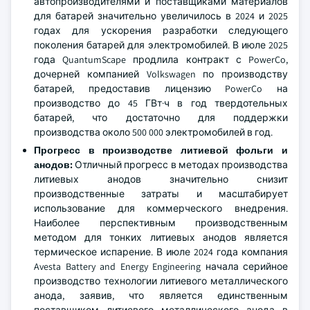
автопроизводителями и поставщиками материалов
для батарей значительно увеличилось в 2024 и 2025
годах для ускорения разработки следующего
поколения батарей для электромобилей. В июле 2025
года QuantumScape продлила контракт с PowerCo,
дочерней компанией Volkswagen по производству
батарей, предоставив лицензию PowerCo на
производство до 45 ГВт·ч в год твердотельных
батарей, что достаточно для поддержки
производства около 500 000 электромобилей в год.
Прогресс в производстве литиевой фольги и
анодов:
Отличный прогресс в методах производства
литиевых анодов значительно снизит
производственные затраты и масштабирует
использование для коммерческого внедрения.
Наиболее перспективным производственным
методом для тонких литиевых анодов является
термическое испарение. В июле 2024 года компания
Avesta Battery and Energy Engineering начала серийное
производство технологии литиевого металлического
анода, заявив, что является единственным