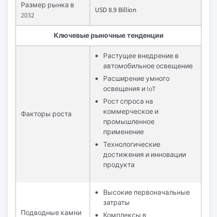
Размер рынка в
USD 8.9 Billion
2032
Ключевые рыночные тенденции
Растущее внедрение в
автомобильное освещение
Расширение умного
освещения и IoT
Рост спроса на
коммерческое и
Факторы роста
промышленное
применение
Технологические
достижения и инновации
продукта
Высокие первоначальные
затраты
Подводные камни
Комплексы в