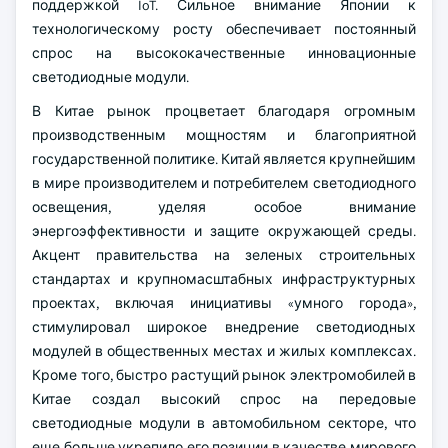
поддержкой IoT. Сильное внимание Японии к
технологическому росту обеспечивает постоянный
спрос на высококачественные инновационные
светодиодные модули.
В Китае рынок процветает благодаря огромным
производственным мощностям и благоприятной
государственной политике. Китай является крупнейшим
в мире производителем и потребителем светодиодного
освещения, уделяя особое внимание
энергоэффективности и защите окружающей среды.
Акцент правительства на зеленых строительных
стандартах и крупномасштабных инфраструктурных
проектах, включая инициативы «умного города»,
стимулировал широкое внедрение светодиодных
модулей в общественных местах и жилых комплексах.
Кроме того, быстро растущий рынок электромобилей в
Китае создал высокий спрос на передовые
светодиодные модули в автомобильном секторе, что
еще больше укрепило его позиции в качестве мирового