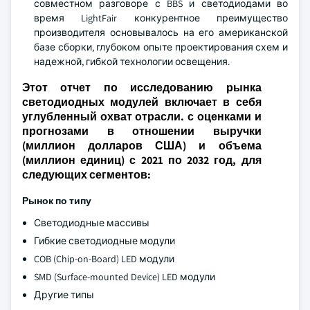
совместном разговоре с BBS и светодиодами во
время LightFair конкурентное преимущество
производителя основывалось на его американской
базе сборки, глубоком опыте проектирования схем и
надежной, гибкой технологии освещения.
Этот отчет по исследованию рынка
светодиодных модулей включает в себя
углубленный охват отрасли. с оценками и
прогнозами в отношении выручки
(миллион долларов США) и объема
(миллион единиц) с 2021 по 2032 год, для
следующих сегментов:
Рынок по типу
Светодиодные массивы
Гибкие светодиодные модули
COB (Chip-on-Board) LED модули
SMD (Surface-mounted Device) LED модули
Другие типы