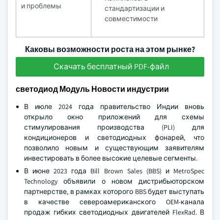
и проблемы
стандартизации и
совместимости
Каковы возможности роста на этом рынке?
Скачать бесплатный PDF-файл
светодиод Модуль Новости индустрии
В июле 2024 года правительство Индии вновь
открыло окно приложений для схемы
стимулирования производства (PLI) для
кондиционеров и светодиодных фонарей, что
позволило новым и существующим заявителям
инвестировать в более высокие целевые сегменты.
В июне 2023 года Bill Brown Sales (BBS) и MetroSpec
Technology объявили о новом дистрибьюторском
партнерстве, в рамках которого BBS будет выступать
в качестве североамериканского OEM-канала
продаж гибких светодиодных двигателей FlexRad. В