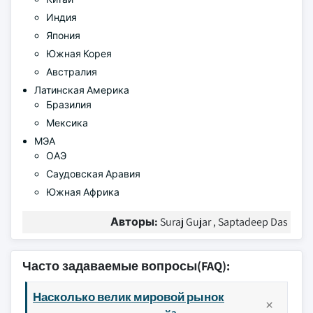
Индия
Япония
Южная Корея
Австралия
Латинская Америка
Бразилия
Мексика
МЭА
ОАЭ
Саудовская Аравия
Южная Африка
Авторы:
Suraj Gujar , Saptadeep Das
Часто задаваемые вопросы(FAQ):
Насколько велик мировой рынок