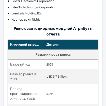
Lextar Electronics Corporation
Lite-On Technology Corporation
Lumileds Holding B.V.
Корпорация Nichia
Рынок светодиодных модулей Атрибуты
отчета
Ключевой вывод
Детали
Размер и рост рынка
Базовый год
2023
Размер рынка в
USD 5.7 Billion
2023
Период
прогнозирования
5.2%
2024 – 2032 CAGR