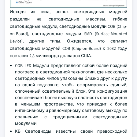
Исходя из типа, рынок светодиодных модулей
разделен на светодиодные массивы, гибкие
светодиодные модули, светодиодные модули COB (Chip-
on-Board), светодиодные модули SMD (Surface-Mounted
Device), другие типы. Ожидается, что сегмент
светодиодных модулей COB (Chip-on-Board) к 2032 году
составит 2,8 миллиарда долларов США.
COB LED Модули представляют собой более поздний
прогресс в светодиодной технологии, где несколько
светодиодных чипов упакованы близко друг к другу
на одной подложке, чтобы сформировать единый,
сплоченный осветительный блок. Эта конфигурация
обеспечивает более высокую плотность светодиодов
в меньшем пространстве, что приводит к более
интенсивному и равномерному световому выходу по
сравнению с традиционными светодиодными
модулями.
КБ Светодиоды известны своей превосходной