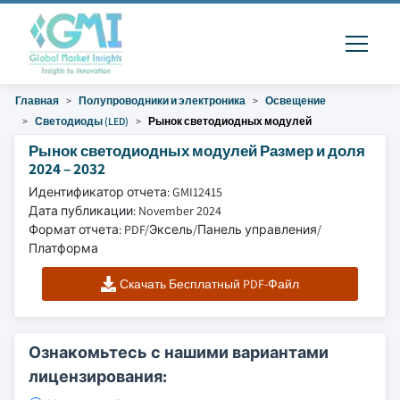
Главная
Полупроводники и электроника
Освещение
Светодиоды (LED)
Рынок светодиодных модулей
Рынок светодиодных модулей Размер и доля
2024 – 2032
Идентификатор отчета: GMI12415
Дата публикации: November 2024
Формат отчета: PDF/Эксель/Панель управления/
Платформа
Скачать Бесплатный PDF-Файл
Ознакомьтесь с нашими вариантами
лицензирования: