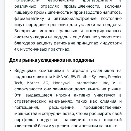
потребности, европейские производители в
различных отраслях промышленности, включая
пищевую промышленность и производство напитков,
фармацевтику и автомобилестроение, постоянно
ищут передовые решения для укладки на поддоны.
Внедрение интеллектуальных и интегрированных
систем укладки на поддоны еще больше ускоряется
благодаря акценту региона на принципах Индустрии
4.0 и устойчивых практиках.
Доли рынка укладчиков на поддоны
Ведущими компаниями в отрасли укладчиков на
поддоны являются KUKA AG, BW Flexible Systems, Premier
Tech, Körber AG, Honeywell International Inc, и в
совокупности они занимают долю 30-40% на рынке.
Эти выдающиеся игроки активно участвуют в
стратегических начинаниях, таких как слияния и
поглощения, расширение производственных
мощностей и сотрудничество, чтобы расширить свой
портфель продуктов, расширить охват широкой
клиентской базы и укрепить свои позиции на рынке.