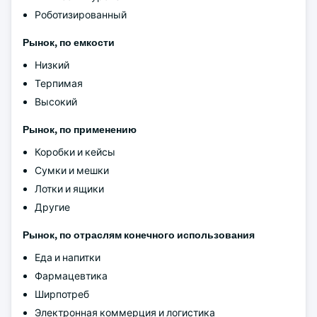
Роботизированный
Рынок, по емкости
Низкий
Терпимая
Высокий
Рынок, по применению
Коробки и кейсы
Сумки и мешки
Лотки и ящики
Другие
Рынок, по отраслям конечного использования
Еда и напитки
Фармацевтика
Ширпотреб
Электронная коммерция и логистика