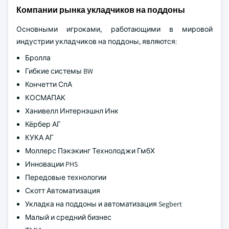
Компании рынка укладчиков на поддоны
Основными игроками, работающими в мировой
индустрии укладчиков на поддоны, являются:
Бролла
Гибкие системы BW
Кончетти СпА
КОСМАПАК
Ханивелл Интернэшнл Инк
Кёрбер АГ
КУКА АГ
Моллерс Пэкэкинг Технолоджи ГмбХ
Инновации PHS
Передовые технологии
Скотт Автоматизация
Укладка на поддоны и автоматизация Segbert
Малый и средний бизнес