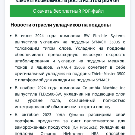
Каковы возможности роста на этом рынке?
Скачать бесплатный PDF-файл
Новости отрасли укладчиков на поддоны
В июле 2024 года компания BW Flexible Systems
выпустила укладчик на поддоны SYMACH 3500S с
толкающим типом слоев. Укладчик на поддоны
обеспечивает превосходную высокую скорость
штабелирования и укладки на поддоны мешков,
тюков и ящиков. SYMACH 3500S сочетает в себе
оригинальный укладчик на поддоны Thiele Master 3500
с платформой для укладки на поддоны SYMACH.
В ноябре 2024 года компания Columbia Machine Inc
выпустила FLD2500-SW, укладчик на подающие слои
на уровне пола, оснащенный полностью
интегрированной обмотчиком в стретч-пленку.
В октябре 2023 года Qimarox расширила свой
портфель продуктов за счет паллетизатора для
замороженных продуктов (IQF Products). Укладчик на
поддоны Qimarox Highrunner HR8 способен