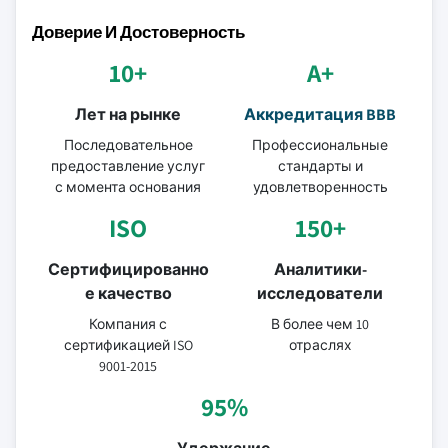
Доверие И Достоверность
10+
A+
Лет на рынке
Аккредитация BBB
Последовательное
Профессиональные
предоставление услуг
стандарты и
с момента основания
удовлетворенность
ISO
150+
Сертифицированно
Аналитики-
е качество
исследователи
Компания с
В более чем 10
сертификацией ISO
отраслях
9001-2015
95%