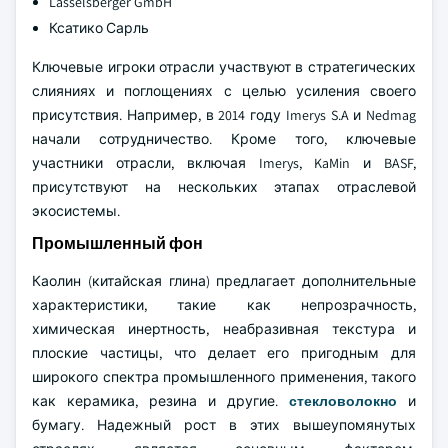
Lasselsberger GmbH
Ксатико Сарль
Ключевые игроки отрасли участвуют в стратегических
слияниях и поглощениях с целью усиления своего
присутствия. Например, в 2014 году Imerys S.A и Nedmag
начали сотрудничество. Кроме того, ключевые
участники отрасли, включая Imerys, KaMin и BASF,
присутствуют на нескольких этапах отраслевой
экосистемы.
Промышленный фон
Каолин (китайская глина) предлагает дополнительные
характеристики, такие как непрозрачность,
химическая инертность, неабразивная текстура и
плоские частицы, что делает его пригодным для
широкого спектра промышленного применения, такого
как керамика, резина и другие.
стекловолокно
и
бумагу. Надежный рост в этих вышеупомянутых