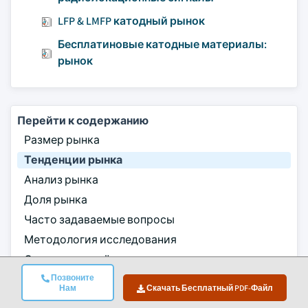
LFP & LMFP катодный рынок
Бесплатиновые катодные материалы:
рынок
Перейти к содержанию
Размер рынка
Тенденции рынка
Анализ рынка
Доля рынка
Часто задаваемые вопросы
Методология исследования
Связанные отчёты
Позвоните
Скачать Бесплатный PDF-Файл
Нам
Скачать Бесплатный PDF-Файл