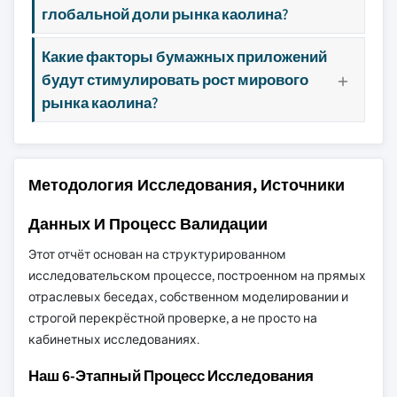
глобальной доли рынка каолина?
Какие факторы бумажных приложений
будут стимулировать рост мирового
рынка каолина?
Методология Исследования, Источники
Данных И Процесс Валидации
Этот отчёт основан на структурированном
исследовательском процессе, построенном на прямых
отраслевых беседах, собственном моделировании и
строгой перекрёстной проверке, а не просто на
кабинетных исследованиях.
Наш 6-Этапный Процесс Исследования