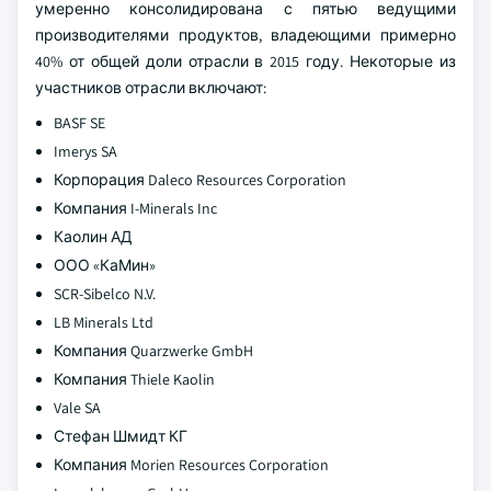
умеренно консолидирована с пятью ведущими
производителями продуктов, владеющими примерно
40% от общей доли отрасли в 2015 году. Некоторые из
участников отрасли включают:
BASF SE
Imerys SA
Корпорация Daleco Resources Corporation
Компания I-Minerals Inc
Каолин АД
ООО «КаМин»
SCR-Sibelco N.V.
LB Minerals Ltd
Компания Quarzwerke GmbH
Компания Thiele Kaolin
Vale SA
Стефан Шмидт КГ
Компания Morien Resources Corporation