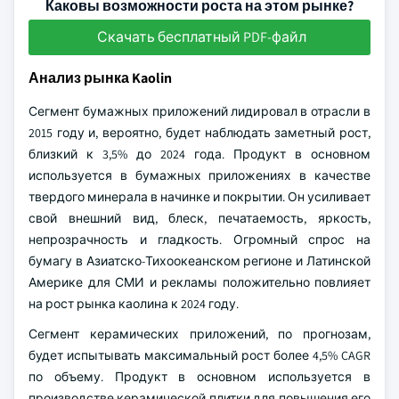
Каковы возможности роста на этом рынке?
Скачать бесплатный PDF-файл
Анализ рынка Kaolin
Сегмент бумажных приложений лидировал в отрасли в
2015 году и, вероятно, будет наблюдать заметный рост,
близкий к 3,5% до 2024 года. Продукт в основном
используется в бумажных приложениях в качестве
твердого минерала в начинке и покрытии. Он усиливает
свой внешний вид, блеск, печатаемость, яркость,
непрозрачность и гладкость. Огромный спрос на
бумагу в Азиатско-Тихоокеанском регионе и Латинской
Америке для СМИ и рекламы положительно повлияет
на рост рынка каолина к 2024 году.
Сегмент керамических приложений, по прогнозам,
будет испытывать максимальный рост более 4,5% CAGR
по объему. Продукт в основном используется в
производстве керамической плитки для повышения его