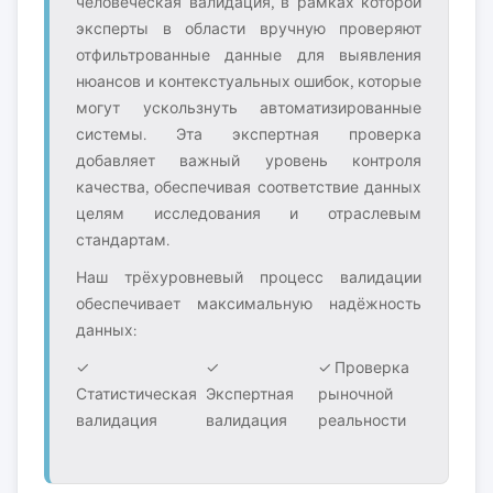
человеческая валидация, в рамках которой
эксперты в области вручную проверяют
отфильтрованные данные для выявления
нюансов и контекстуальных ошибок, которые
могут ускользнуть автоматизированные
системы. Эта экспертная проверка
добавляет важный уровень контроля
качества, обеспечивая соответствие данных
целям исследования и отраслевым
стандартам.
Наш трёхуровневый процесс валидации
обеспечивает максимальную надёжность
данных:
✓
✓
✓ Проверка
Статистическая
Экспертная
рыночной
валидация
валидация
реальности