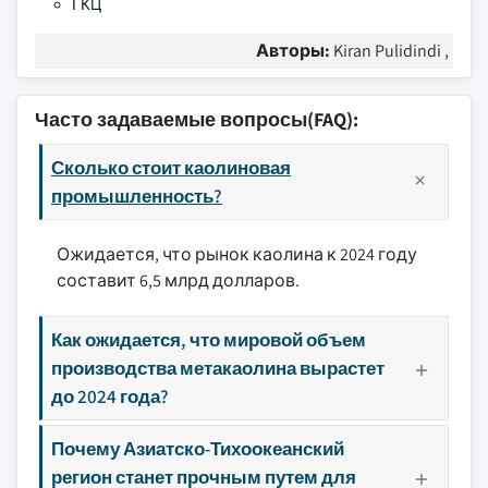
ГКЦ
Авторы:
Kiran Pulidindi ,
Часто задаваемые вопросы(FAQ):
Сколько стоит каолиновая
промышленность?
Ожидается, что рынок каолина к 2024 году
составит 6,5 млрд долларов.
Как ожидается, что мировой объем
производства метакаолина вырастет
до 2024 года?
Почему Азиатско-Тихоокеанский
регион станет прочным путем для