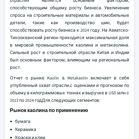
отраслях является основным фактором,
способствующим общему росту бизнеса. Увеличение
спроса на строительные материалы и автомобильные
детали, такие как производство шин, будет
способствовать росту бизнеса к 2024 году. На Азиатско-
Тихоокеанский регион приходится максимальная доля
в мировой промышленности каолина и метакаолина.
Сильный рост в строительной отрасли Китая и Индии
был основным фактором, влияющим на региональный
рост.
Отчет о рынке Kaolin & Metakaolin включает в себя
углубленный охват отрасли.с оценками и прогнозом по
объему в килограммовых тоннах и выручке в USD млн с
2013 по 2024 годДля следующих сегментов:
Рынок каолина по применению
бумага
Керамика
Краски и клеи