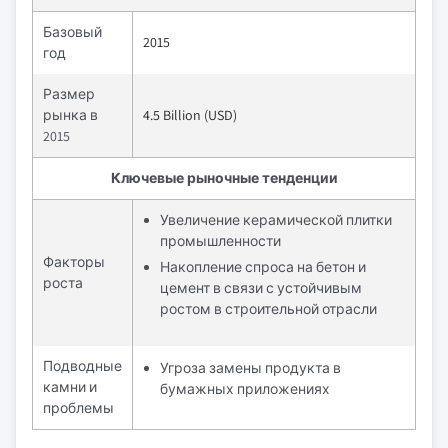
Базовый
2015
год
Размер
рынка в
4.5 Billion (USD)
2015
Ключевые рыночные тенденции
Увеличение керамической плитки
промышленности
Факторы
Накопление спроса на бетон и
роста
цемент в связи с устойчивым
ростом в строительной отрасли
Подводные
Угроза замены продукта в
камни и
бумажных приложениях
проблемы