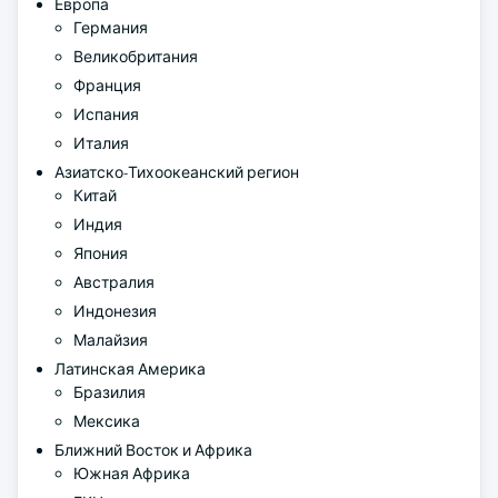
Европа
Германия
Великобритания
Франция
Испания
Италия
Азиатско-Тихоокеанский регион
Китай
Индия
Япония
Австралия
Индонезия
Малайзия
Латинская Америка
Бразилия
Мексика
Ближний Восток и Африка
Южная Африка