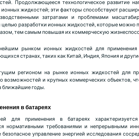
стей. Продолжающееся технологическое развитие на
ионных жидкостей; эти факторы способствуют расшир
зводственными затратами и проблемами масштабир
с целью разработки ионных жидкостей, которые можно 
разом, тем самым повышая их коммерческую жизнеспосо
упнейшим рынком ионных жидкостей для применения 
щихся странах, таких как Китай, Индия, Япония и други
тущим регионом на рынке ионных жидкостей для пр
во возможностей и крупных коммерческих объектов, чт
 в ближайшие годы.
енения в батареях
й для применения в батареях характеризуетс
ся нормативными требованиями и непрерывными инн
е безопасное управление энергией исследования сосре