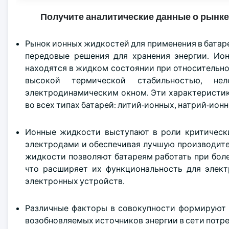
Получите аналитические данные о рынке
Рынок ионных жидкостей для применения в батар
передовые решения для хранения энергии. Ио
находятся в жидком состоянии при относительн
высокой термической стабильностью, не
электродинамическим окном. Эти характеристик
во всех типах батарей: литий-ионных, натрий-ион
Ионные жидкости выступают в роли критически
электродами и обеспечивая лучшую производител
жидкости позволяют батареям работать при бол
что расширяет их функциональность для электр
электронных устройств.
Различные факторы в совокупности формируют 
возобновляемых источников энергии в сети потр