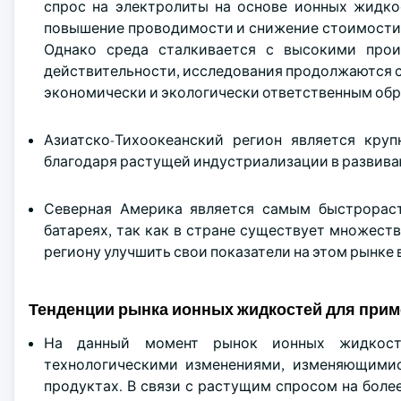
спрос на электролиты на основе ионных жидко
повышение проводимости и снижение стоимости 
Однако среда сталкивается с высокими прои
действительности, исследования продолжаются 
экономически и экологически ответственным об
Азиатско-Тихоокеанский регион является кр
благодаря растущей индустриализации в развиваю
Северная Америка является самым быстрорас
батареях, так как в стране существует множест
региону улучшить свои показатели на этом рынке
Тенденции рынка ионных жидкостей для прим
На данный момент рынок ионных жидкосте
технологическими изменениями, изменяющими
продуктах. В связи с растущим спросом на боле