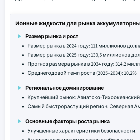
Ионные жидкости для рынка аккумуляторн
Размер рынка и рост
Размер рынка в 2024 году: 111 миллионов дол
Размер рынка в 2025 году: 130,5 миллионов д
Прогноз размера рынка в 2034 году: 314,2 ми
Среднегодовой темп роста (2025–2034): 10,2%
Региональное доминирование
Крупнейший рынок: Азиатско-Тихоокеанский
Самый быстрорастущий регион: Северная А
Основные факторы роста рынка
Улучшенные характеристики безопасности.
Высокая электрохимическая стабильность.