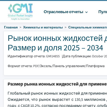
Отраслевые отчеты
Пул
Главная
Химикаты и материалы
Специальные химика
Рынок ионных жидкостей 
Размер и доля 2025 – 2034
Идентификатор отчета: GMI14855
|
Дата публикации: October 2
Формат отчета: PDF/Эксель/Панель управления/Платформа
Размер рынка ионных жидкостей для примене
Глобальный рынок ионных жидкостей для применения
Ожидается, что рынок вырастет с 130,5 миллионов 
году, с CAGR 10,2%, согласно последнему отчету, опубл