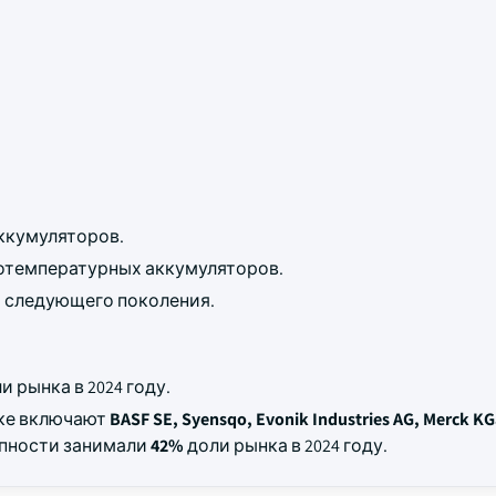
аккумуляторов.
отемпературных аккумуляторов.
х следующего поколения.
и рынка в 2024 году.
нке включают
BASF SE, Syensqo, Evonik Industries AG, Merck KG
упности занимали
42%
доли рынка в 2024 году.