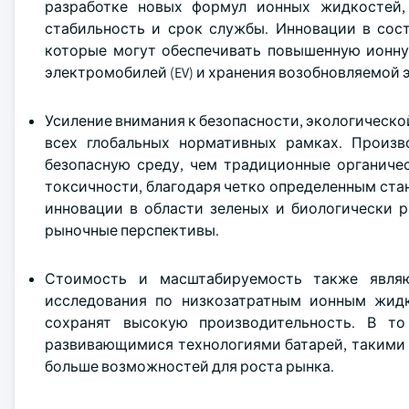
разработке новых формул ионных жидкостей,
стабильность и срок службы. Инновации в сос
которые могут обеспечивать повышенную ионну
электромобилей (EV) и хранения возобновляемой 
Усиление внимания к безопасности, экологическо
всех глобальных нормативных рамках. Произ
безопасную среду, чем традиционные органиче
токсичности, благодаря четко определенным ста
инновации в области зеленых и биологически 
рыночные перспективы.
Стоимость и масштабируемость также являю
исследования по низкозатратным ионным жидк
сохранят высокую производительность. В т
развивающимися технологиями батарей, такими 
больше возможностей для роста рынка.