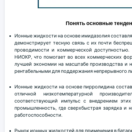
Понять основные тенде
Ионные жидкости на основе имидазолия составляют
демонстрирует тесную связь с их почти беспре
проводимости и коммерческой доступностью. 
НИОКР, что помогает во всех коммерческих фор
лучшей экономии на масштабе производства и н
рентабельными для поддержания непрерывного ли
Ионные жидкости на основе пирролидина состав
отличной низкотемпературной производит
соответствующий импульс с внедрением этих
промышленность, где сверхбыстрая зарядка и 
работоспособности.
Рынок ионных жидкостей для применения в батаре