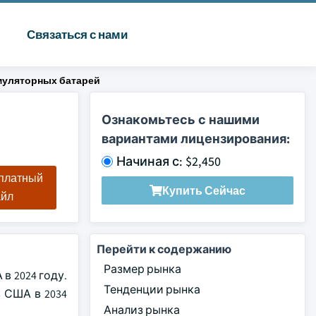
Связаться с нами
муляторных батарей
Ознакомьтесь с нашими
вариантами лицензирования:
Начиная с: $2,450
сплатный
Купить Сейчас
айл
Перейти к содержанию
Размер рынка
в 2024 году.
Тенденции рынка
 США в 2034
Анализ рынка