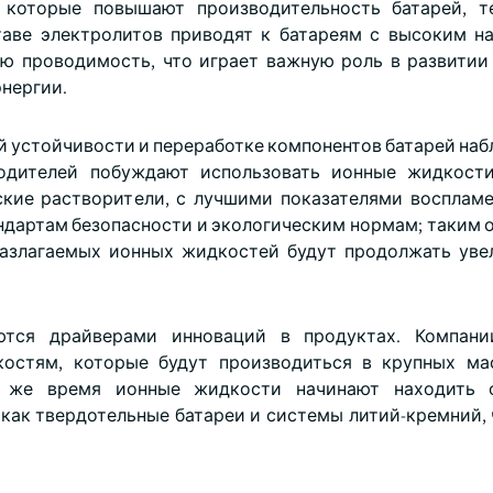
 которые повышают производительность батарей, т
таве электролитов приводят к батареям с высоким н
ю проводимость, что играет важную роль в развитии
энергии.
й устойчивости и переработке компонентов батарей наб
водителей побуждают использовать ионные жидкости
ские растворители, с лучшими показателями восплам
ндартам безопасности и экологическим нормам; таким о
разлагаемых ионных жидкостей будут продолжать уве
тся драйверами инноваций в продуктах. Компани
остям, которые будут производиться в крупных ма
о же время ионные жидкости начинают находить 
как твердотельные батареи и системы литий-кремний, 