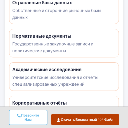
Отраслевые базы данных
Собственные и сторонние рыночные базы
данных
Нормативные документы
Государственные закупочные записи и
политические документы
Академические исследования
Университетские исследования и отчёты
специализированных учреждений
Корпоративные отчёты
Годовые отчёты, презентации для инвесторов и
Позвоните
регуляторные документы
Нам
Скачать Бесплатный PDF-Файл