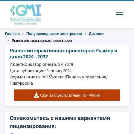
Главная
Полупроводники и электроника
Дисплеи
Рынок интерактивных проекторов
Рынок интерактивных проекторов Размер и
доля 2024 - 2032
Идентификатор отчета: GMI8079
Дата публикации: February 2024
Формат отчета: PDF/Эксель/Панель управления/
Платформа
Скачать Бесплатный PDF-Файл
Ознакомьтесь с нашими вариантами
лицензирования: