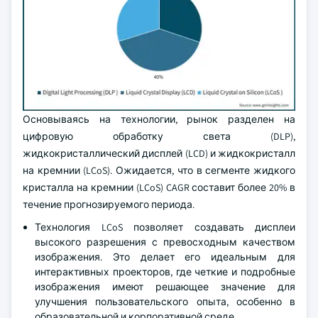
Основываясь на технологии, рынок разделен на
цифровую обработку света (DLP),
жидкокристаллический дисплей (LCD) и жидкокристалл
на кремнии (LCoS). Ожидается, что в сегменте жидкого
кристалла на кремнии (LCoS) CAGR составит более 20% в
течение прогнозируемого периода.
Технология LCoS позволяет создавать дисплеи
высокого разрешения с превосходным качеством
изображения. Это делает его идеальным для
интерактивных проекторов, где четкие и подробные
изображения имеют решающее значение для
улучшения пользовательского опыта, особенно в
образовательной и корпоративной среде.