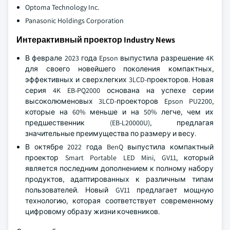
Optoma Technology Inc.
Panasonic Holdings Corporation
Интерактивный проектор Industry News
В феврале 2023 года Epson выпустила разрешение 4K
для своего новейшего поколения компактных,
эффективных и сверхлегких 3LCD-проекторов. Новая
серия 4K EB-PQ2000 основана на успехе серии
высоколюменовых 3LCD-проекторов Epson PU2200,
которые на 60% меньше и на 50% легче, чем их
предшественник (EB-L20000U), предлагая
значительные преимущества по размеру и весу.
В октябре 2022 года BenQ выпустила компактный
проектор Smart Portable LED Mini, GV11, который
является последним дополнением к полному набору
продуктов, адаптированных к различным типам
пользователей. Новый GV11 предлагает мощную
технологию, которая соответствует современному
цифровому образу жизни кочевников.