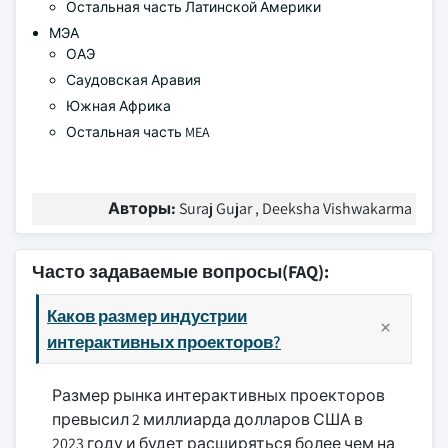
Остальная часть Латинской Америки
МЭА
ОАЭ
Саудовская Аравия
Южная Африка
Остальная часть MEA
Авторы:
Suraj Gujar , Deeksha Vishwakarma
Часто задаваемые вопросы(FAQ):
Каков размер индустрии
интерактивных проекторов?
Размер рынка интерактивных проекторов
превысил 2 миллиарда долларов США в
2023 году и будет расширяться более чем на