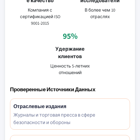
е качество
исследователи
Компания с
В более чем 10
сертификацией ISO
отраслях
9001-2015
95%
Удержание
клиентов
Ценность 5-летних
отношений
Проверенные Источники Данных
Отраслевые издания
Журналы и торговая пресса в сфере
безопасности и обороны