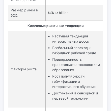
2024 - 2032 CAGR
Размер рынка в
USD 15 Billion
2032
Ключевые рыночные тенденции
Растущая тенденция
интерактивных досок
Глобальный переход к
гибридной рабочей среде
Приверженность
правительства технологиям
Факторы роста
образования
Рост популярности
геймификации и
интерактивного обучения
Достижения в сенсорной и
перьевой технологии