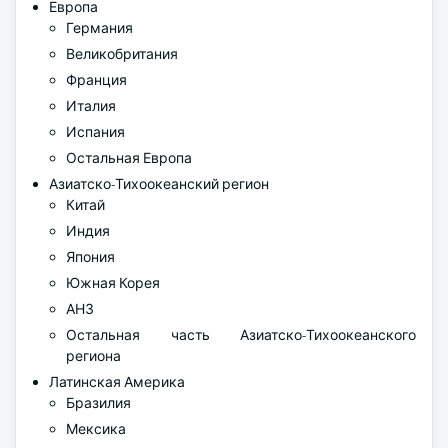
Европа
Германия
Великобритания
Франция
Италия
Испания
Остальная Европа
Азиатско-Тихоокеанский регион
Китай
Индия
Япония
Южная Корея
АНЗ
Остальная часть Азиатско-Тихоокеанского
региона
Латинская Америка
Бразилия
Мексика