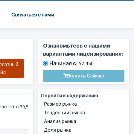
Связаться с нами
Ознакомьтесь с нашими
вариантами лицензирования:
Начиная с: $2,450
сплатный
айл
Купить Сейчас
Перейти к содержанию
Размер рынка
астет с 70,5
Тенденции рынка
Анализ рынка
Доля рынка