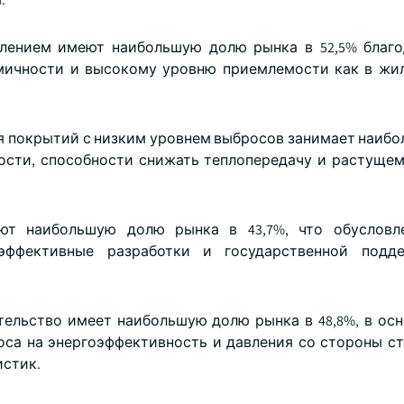
клением имеют наибольшую долю рынка в 52,5% благ
ичности и высокому уровню приемлемости как в жил
ия покрытий с низким уровнем выбросов занимает наиб
ности, способности снижать теплопередачу и растущем
ют наибольшую долю рынка в 43,7%, что обусловл
оэффективные разработки и государственной подд
тельство имеет наибольшую долю рынка в 48,8%, в осн
оса на энергоэффективность и давления со стороны с
истик.