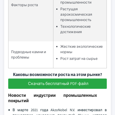
промышленности
Факторы роста
Растущая
аэрокосмическая
промышленность
Технологические
достижения
Жесткие экологические
Подводные камни и
нормы
проблемы
Рост затрат на сырье
Каковы возможности роста на этом рынке?
Скачать бесплатный PDF-файл
Новости индустрии промышленных
покрытий
В марте 2021 года AkzoNobel N.V. инвестировал в