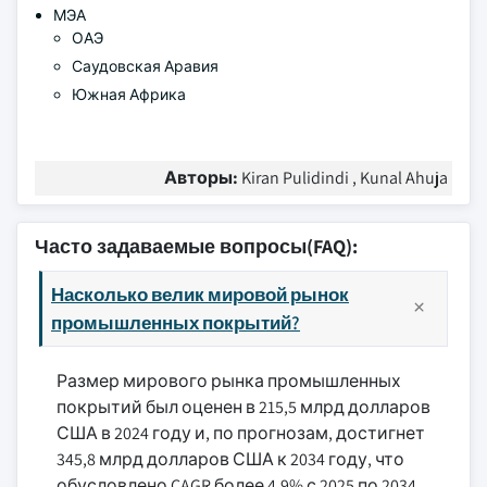
МЭА
ОАЭ
Саудовская Аравия
Южная Африка
Авторы:
Kiran Pulidindi , Kunal Ahuja
Часто задаваемые вопросы(FAQ):
Насколько велик мировой рынок
промышленных покрытий?
Размер мирового рынка промышленных
покрытий был оценен в 215,5 млрд долларов
США в 2024 году и, по прогнозам, достигнет
345,8 млрд долларов США к 2034 году, что
обусловлено CAGR более 4,9% с 2025 по 2034