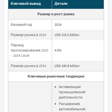
Ключевой вывод
Детали
Размер и рост рынка
Базовый год
2024
Размер рынка в 2024
USD 215.5 billion
Период
прогнозирования 2025
4.9%
– 2034 CAGR
Размер рынка в 2034
USD 345.8 billion
Ключевые рыночные тенденции
Активизация
промышленной
деятельности
Расширение
автомобильной