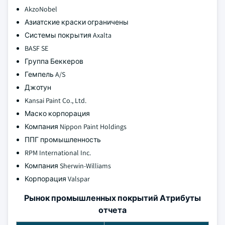
AkzoNobel
Азиатские краски ограничены
Системы покрытия Axalta
BASF SE
Группа Беккеров
Гемпель A/S
Джотун
Kansai Paint Co., Ltd.
Маско корпорация
Компания Nippon Paint Holdings
ППГ промышленность
RPM International Inc.
Компания Sherwin-Williams
Корпорация Valspar
Рынок промышленных покрытий Атрибуты
отчета