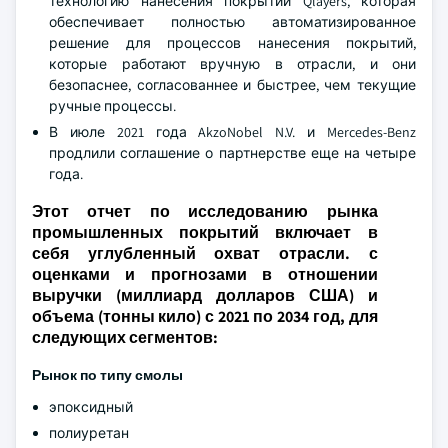
технологию нанесения покрытий Qlayers, которая
обеспечивает полностью автоматизированное
решение для процессов нанесения покрытий,
которые работают вручную в отрасли, и они
безопаснее, согласованнее и быстрее, чем текущие
ручные процессы.
В июле 2021 года AkzoNobel N.V. и Mercedes-Benz
продлили соглашение о партнерстве еще на четыре
года.
Этот отчет по исследованию рынка
промышленных покрытий включает в
себя углубленный охват отрасли. с
оценками и прогнозами в отношении
выручки (миллиард долларов США) и
объема (тонны кило) с 2021 по 2034 год, для
следующих сегментов:
Рынок по типу смолы
эпоксидный
полиуретан