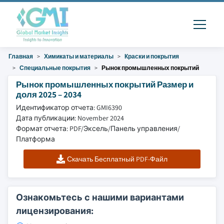
Главная
Химикаты и материалы
Краски и покрытия
Специальные покрытия
Рынок промышленных покрытий
Рынок промышленных покрытий Размер и
доля 2025 – 2034
Идентификатор отчета: GMI6390
Дата публикации: November 2024
Формат отчета: PDF/Эксель/Панель управления/
Платформа
Скачать Бесплатный PDF-Файл
Ознакомьтесь с нашими вариантами
лицензирования: