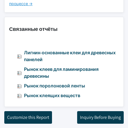
процессе →
Связанные отчёты
Лигнин-основанные клеи для древесных
панелей
Рынок клеев для ламинирования
древесины
Рынок поролоновой ленты
Рынок клеящих веществ
Customize this Report
Inquiry Before Buying