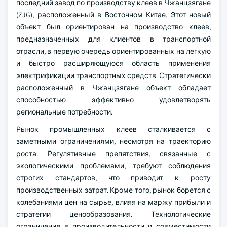
последний завод по производству клеев в Чжанцзягане
(ZJG), расположенный в Восточном Китае. Этот новый
объект был ориентирован на производство клеев,
предназначенных для клиентов в транспортной
отрасли, в первую очередь ориентированных на легкую
и быстро расширяющуюся область применения
электрификации транспортных средств. Стратегически
расположенный в Чжанцзягане объект обладает
способностью эффективно удовлетворять
региональные потребности.
Рынок промышленных клеев сталкивается с
заметными ограничениями, несмотря на траекторию
роста. Регулятивные препятствия, связанные с
экологическими проблемами, требуют соблюдения
строгих стандартов, что приводит к росту
производственных затрат. Кроме того, рынок борется с
колебаниями цен на сырье, влияя на маржу прибыли и
стратегии ценообразования. Технологические
ограничения в производительности и совместимости