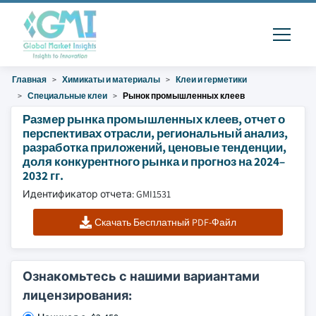
Главная
Химикаты и материалы
Клеи и герметики
Специальные клеи
Рынок промышленных клеев
Размер рынка промышленных клеев, отчет о
перспективах отрасли, региональный анализ,
разработка приложений, ценовые тенденции,
доля конкурентного рынка и прогноз на 2024–
2032 гг.
Идентификатор отчета: GMI1531
Скачать Бесплатный PDF-Файл
Ознакомьтесь с нашими вариантами
лицензирования: