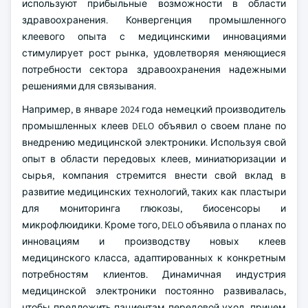
используют прибыльные возможности в области
здравоохранения. Конвергенция промышленного
клеевого опыта с медицинскими инновациями
стимулирует рост рынка, удовлетворяя меняющиеся
потребности сектора здравоохранения надежными
решениями для связывания.
Например, в январе 2024 года немецкий производитель
промышленных клеев DELO объявил о своем плане по
внедрению медицинской электроники. Используя свой
опыт в области передовых клеев, миниатюризации и
сырья, компания стремится внести свой вклад в
развитие медицинских технологий, таких как пластыри
для мониторинга глюкозы, биосенсоры и
микрофлюидики. Кроме того, DELO объявила о планах по
инновациям и производству новых клеев
медицинского класса, адаптированных к конкретным
потребностям клиентов. Динамичная индустрия
медицинской электроники постоянно развивалась,
чтобы предложить пациентам передовой уход, причем