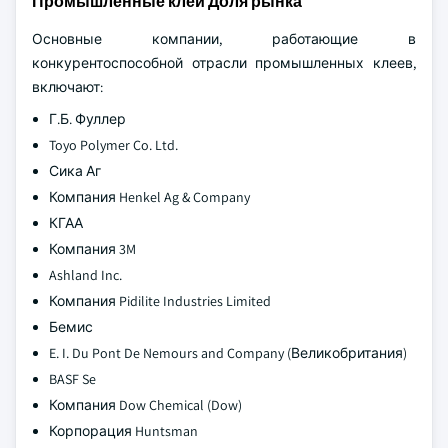
Промышленные клеи Доля рынка
Основные компании, работающие в
конкурентоспособной отрасли промышленных клеев,
включают:
Г.Б. Фуллер
Toyo Polymer Co. Ltd.
Сика Аг
Компания Henkel Ag & Company
КГАА
Компания 3M
Ashland Inc.
Компания Pidilite Industries Limited
Бемис
E. I. Du Pont De Nemours and Company (Великобритания)
BASF Se
Компания Dow Chemical (Dow)
Корпорация Huntsman