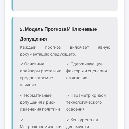
5. Модель Прогноза И Ключевые
Допущения
Каждый прогноз включает явную
документацию следующего:
✓ Основные
✓ Сдерживающие
драйверы роста и их
факторы и сценарии
предполагаемое
смягчения
влияние
✓ Нормативные
✓ Параметр кривой
допущения и риск
технологического
изменения политики
освоения
✓
✓ Конкурентная
Макроэкономические
динамика и