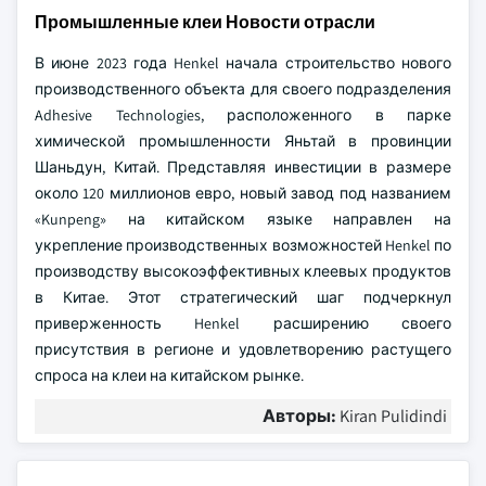
Промышленные клеи Новости отрасли
В июне 2023 года Henkel начала строительство нового
производственного объекта для своего подразделения
Adhesive Technologies, расположенного в парке
химической промышленности Яньтай в провинции
Шаньдун, Китай. Представляя инвестиции в размере
около 120 миллионов евро, новый завод под названием
«Kunpeng» на китайском языке направлен на
укрепление производственных возможностей Henkel по
производству высокоэффективных клеевых продуктов
в Китае. Этот стратегический шаг подчеркнул
приверженность Henkel расширению своего
присутствия в регионе и удовлетворению растущего
спроса на клеи на китайском рынке.
Авторы:
Kiran Pulidindi