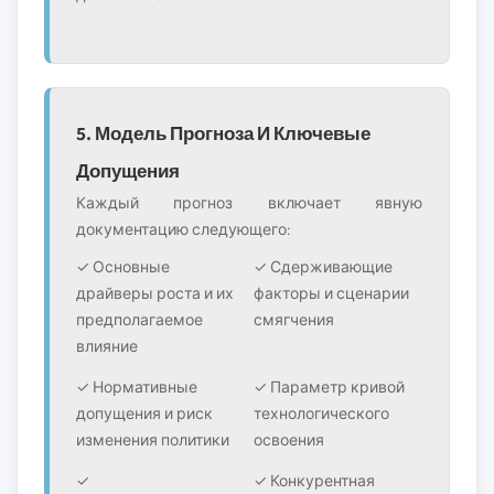
5. Модель Прогноза И Ключевые
Допущения
Каждый прогноз включает явную
документацию следующего:
✓ Основные
✓ Сдерживающие
драйверы роста и их
факторы и сценарии
предполагаемое
смягчения
влияние
✓ Нормативные
✓ Параметр кривой
допущения и риск
технологического
изменения политики
освоения
✓
✓ Конкурентная