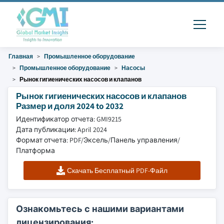
Главная
Промышленное оборудование
Промышленное оборудование
Насосы
Рынок гигиенических насосов и клапанов
Рынок гигиенических насосов и клапанов
Размер и доля 2024 to 2032
Идентификатор отчета: GMI9215
Дата публикации: April 2024
Формат отчета: PDF/Эксель/Панель управления/
Платформа
Скачать Бесплатный PDF-Файл
Ознакомьтесь с нашими вариантами
лицензирования: