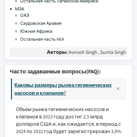
Остальная часть Латинской Америки
МЭА
ОАЭ
Саудовская Аравия
Южная Африка
Остальная часть MEA
Авторы:
Avinash Singh , Sunita Singh
Часто задаваемые вопросы(FAQ):
Каковы размеры рынка гигиенических
насосов и клапанов?
Объем рынка гигиенических насосов и
клапанов в 2023 году достиг 2,5 млрд
долларов США и, как ожидается, в период с
2024 по 2032 год будет зарегистрирован 3,9%