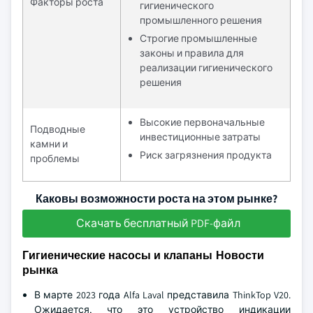
Факторы роста
гигиенического
промышленного решения
Строгие промышленные
законы и правила для
реализации гигиенического
решения
Высокие первоначальные
Подводные
инвестиционные затраты
камни и
Риск загрязнения продукта
проблемы
Каковы возможности роста на этом рынке?
Скачать бесплатный PDF-файл
Гигиенические насосы и клапаны Новости
рынка
В марте 2023 года Alfa Laval представила ThinkTop V20.
Ожидается, что это устройство индикации