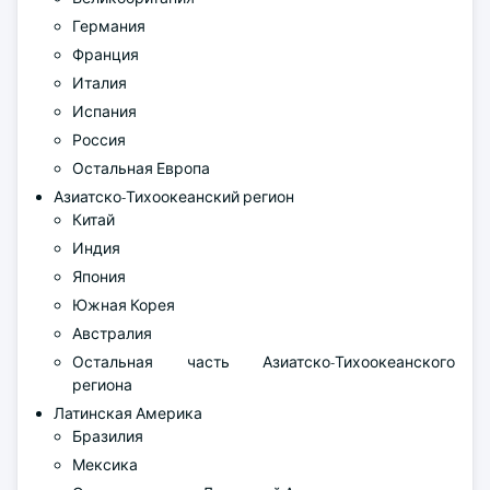
Германия
Франция
Италия
Испания
Россия
Остальная Европа
Азиатско-Тихоокеанский регион
Китай
Индия
Япония
Южная Корея
Австралия
Остальная часть Азиатско-Тихоокеанского
региона
Латинская Америка
Бразилия
Мексика