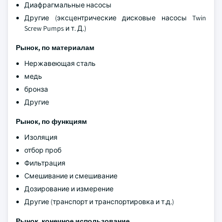
Диафрагмальные насосы
Другие (эксцентрические дисковые насосы Twin
Screw Pumps и т. Д.)
Рынок, по материалам
Нержавеющая сталь
медь
бронза
Другие
Рынок, по функциям
Изоляция
отбор проб
Фильтрация
Смешивание и смешивание
Дозирование и измерение
Другие (транспорт и транспортировка и т.д.)
Рынок, конечное использование