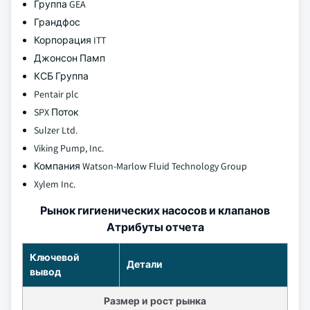
Группа GEA
Грандфос
Корпорация ITT
Джонсон Памп
КСБ Группа
Pentair plc
SPX Поток
Sulzer Ltd.
Viking Pump, Inc.
Компания Watson-Marlow Fluid Technology Group
Xylem Inc.
Рынок гигиенических насосов и клапанов
Атрибуты отчета
Ключевой
Детали
вывод
Размер и рост рынка