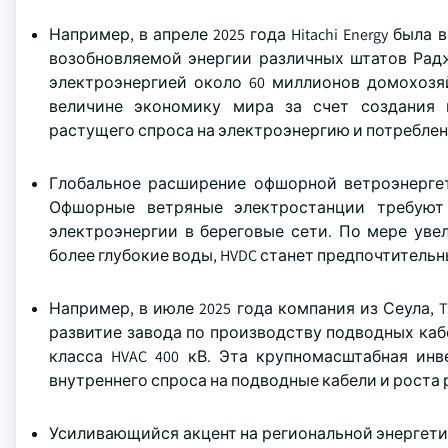
Например, в апреле 2025 года Hitachi Energy был
возобновляемой энергии различных штатов Радж
электроэнергией около 60 миллионов домохозя
величине экономику мира за счет создания 
растущего спроса на электроэнергию и потреблен
Глобальное расширение офшорной ветроэнергет
Офшорные ветряные электростанции требуют
электроэнергии в береговые сети. По мере уве
более глубокие воды, HVDC станет предпочтитель
Например, в июле 2025 года компания из Сеула, T
развитие завода по производству подводных кабе
класса HVAC 400 кВ. Эта крупномасштабная инв
внутреннего спроса на подводные кабели и роста
Усиливающийся акцент на региональной энергети