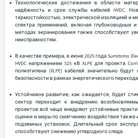
Технологические достижения в области матер
надёжность и срок службы кабелей HVDC. Но
термостойкостью, электрической изоляцией и м
спектра применений, включая глубоководные и
методах экранирования также способствуют ув
неисправностям.
В качестве примера, в июне 2025 года Sumitomo Ele
HVDC напряжением 525 кВ XLPE для проекта Corr
полиэтилена (XLPE) кабелей значительно буду
безопасности в рамках энергетического перехода
Устойчивое развитие, как ожидается, будет сти
сектор переходит к внедрению возобновляем
проектов всё чаще внедряют устойчивые практи
оценки и меры по смягчению воздействия также 
подземных установок. Длительный срок эксплу
способствуют снижению углеродного следа.