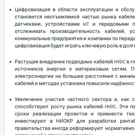
Цифровизация в области эксплуатации и обсл
становится неотъемлемой частью рынка кабел
датчиками, устройствами IoT и передовыми 
отслеживать производительность кабелей, 
коммунальные предприятия и компании по перед
цифровизация будет играть ключевую роль в дол
Растущее внедрение подводных кабелей HVDC в 
источников энергии к материковым сетям. П
электроэнергии на большие расстояния с мини
кабелей и методах установки повысили надёжнос
Увеличение участия частного сектора и, как с
способствуют росту рынка кабелей HVDC. Эти п
сроки реализации проектов и привнести тех
инвестируют в НИОКР для разработки рентаб
правительства иногда реформируют нормативно-