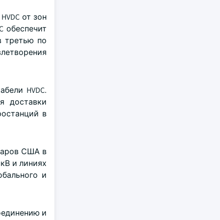
 HVDC от зон
C обеспечит
в третью по
летворения
абели HVDC.
я доставки
ростанций в
лларов США в
кВ и линиях
обального и
оединению и