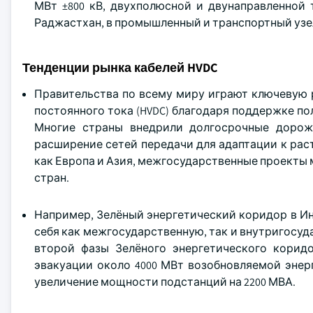
МВт ±800 кВ, двухполюсной и двунаправленной 
Раджастхан, в промышленный и транспортный узел 
Тенденции рынка кабелей HVDC
Правительства по всему миру играют ключевую 
постоянного тока (HVDC) благодаря поддержке п
Многие страны внедрили долгосрочные дорож
расширение сетей передачи для адаптации к рас
как Европа и Азия, межгосударственные проект
стран.
Например, Зелёный энергетический коридор в Ин
себя как межгосударственную, так и внутригосуда
второй фазы Зелёного энергетического корид
эвакуации около 4000 МВт возобновляемой энер
увеличение мощности подстанций на 2200 МВА.