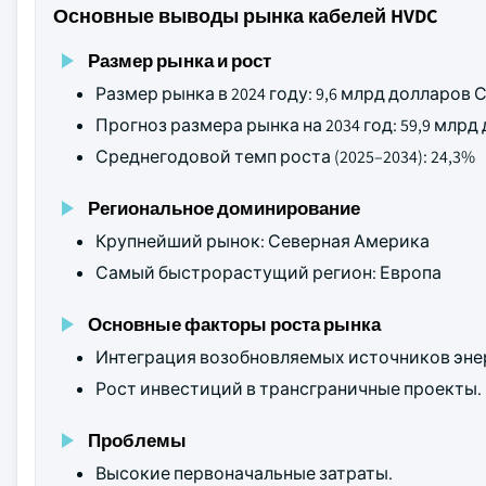
Основные выводы рынка кабелей HVDC
Размер рынка и рост
Размер рынка в 2024 году: 9,6 млрд долларов
Прогноз размера рынка на 2034 год: 59,9 млр
Среднегодовой темп роста (2025–2034): 24,3%
Региональное доминирование
Крупнейший рынок: Северная Америка
Самый быстрорастущий регион: Европа
Основные факторы роста рынка
Интеграция возобновляемых источников эне
Рост инвестиций в трансграничные проекты.
Проблемы
Высокие первоначальные затраты.