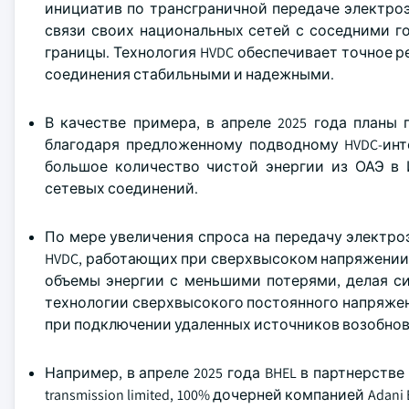
инициатив по трансграничной передаче электро
связи своих национальных сетей с соседними г
границы. Технология HVDC обеспечивает точное р
соединения стабильными и надежными.
В качестве примера, в апреле 2025 года план
благодаря предложенному подводному HVDC-инте
большое количество чистой энергии из ОАЭ в 
сетевых соединений.
По мере увеличения спроса на передачу электро
HVDC, работающих при сверхвысоком напряжении
объемы энергии с меньшими потерями, делая си
технологии сверхвысокого постоянного напряже
при подключении удаленных источников возобнов
Например, в апреле 2025 года BHEL в партнерстве с H
transmission limited, 100% дочерней компанией Adani 