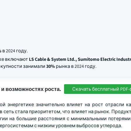
%
в 2024 году.
нке включают
LS Cable & System Ltd., Sumitomo Electric Industr
вокупности занимали
30%
рынка в 2024 году.
 и возможностях роста.
Скачать бесплатный PDF-
ой энергетике значительно влияет на рост отрасли ка
 сеть стала приоритетом, что влияет на рынок. Продук
гии на большие расстояния с минимальными потерями,
нергосистемам с низким уровнем выбросов углерода.