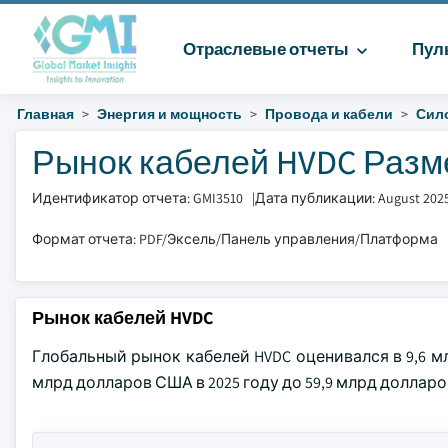
Отраслевые отчеты
Пул
Главная
Энергия и мощность
Провода и кабели
Сил
Рынок кабелей HVDC Размер
Идентификатор отчета: GMI3510
|
Дата публикации: August 202
Формат отчета: PDF/Эксель/Панель управления/Платформа
Рынок кабелей HVDC
Глобальный рынок кабелей HVDC оценивался в 9,6 мл
млрд долларов США в 2025 году до 59,9 млрд долларо