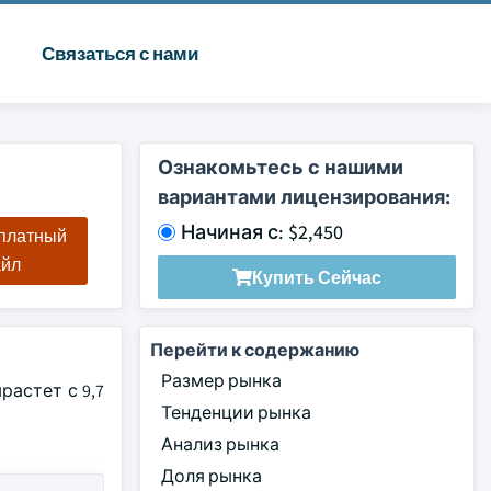
Связаться с нами
Ознакомьтесь с нашими
вариантами лицензирования:
Начиная с: $2,450
сплатный
айл
Купить Сейчас
Перейти к содержанию
Размер рынка
растет с 9,7
Тенденции рынка
Анализ рынка
Доля рынка