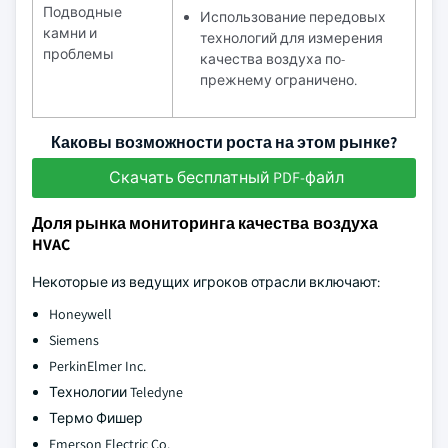
Подводные
Использование передовых
камни и
технологий для измерения
проблемы
качества воздуха по-
прежнему ограничено.
Каковы возможности роста на этом рынке?
Скачать бесплатный PDF-файл
Доля рынка мониторинга качества воздуха
HVAC
Некоторые из ведущих игроков отрасли включают:
Honeywell
Siemens
PerkinElmer Inc.
Технологии Teledyne
Термо Фишер
Emerson Electric Co.