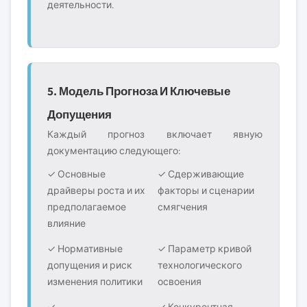
деятельности.
5. Модель Прогноза И Ключевые
Допущения
Каждый прогноз включает явную
документацию следующего:
✓ Основные
✓ Сдерживающие
драйверы роста и их
факторы и сценарии
предполагаемое
смягчения
влияние
✓ Нормативные
✓ Параметр кривой
допущения и риск
технологического
изменения политики
освоения
✓
✓ Конкурентная