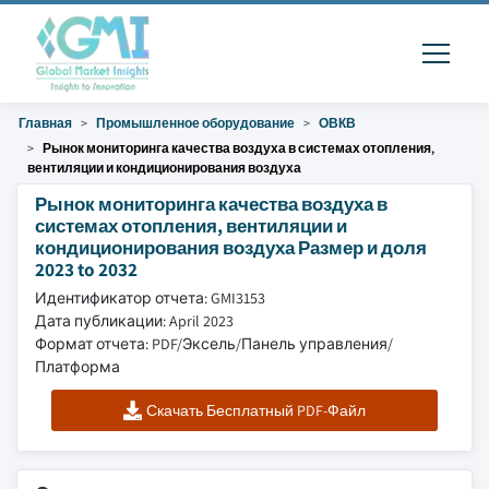
Главная
Промышленное оборудование
ОВКВ
Рынок мониторинга качества воздуха в системах отопления,
вентиляции и кондиционирования воздуха
Рынок мониторинга качества воздуха в
системах отопления, вентиляции и
кондиционирования воздуха Размер и доля
2023 to 2032
Идентификатор отчета: GMI3153
Дата публикации: April 2023
Формат отчета: PDF/Эксель/Панель управления/
Платформа
Скачать Бесплатный PDF-Файл