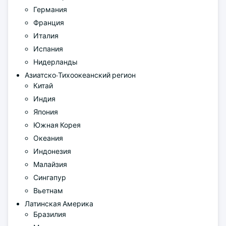
Германия
Франция
Италия
Испания
Нидерланды
Азиатско-Тихоокеанский регион
Китай
Индия
Япония
Южная Корея
Океания
Индонезия
Малайзия
Сингапур
Вьетнам
Латинская Америка
Бразилия