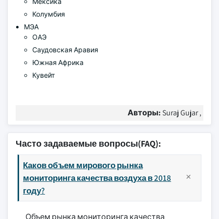
Мексика
Колумбия
МЭА
ОАЭ
Саудовская Аравия
Южная Африка
Кувейт
Авторы:
Suraj Gujar ,
Часто задаваемые вопросы(FAQ):
Каков объем мирового рынка
мониторинга качества воздуха в 2018
году?
Объем рынка мониторинга качества