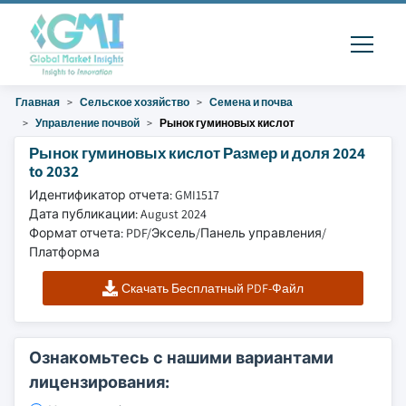
Главная
Сельское хозяйство
Семена и почва
Управление почвой
Рынок гуминовых кислот
Рынок гуминовых кислот Размер и доля 2024
to 2032
Идентификатор отчета: GMI1517
Дата публикации: August 2024
Формат отчета: PDF/Эксель/Панель управления/
Платформа
Скачать Бесплатный PDF-Файл
Ознакомьтесь с нашими вариантами
лицензирования: