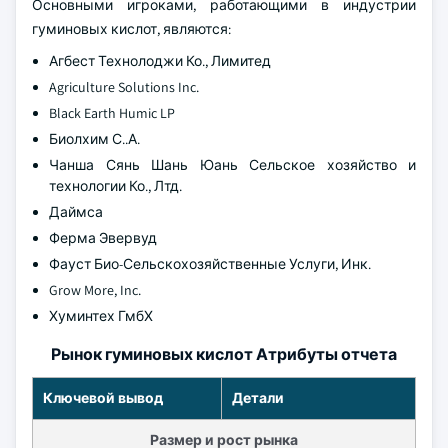
Основными игроками, работающими в индустрии
гуминовых кислот, являются:
Агбест Технолоджи Ко., Лимитед
Agriculture Solutions Inc.
Black Earth Humic LP
Биолхим С..А.
Чанша Сянь Шань Юань Сельское хозяйство и
технологии Ко., Лтд.
Даймса
Ферма Эвервуд
Фауст Био-Сельскохозяйственные Услуги, Инк.
Grow More, Inc.
Хуминтех ГмбХ
Рынок гуминовых кислот Атрибуты отчета
Ключевой вывод
Детали
Размер и рост рынка