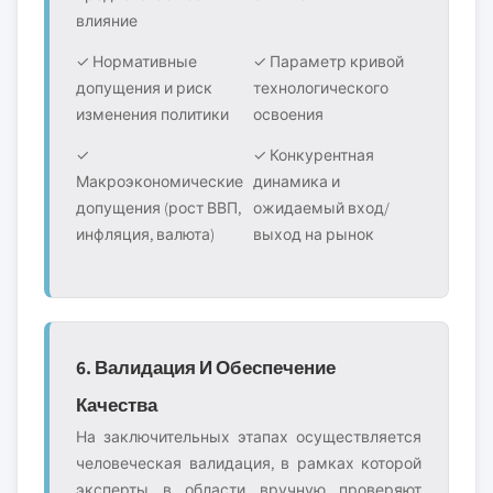
влияние
✓ Нормативные
✓ Параметр кривой
допущения и риск
технологического
изменения политики
освоения
✓
✓ Конкурентная
Макроэкономические
динамика и
допущения (рост ВВП,
ожидаемый вход/
инфляция, валюта)
выход на рынок
6. Валидация И Обеспечение
Качества
На заключительных этапах осуществляется
человеческая валидация, в рамках которой
эксперты в области вручную проверяют