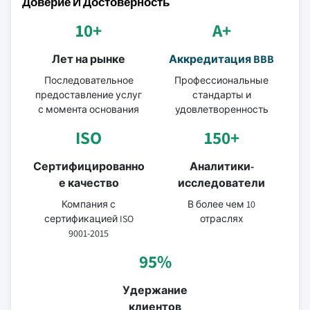
Доверие И Достоверность
10+
A+
Лет на рынке
Аккредитация BBB
Последовательное
Профессиональные
предоставление услуг
стандарты и
с момента основания
удовлетворенность
ISO
150+
Сертифицированно
Аналитики-
е качество
исследователи
Компания с
В более чем 10
сертификацией ISO
отраслях
9001-2015
95%
Удержание
клиентов