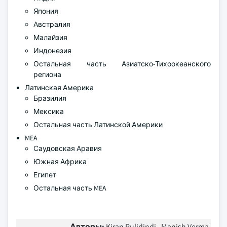
Япония
Австралия
Малайзия
Индонезия
Остальная часть Азиатско-Тихоокеанского
региона
Латинская Америка
Бразилия
Мексика
Остальная часть Латинской Америки
MEA
Саудовская Аравия
Южная Африка
Египет
Остальная часть MEA
Авторы:
Kiran Pulidindi , Manish Verma