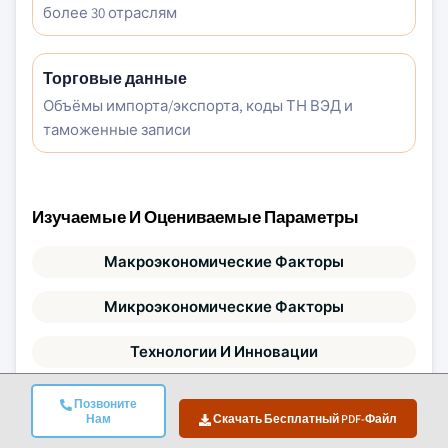
более 30 отраслям
Торговые данные
Объёмы импорта/экспорта, коды ТН ВЭД и
таможенные записи
Изучаемые И Оцениваемые Параметры
Макроэкономические Факторы
Микроэкономические Факторы
Технологии И Инновации
Нормативно-Политическая Среда
Позвоните
Нам
Скачать Бесплатный PDF-Файл
Демография