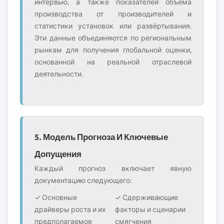
интервью, а также показателей объёма
производства от производителей и
статистики установок или развёртывания.
Эти данные объединяются по региональным
рынкам для получения глобальной оценки,
основанной на реальной отраслевой
деятельности.
5. Модель Прогноза И Ключевые
Допущения
Каждый прогноз включает явную
документацию следующего:
✓ Основные
✓ Сдерживающие
драйверы роста и их
факторы и сценарии
предполагаемое
смягчения