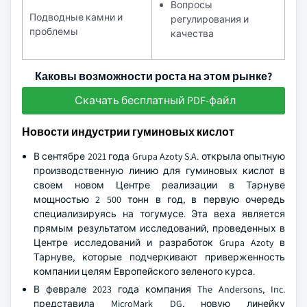
Вопросы
Подводные камни и
регулирования и
проблемы
качества
Каковы возможности роста на этом рынке?
Скачать бесплатный PDF-файл
Новости индустрии гуминовых кислот
В сентябре 2021 года Grupa Azoty S.A. открыла опытную
производственную линию для гуминовых кислот в
своем новом Центре реализации в Тарнуве
мощностью 2 500 тонн в год, в первую очередь
специализируясь на тогумусе. Эта веха является
прямым результатом исследований, проведенных в
Центре исследований и разработок Grupa Azoty в
Тарнуве, которые подчеркивают приверженность
компании целям Европейского зеленого курса.
В феврале 2023 года компания The Andersons, Inc.
представила MicroMark DG, новую линейку