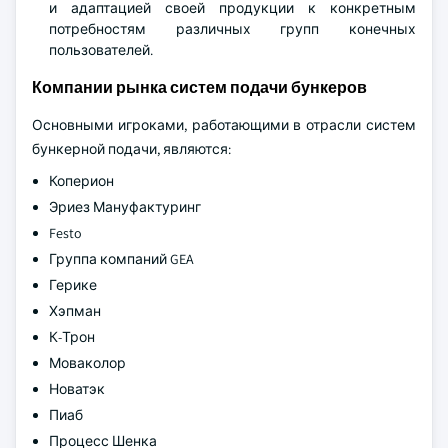
и адаптацией своей продукции к конкретным
потребностям различных групп конечных
пользователей.
Компании рынка систем подачи бункеров
Основными игроками, работающими в отрасли систем
бункерной подачи, являются:
Коперион
Эриез Мануфактуринг
Festo
Группа компаний GEA
Герике
Хэпман
К-Трон
Моваколор
Новатэк
Пиаб
Процесс Шенка