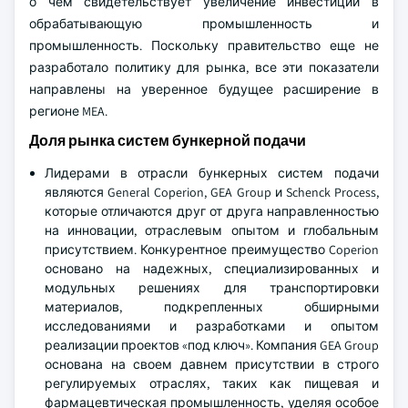
о чем свидетельствует увеличение инвестиций в
обрабатывающую промышленность и
промышленность. Поскольку правительство еще не
разработало политику для рынка, все эти показатели
направлены на уверенное будущее расширение в
регионе MEA.
Доля рынка систем бункерной подачи
Лидерами в отрасли бункерных систем подачи
являются General Coperion, GEA Group и Schenck Process,
которые отличаются друг от друга направленностью
на инновации, отраслевым опытом и глобальным
присутствием. Конкурентное преимущество Coperion
основано на надежных, специализированных и
модульных решениях для транспортировки
материалов, подкрепленных обширными
исследованиями и разработками и опытом
реализации проектов «под ключ». Компания GEA Group
основана на своем давнем присутствии в строго
регулируемых отраслях, таких как пищевая и
фармацевтическая промышленность, уделяя особое