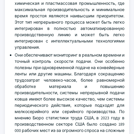
химическая и пластмассовая промышленность, где
максимальная производительность и минимальное
время простоя являются наивысшим приоритетом.
Этот тип непрерывного процесса может быть легко
интегрирован в полностью автоматизированную
производственную линию и может быть легко
интегрирован с интеллектуальными технологиями
управления.
Они обеспечивают мониторинг в реальном времени и
точный контроль скорости подачи. Они особенно
полезны при одновременной подаче на конвейерные
ленты или другие машины. Благодаря сокращению
трудозатрат человеко-часов, более равномерной
обработке материала и повышению
производительности, системы непрерывной подачи
ковша имеют более высокое качество, чем системы
периодического действия, которые подходят для
мелкосерийного или серийного производства. По
мнению Бюро статистики труда США, в 2023 году в
производственном секторе США было создано 189
000 рабочих мест из-за огромного спроса на сложные