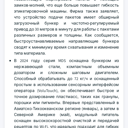
замков-молний, что еще больше повышает гибкость
этикетировочной машины. Фирма также заявляет,
что устройство подачи пакетов имеет обширный
загрузочный бункер и частотно-регулируемый
привод до 30 метров в минуту для работы с пакетами
различных размеров и толщины. Как сообщается,
быстроустанавливаемые направляющие бункера
сводят к минимуму время схватывания и изменение
типа материала.
В 2024 году серия MDS оснащена бункером из
нержавеющей стали, компактным объемным
дозатором и сложным шаговым двигателем.
Способный обрабатывать до 72 кг/ч и оснащенный
простым в использовании сенсорным интерфейсом
оператора (VoluTouch), он обеспечивает быстрое и
точное дозирование пластмасс, таких как гранулы,
порошки или пигменты. Впервые представленный в
Азиатско-Тихоокеанском регионе (январь), а затем в
Северной Америке (май), модульный питатель
оснащен высокоскоростной очисткой и передачей
рецептов по Wi-Fi, что идеально подходит для гибких