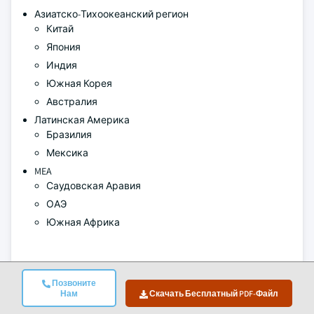
Азиатско-Тихоокеанский регион
Китай
Япония
Индия
Южная Корея
Австралия
Латинская Америка
Бразилия
Мексика
MEA
Саудовская Аравия
ОАЭ
Южная Африка
Авторы:
Avinash Singh , Sunita Singh
Позвоните
Нам
Скачать Бесплатный PDF-Файл