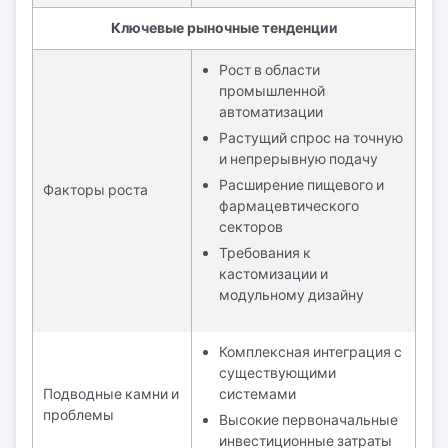
Ключевые рыночные тенденции
Рост в области
промышленной
автоматизации
Растущий спрос на точную
и непрерывную подачу
Расширение пищевого и
Факторы роста
фармацевтического
секторов
Требования к
кастомизации и
модульному дизайну
Комплексная интеграция с
существующими
Подводные камни и
системами
проблемы
Высокие первоначальные
инвестиционные затраты