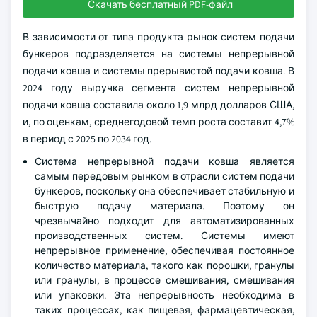
Скачать бесплатный PDF-файл
В зависимости от типа продукта рынок систем подачи
бункеров подразделяется на системы непрерывной
подачи ковша и системы прерывистой подачи ковша. В
2024 году выручка сегмента систем непрерывной
подачи ковша составила около 1,9 млрд долларов США,
и, по оценкам, среднегодовой темп роста составит 4,7%
в период с 2025 по 2034 год.
Система непрерывной подачи ковша является
самым передовым рынком в отрасли систем подачи
бункеров, поскольку она обеспечивает стабильную и
быструю подачу материала. Поэтому он
чрезвычайно подходит для автоматизированных
производственных систем. Системы имеют
непрерывное применение, обеспечивая постоянное
количество материала, такого как порошки, гранулы
или гранулы, в процессе смешивания, смешивания
или упаковки. Эта непрерывность необходима в
таких процессах, как пищевая, фармацевтическая,