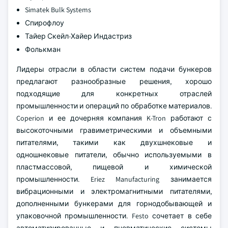
Simatek Bulk Systems
Спирофлоу
Тайер Скейл-Хайер Индастриз
Фолькман
Лидеры отрасли в области систем подачи бункеров
предлагают разнообразные решения, хорошо
подходящие для конкретных отраслей
промышленности и операций по обработке материалов.
Coperion и ее дочерняя компания K-Tron работают с
высокоточными гравиметрическими и объемными
питателями, такими как двухшнековые и
одношнековые питатели, обычно используемыми в
пластмассовой, пищевой и химической
промышленности. Eriez Manufacturing занимается
вибрационными и электромагнитными питателями,
дополненными бункерами для горнодобывающей и
упаковочной промышленности. Festo сочетает в себе