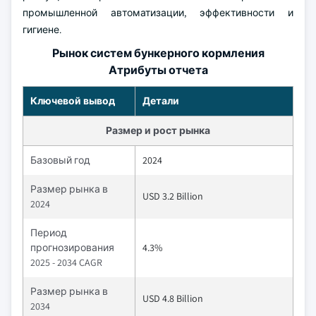
промышленной автоматизации, эффективности и
гигиене.
Рынок систем бункерного кормления
Атрибуты отчета
Ключевой вывод
Детали
Размер и рост рынка
Базовый год
2024
Размер рынка в
USD 3.2 Billion
2024
Период
прогнозирования
4.3%
2025 - 2034 CAGR
Размер рынка в
USD 4.8 Billion
2034