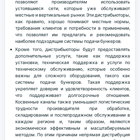
позволяют производителям использовать
устоявшиеся сети, которые уже обслуживают
местные и вертикальные рынки. Эти дистрибьюторы,
как правило, хорошо понимают местные нормы,
требования клиентов и потребности в применении,
что позволяет им предлагать и рекомендовать
наиболее подходящие системы подачи бункеров.
Кроме того, дистрибьюторы будут предоставлять
дополнительные услуги, такие как поддержка
установки, техническая поддержка и услуги по
техническому обслуживанию, которые особенно
важны для сложного оборудования, такого как
системы подачи бункеров. Такая поддержка
укрепляет доверие и удовлетворенность клиентов,
что поддерживает долгосрочные отношения.
Косвенные каналы также уменьшают логистические
трудности производителя при обработке,
складировании и послепродажном обслуживании в
каждом регионе и, таким образом, являются
экономически эффективным и масштабируемым
методом. По этим причинам непрямая дистрибуция