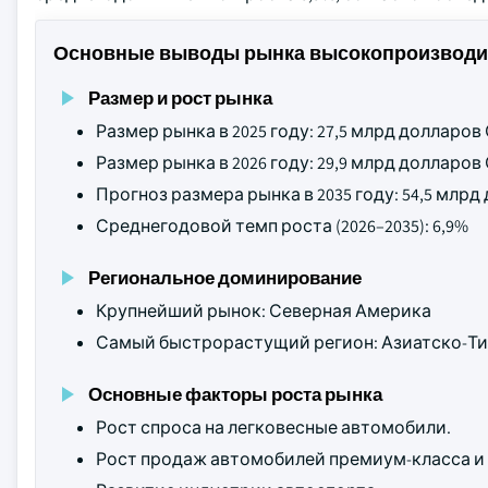
Основные выводы рынка высокопроизводи
Размер и рост рынка
Размер рынка в 2025 году: 27,5 млрд долларо
Размер рынка в 2026 году: 29,9 млрд долларо
Прогноз размера рынка в 2035 году: 54,5 млр
Среднегодовой темп роста (2026–2035): 6,9%
Региональное доминирование
Крупнейший рынок: Северная Америка
Самый быстрорастущий регион: Азиатско-Ти
Основные факторы роста рынка
Рост спроса на легковесные автомобили.
Рост продаж автомобилей премиум-класса и 