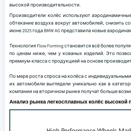
высокой производительности.
Производители колёс используют аэродинамичные
обтекание воздуха вокруг автомобилей, снизить со
июне 2025 года BMW AG представила новые аэродин
Технология Flow Forming становится всё более попу
по ценам ниже, чем у кованых изделий. Это позв
премиум-класса с продукцией на основе производи
По мере роста спроса на колёса с индивидуальными
их автомобили выглядели уникально как в категори
компании на вторичном рынке получат больше возм
Анализ рынка легкосплавных колёс высокой 