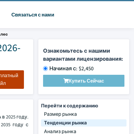
Связаться с нами
олес
026-
Ознакомьтесь с нашими
вариантами лицензирования:
Начиная с: $2,450
сплатный
Купить Сейчас
айл
Перейти к содержанию
Размер рынка
в 2025 году.
Тенденции рынка
2035 году с
Анализ рынка