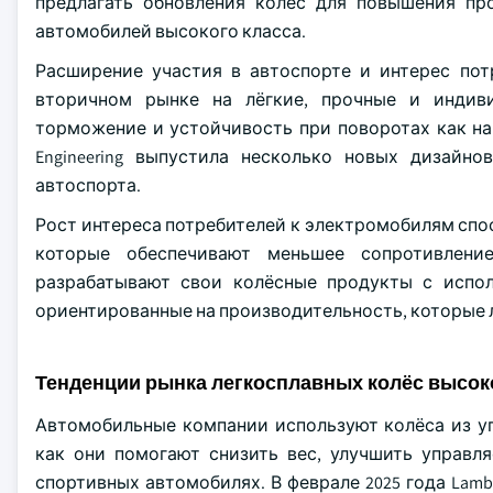
предлагать обновления колёс для повышения пр
автомобилей высокого класса.
Расширение участия в автоспорте и интерес пот
вторичном рынке на лёгкие, прочные и индиви
торможение и устойчивость при поворотах как на т
Engineering выпустила несколько новых дизайно
автоспорта.
Рост интереса потребителей к электромобилям спо
которые обеспечивают меньшее сопротивлени
разрабатывают свои колёсные продукты с испол
ориентированные на производительность, которые 
Тенденции рынка легкосплавных колёс высок
Автомобильные компании используют колёса из у
как они помогают снизить вес, улучшить управл
спортивных автомобилях. В феврале 2025 года Lamb