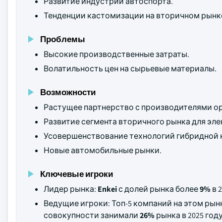
Развитие индустрии автоспорта.
Тенденции кастомизации на вторичном рынк
Проблемы
Высокие производственные затраты.
Волатильность цен на сырьевые материалы.
Возможности
Растущее партнерство с производителями ор
Развитие сегмента вторичного рынка для эл
Усовершенствование технологий гибридной 
Новые автомобильные рынки.
Ключевые игроки
Лидер рынка:
Enkei
с долей рынка более
9%
в 2
Ведущие игроки: Топ-5 компаний на этом ры
совокупности занимали
26%
рынка в 2025 году