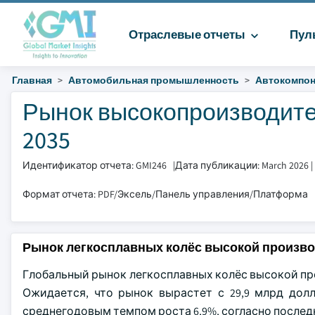
Отраслевые отчеты
Пул
Главная
Автомобильная промышленность
Автокомпо
Рынок высокопроизводител
2035
Идентификатор отчета: GMI246
|
Дата публикации: March 2026
|
Формат отчета: PDF/Эксель/Панель управления/Платформа
Рынок легкосплавных колёс высокой произво
Глобальный рынок легкосплавных колёс высокой про
Ожидается, что рынок вырастет с 29,9 млрд дол
среднегодовым темпом роста 6,9%, согласно последнем