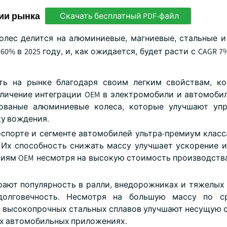
ии рынка
Скачать бесплатный PDF-файл
лес делится на алюминиевые, магниевые, стальные и
% в 2025 году, и, как ожидается, будет расти с CAGR 7
ь на рынке благодаря своим легким свойствам, ко
личение интеграции OEM в электромобили и автомоби
кованые алюминиевые колеса, которые улучшают упр
у вождения.
спорте и сегменте автомобилей ультра-премиум класс
 Их способность снижать массу улучшает ускорение 
иям OEM несмотря на высокую стоимость производств
ают популярность в ралли, внедорожниках и тяжелых
долговечность. Несмотря на большую массу по с
 высокопрочных стальных сплавов улучшают несущую 
ых автомобильных приложениях.