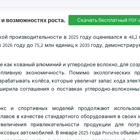
 и возможностях роста.
Скачать бесплатный PDF-
й производительности в 2025 году оценивался в 48,2 
 2026 году до 75,2 млн единиц к 2035 году, демонстрир
 как кованый алюминий и углеродное волокно, для созд
опливную экономичность. Помимо экологических пр
зрабатывать колёса, которые увеличат запас хода элек
асширила соглашения о поставках углеродно-волоконны
юкс и спортивных моделей продолжают использов
лавов в качестве стандартного оборудования в своих 
увеличения привлекательности продукции для потр
совых автомобилей. В январе 2025 года Porsche объявил