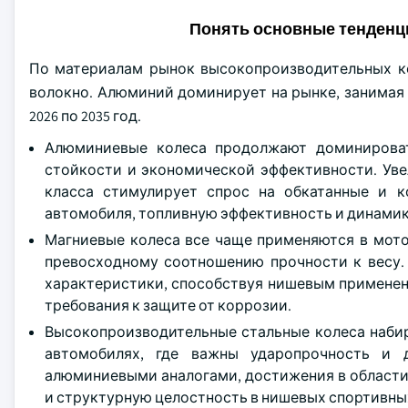
Понять основные тенденц
По материалам рынок высокопроизводительных ко
волокно. Алюминий доминирует на рынке, занимая 60
2026 по 2035 год.
Алюминиевые колеса продолжают доминироват
стойкости и экономической эффективности. Уве
класса стимулирует спрос на обкатанные и 
автомобиля, топливную эффективность и динамик
Магниевые колеса все чаще применяются в мото
превосходному соотношению прочности к весу.
характеристики, способствуя нишевым применен
требования к защите от коррозии.
Высокопроизводительные стальные колеса набир
автомобилях, где важны ударопрочность и 
алюминиевыми аналогами, достижения в области
и структурную целостность в нишевых спортивн