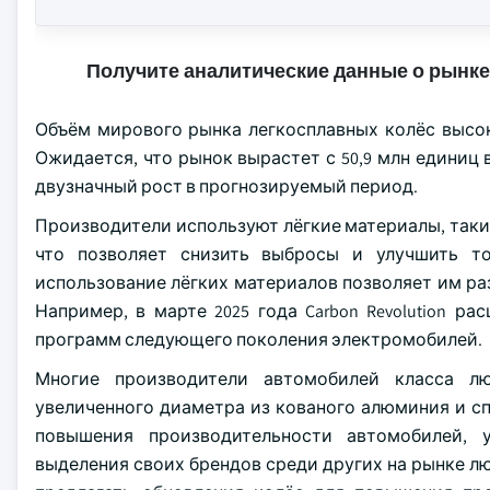
Получите аналитические данные о рынке
Объём мирового рынка легкосплавных колёс высоко
Ожидается, что рынок вырастет с 50,9 млн единиц в
двузначный рост в прогнозируемый период.
Производители используют лёгкие материалы, такие
что позволяет снизить выбросы и улучшить т
использование лёгких материалов позволяет им ра
Например, в марте 2025 года Carbon Revolution р
программ следующего поколения электромобилей.
Многие производители автомобилей класса л
увеличенного диаметра из кованого алюминия и сп
повышения производительности автомобилей, 
выделения своих брендов среди других на рынке люк