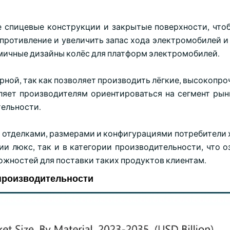
 спицевые конструкции и закрытые поверхности, что
противление и увеличить запас хода электромобилей и 
амичные дизайны колёс для платформ электромобилей.
лярной, так как позволяет производить лёгкие, высокопр
оляет производителям ориентироваться на сегмент рын
тельности.
 отделками, размерами и конфигурациями потребители х
и люкс, так и в категории производительности, что оз
ожностей для поставки таких продуктов клиентам.
производительности