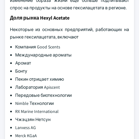
изменение образа жизни еще больше подпитывают
спрос на продукты на основе гексилацетата в регионе.
Доля рынка Hexyl Acetate
Некоторые из основных предприятий, работающих на
рынке гексилацетата, включают
Компания Good Scents
Международные ароматы
Аромат
Бонту
Пекин отрицает химию
Лаборатория Apiscent
Передовые биотехнологии
Nimble Технологии
RX Marine International
Чжэцзян Нетсун
Lanxess AG
Merck KGaA