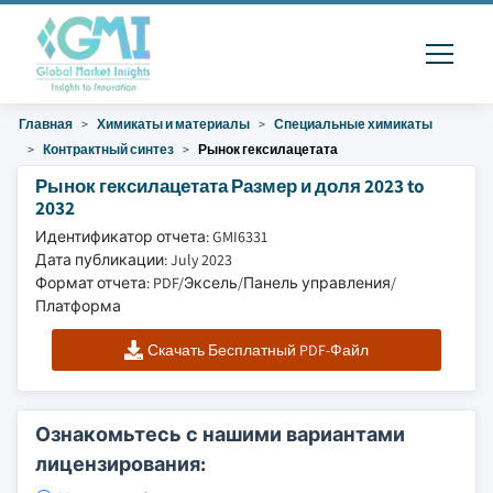
Главная
Химикаты и материалы
Специальные химикаты
Контрактный синтез
Рынок гексилацетата
Рынок гексилацетата Размер и доля 2023 to
2032
Идентификатор отчета: GMI6331
Дата публикации: July 2023
Формат отчета: PDF/Эксель/Панель управления/
Платформа
Скачать Бесплатный PDF-Файл
Ознакомьтесь с нашими вариантами
лицензирования: