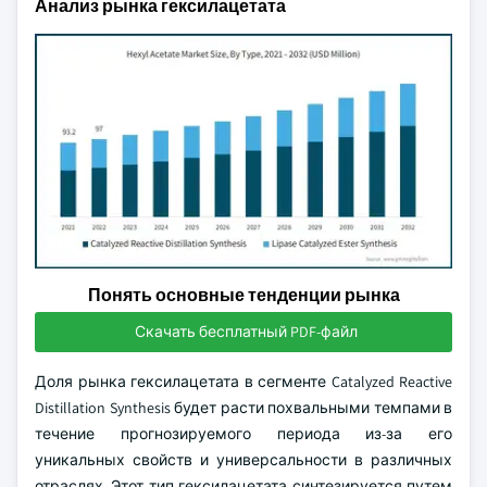
Анализ рынка гексилацетата
Понять основные тенденции рынка
Скачать бесплатный PDF-файл
Доля рынка гексилацетата в сегменте Catalyzed Reactive
Distillation Synthesis будет расти похвальными темпами в
течение прогнозируемого периода из-за его
уникальных свойств и универсальности в различных
отраслях. Этот тип гексилацетата синтезируется путем