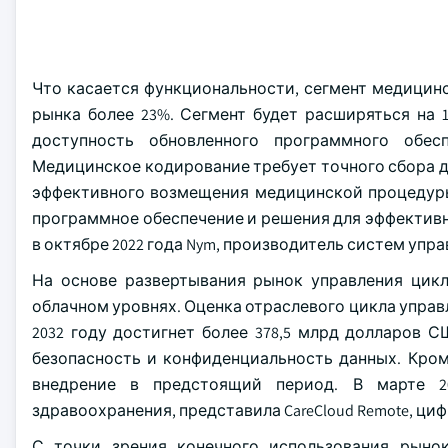
Что касается функциональности, сегмент медицинс
рынка более 23%. Сегмент будет расширяться на 1
доступность обновленного программного обес
Медицинское кодирование требует точного сбора д
эффективного возмещения медицинской процедуры
программное обеспечение и решения для эффективн
в октябре 2022 года Nym, производитель систем упр
На основе развертывания рынок управления цик
облачном уровнях. Оценка отраслевого цикла управ
2032 году достигнет более 378,5 млрд долларов 
безопасность и конфиденциальность данных. Кром
внедрение в предстоящий период. В марте 202
здравоохранения, представила CareCloud Remote, ц
С точки зрения конечного использования рыно