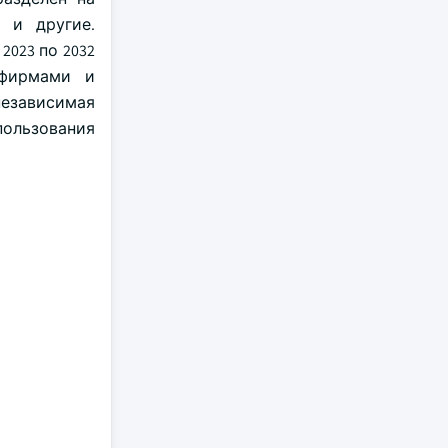
 и другие.
2023 по 2032
 фирмами и
 независимая
пользования