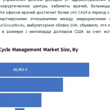
хирургические центры, кабинеты врачей, больницы
е офисов врачей достигнет более 14% CAGR в период с 
 партнерскими отношениями между медицинскими
ClinicalWorks, амбулаторное облако EHR, объявило, что
од в размере 1 миллиарда долларов США за счет ис