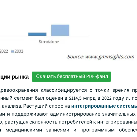
нции рынка
Скачать бесплатный PDF-файл
равоохранения классифицируется с точки зрения п
ый сегмент был оценен в $114,5 млрд в 2022 году и, п
 анализа. Растущий спрос на
интегрированные систем
ми и поддерживают администрирование значительных 
о, растущая склонность потребителей к интегрированн
ми медицинскими записями и программным обеспе