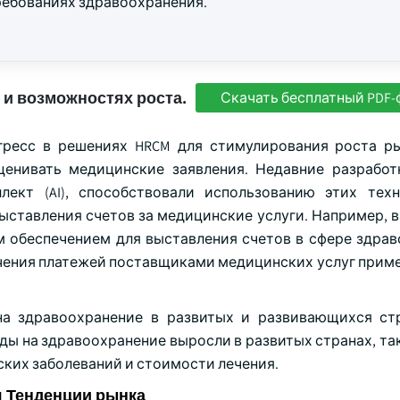
ребованиях здравоохранения.
 и возможностях роста.
Скачать бесплатный PDF-
гресс в решениях HRCM для стимулирования роста р
енивать медицинские заявления. Недавние разработ
лект (AI), способствовали использованию этих тех
ставления счетов за медицинские услуги. Например, в 
м обеспечением для выставления счетов в сфере здрав
гчения платежей поставщиками медицинских услуг приме
на здравоохранение в развитых и развивающихся ст
ды на здравоохранение выросли в развитых странах, та
ских заболеваний и стоимости лечения.
я Тенденции рынка