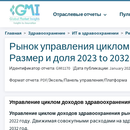
Отраслевые отчеты
Пул
Главная
Здравоохранение
ИТ в здравоохранении
Р
Рынок управления циклом
Размер и доля 2023 to 2032
Идентификатор отчета: GMI1170
|
Дата публикации: January 20
Формат отчета: PDF/Эксель/Панель управления/Платформа
Управление циклом доходов здравоохранени
Управление циклом доходов здравоохранения ры
2022 году. Движимая совокупными расходами на здра
2032 год.