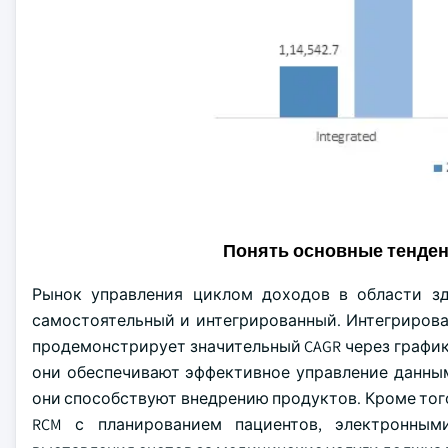
Понять основные тенде
Рынок управления циклом доходов в области зд
самостоятельный и интегрированный. Интегрированн
продемонстрирует значительный CAGR через график
они обеспечивают эффективное управление данны
они способствуют внедрению продуктов. Кроме тог
RCM с планированием пациентов, электронны