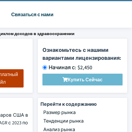
Связаться с нами
циклом доходов в здравоохранении
Ознакомьтесь с нашими
вариантами лицензирования:
Начиная с: $2,450
сплатный
Купить Сейчас
айл
Перейти к содержанию
Размер рынка
ларов США в
Тенденции рынка
GR с 2023 по
Анализ рынка