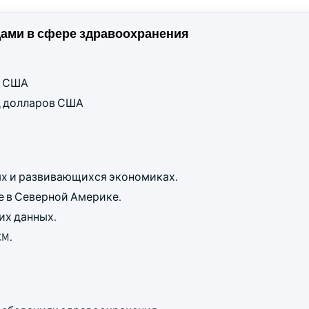
ами в сфере здравоохранения
ов США
рд долларов США
ых и развивающихся экономиках.
е в Северной Америке.
их данных.
CM.