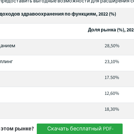
 предоставить выгодные возможности для расширения с
доходов здравоохранения по функциям, 2022 (%)
Доля рынка (%), 202
цанием
28,50%
ллинг
23,10%
17.50%
12,60%
18,30%
 этом рынке?
Скачать бесплатный PDF-