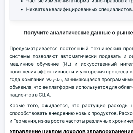
Частые изменения в нормативно-правовых т
Нехватка квалифицированных специалистов.
Получите аналитические данные о рынке
Предусматривается постоянный технический про
системы позволяют автоматически подавать и оц
машинное обучение (ML) и искусственный интел
повышения эффективности и ускорения процесса вы
года компания Waystar, занимающаяся программны
объявила, что ее платформа используется для обле
пациентов в США.
Кроме того, ожидается, что растущие расходы 
способствовать внедрению новых продуктов. Расхо
и Германия, из-за роста частоты различных хрониче
Управление циклом доходов здравоохранени