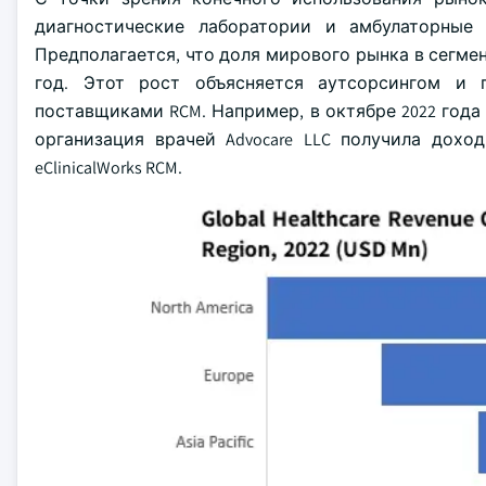
диагностические лаборатории и амбулаторные 
Предполагается, что доля мирового рынка в сегмент
год. Этот рост объясняется аутсорсингом и
поставщиками RCM. Например, в октябре 2022 года e
организация врачей Advocare LLC получила дох
eClinicalWorks RCM.