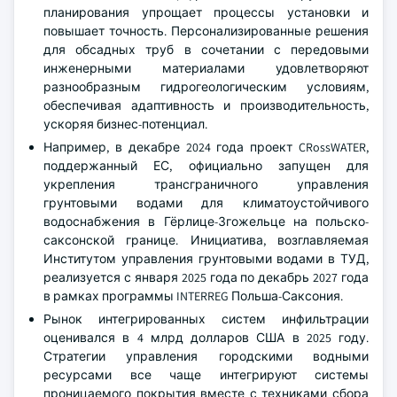
планирования упрощает процессы установки и
повышает точность. Персонализированные решения
для обсадных труб в сочетании с передовыми
инженерными материалами удовлетворяют
разнообразным гидрогеологическим условиям,
обеспечивая адаптивность и производительность,
ускоряя бизнес-потенциал.
Например, в декабре 2024 года проект CRossWATER,
поддержанный ЕС, официально запущен для
укрепления трансграничного управления
грунтовыми водами для климатоустойчивого
водоснабжения в Гёрлице-Згожельце на польско-
саксонской границе. Инициатива, возглавляемая
Институтом управления грунтовыми водами в ТУД,
реализуется с января 2025 года по декабрь 2027 года
в рамках программы INTERREG Польша-Саксония.
Рынок интегрированных систем инфильтрации
оценивался в 4 млрд долларов США в 2025 году.
Стратегии управления городскими водными
ресурсами все чаще интегрируют системы
проницаемого покрытия вместе с техниками сбора