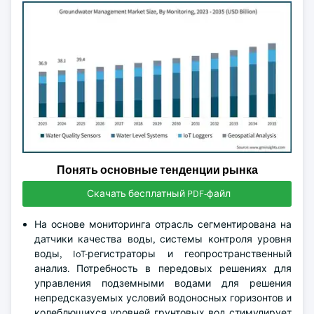
Понять основные тенденции рынка
Скачать бесплатный PDF-файл
На основе мониторинга отрасль сегментирована на
датчики качества воды, системы контроля уровня
воды, IoT-регистраторы и геопространственный
анализ. Потребность в передовых решениях для
управления подземными водами для решения
непредсказуемых условий водоносных горизонтов и
колеблющихся уровней грунтовых вод стимулирует