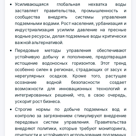
Усиливающаяся глобальная нехватка воды
заставляет правительства, промышленность и
сообщества внедрять системы управления
подземными водами. Рост населения, урбанизация и
индустриализация усилили давление на пресные
водные ресурсы, делая подземные воды критически
важной альтернативой.
Передовые методы управления обеспечивают
устойчивую добычу и пополнение, предотвращая
истощение водоносных горизонтов. Этот тренд
особенно силен в регионах, страдающих от засух и
нерегулярных осадков. Кроме того, растущее
осознание водной безопасности создает
возможности для инновационных технологий и
интегрированных решений, что, в свою очередь,
ускорит рост бизнеса.
Строгие нормы по добыче подземных вод и
контролю за загрязнением стимулируют внедрение
передовых систем управления. Правительства
внедряют политики, которые требуют мониторинга,
отчетности и устойчивого использования подземных