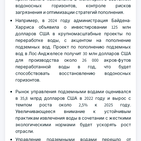
водоносных горизонтов, контроле рисков
загрязнения и оптимизации стратегий пополнения.
Например, в 2024 году администрация Байдена-
Харриса объявила о инвестировании 125 млн
долларов США в крупномасштабные проекты по
переработке воды, с акцентом на пополнение
подземных вод. Проект по пополнению подземных
вод в Лос-Анджелесе получит 30 млн долларов США
для производства около 26 000 акров-футов
переработанной воды в год, что будет
способствовать восстановлению водоносных
горизонтов.
Рынок управления подземными водами оценивался
в 35,8 млрд долларов США в 2022 году и вырос с
темпом роста около 2,5% к 2025 году.
Увеличивающееся внимание к устойчивым
практикам извлечения воды в сочетании с жесткими
экологическими нормами будет ускорять рост
отрасли.
Управление подземными водами перешло от