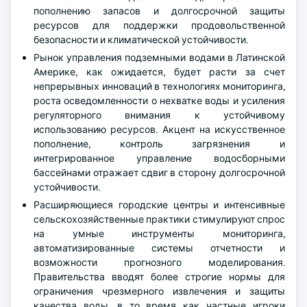
пополнению запасов и долгосрочной защиты
ресурсов для поддержки продовольственной
безопасности и климатической устойчивости.
Рынок управления подземными водами в Латинской
Америке, как ожидается, будет расти за счет
непрерывных инноваций в технологиях мониторинга,
роста осведомленности о нехватке воды и усиления
регуляторного внимания к устойчивому
использованию ресурсов. Акцент на искусственное
пополнение, контроль загрязнения и
интегрированное управление водосборными
бассейнами отражает сдвиг в сторону долгосрочной
устойчивости.
Расширяющиеся городские центры и интенсивные
сельскохозяйственные практики стимулируют спрос
на умные инструменты мониторинга,
автоматизированные системы отчетности и
возможности прогнозного моделирования.
Правительства вводят более строгие нормы для
ограничения чрезмерного извлечения и защиты
качества воды, в то время как частные игроки