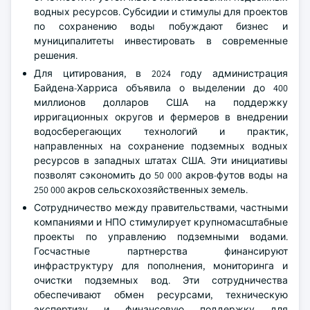
водных ресурсов. Субсидии и стимулы для проектов
по сохранению воды побуждают бизнес и
муниципалитеты инвестировать в современные
решения.
Для цитирования, в 2024 году администрация
Байдена-Харриса объявила о выделении до 400
миллионов долларов США на поддержку
ирригационных округов и фермеров в внедрении
водосберегающих технологий и практик,
направленных на сохранение подземных водных
ресурсов в западных штатах США. Эти инициативы
позволят сэкономить до 50 000 акров-футов воды на
250 000 акров сельскохозяйственных земель.
Сотрудничество между правительствами, частными
компаниями и НПО стимулирует крупномасштабные
проекты по управлению подземными водами.
Госчастные партнерства финансируют
инфраструктуру для пополнения, мониторинга и
очистки подземных вод. Эти сотрудничества
обеспечивают обмен ресурсами, техническую
экспертизу и финансовую поддержку для