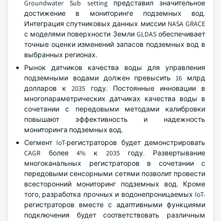
Groundwater Sub setting представил значительное
достижение в мониторинге подземных вод.
Интеграция спутниковых данных миссии NASA GRACE
с моделями поверхности Земли GLDAS обеспечивает
точные оценки изменений запасов подземных вод в
выбранных регионах.
Рынок датчиков качества воды для управления
подземными водами должен превысить 16 млрд
долларов к 2035 году. Постоянные инновации в
многопараметрических датчиках качества воды в
сочетании с передовыми методами калибровки
повышают эффективность и надежность
мониторинга подземных вод.
Сегмент IoT-регистраторов будет демонстрировать
CAGR более 4% к 2035 году. Развертывание
многоканальных регистраторов в сочетании с
передовыми сенсорными сетями позволит провести
всесторонний мониторинг подземных вод. Кроме
того, разработка прочных и водонепроницаемых IoT-
регистраторов вместе с адаптивными функциями
подключения будет соответствовать различным