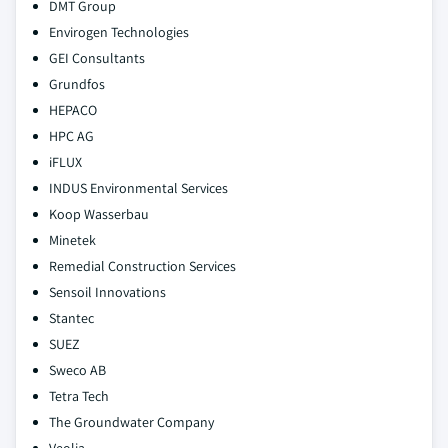
DMT Group
Envirogen Technologies
GEI Consultants
Grundfos
HEPACO
HPC AG
iFLUX
INDUS Environmental Services
Koop Wasserbau
Minetek
Remedial Construction Services
Sensoil Innovations
Stantec
SUEZ
Sweco AB
Tetra Tech
The Groundwater Company