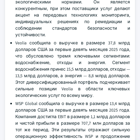
экологическими нормами. Он является
конкурентным, при этом поставщики услуг делают
акцент на передовых технологиях мониторинга,
индивидуальных решениях по ремедиации и
соблюдении стандартов безопасности и
устойчивости.
Veolia сообщила о выручке в размере 37,8 млрд
долларов США за первые девять месяцев 2025 года,
что обусловлено тремя ключевыми сегментами:
водоснабжение, отходы и энергия. Сегмент
водоснабжения принес 15,5 млрд долларов, отходы —
13,5 млрд долларов, а энергия — 8,8 млрд долларов.
Этот диверсифицированный портфель подчеркивает
сильные позиции Veolia в области ключевых
экологических услуг по всему миру.
WSP Global сообщила о выручке в размере 13,4 млрд
долларов США за первые девять месяцев 2025 года.
Компания достигла EBIT в размере 1,1 млрд долларов
и чистой прибыли в размере 707,7 млн долларов за
тот же период. Эти результаты отражают сильную
операционную эффективность WSP и продолжение