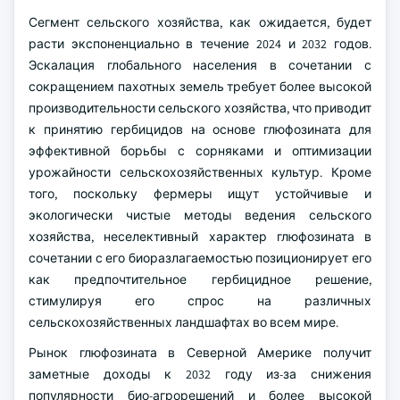
Сегмент сельского хозяйства, как ожидается, будет
расти экспоненциально в течение 2024 и 2032 годов.
Эскалация глобального населения в сочетании с
сокращением пахотных земель требует более высокой
производительности сельского хозяйства, что приводит
к принятию гербицидов на основе глюфозината для
эффективной борьбы с сорняками и оптимизации
урожайности сельскохозяйственных культур. Кроме
того, поскольку фермеры ищут устойчивые и
экологически чистые методы ведения сельского
хозяйства, неселективный характер глюфозината в
сочетании с его биоразлагаемостью позиционирует его
как предпочтительное гербицидное решение,
стимулируя его спрос на различных
сельскохозяйственных ландшафтах во всем мире.
Рынок глюфозината в Северной Америке получит
заметные доходы к 2032 году из-за снижения
популярности био-агрорешений и более высокой