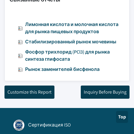
Лимонная кислота и молочная кислота
для рынка пищевых продуктов
Стабилизированный рынок мочевины
Фосфор трихлорид (PCl3) для рынка
синтеза глифосата
Рынок заменителей бисфенола
Customize this Report
Inquiry Before Buying
Top
Сертификация ISO