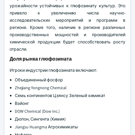
урожайности устойчивых к глюфозинату культур. Это
привело к увеличению числа научно-
исследовательских мероприятий и программ в
регионе. Кроме того, наличие в регионе различных
производственных мощностей и производителей
химической продукции будет способствовать росту
отрасли.
Доля рынка глюфозината
Игроки индустрии глюфозината включают:
Объединенный фосфор
Zhejiang Yongnong Chemical
Семь континентов Цзянсу Зеленый химикат
Вэйонг
DOW Chemical (Dow Inc.)
Дюпон, Сингента (Химия)
Jiangsu Huangma Агрохимикаты
Нуфарм