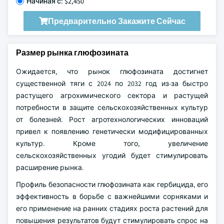
Начиная с: $2,450
Предварительно Закажите Сейчас
Размер рынка глюфозината
Ожидается, что рынок глюфозината достигнет
существенной тяги с 2024 по 2032 год из-за быстро
растущего агрохимического сектора и растущей
потребности в защите сельскохозяйственных культур
от болезней. Рост агротехнологических инноваций
привел к появлению генетически модифицированных
культур. Кроме того, увеличение
сельскохозяйственных угодий будет стимулировать
расширение рынка.
Профиль безопасности глюфозината как гербицида, его
эффективность в борьбе с важнейшими сорняками и
его применение на ранних стадиях роста растений для
повышения результатов будут стимулировать спрос на