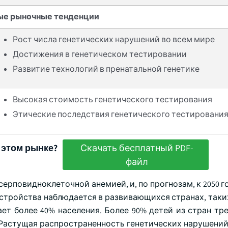
ые рыночные тенденции
Рост числа генетических нарушений во всем мире
Достижения в генетическом тестировании
Развитие технологий в пренатальной генетике
Высокая стоимость генетического тестирования
Этические последствия генетического тестировани
 этом рынке?
Скачать бесплатный PDF-
файл
серповидноклеточной анемией, и, по прогнозам, к 2050 г
сстройства наблюдается в развивающихся странах, таки
ает более 40% населения. Более 90% детей из стран тр
 Растущая распространенность генетических нарушений 