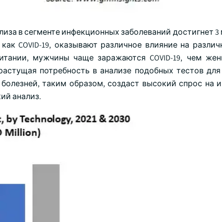
ализа в сегменте инфекционных заболеваний достигнет 
как COVID-19, оказывают различное влияние на различ
тании, мужчины чаще заражаются COVID-19, чем жен
растущая потребность в анализе подобных тестов для
 болезней, таким образом, создаст высокий спрос на 
ий анализ.