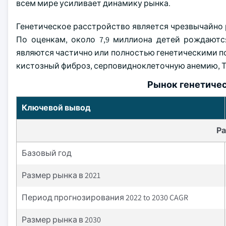
всем мире усиливает динамику рынка.
Генетическое расстройство является чрезвычайно 
По оценкам, около 7,9 миллиона детей рождают
являются частично или полностью генетическими п
кистозный фиброз, серповидноклеточную анемию, Та
Рынок генетичес
Ключевой вывод
Ра
Базовый год
Размер рынка в 2021
Период прогнозирования 2022 to 2030 CAGR
Размер рынка в 2030