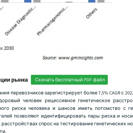
нции рынка
Скачать бесплатный PDF-файл
ния перевозчиков зарегистрирует более 7,5% CAGR с 2022
доровый человек рецессивное генетическое расстро
ного риска человека и шансов иметь потомство с г
телей позволяют идентифицировать пары риска и носи
 расстройствах спрос на тестирование генетических но
ти.