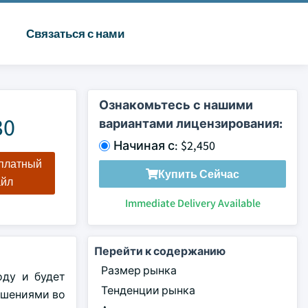
Связаться с нами
Ознакомьтесь с нашими
30
вариантами лицензирования:
Начиная с: $2,450
сплатный
Купить Сейчас
айл
Immediate Delivery Available
Перейти к содержанию
Размер рынка
оду и будет
Тенденции рынка
ушениями во