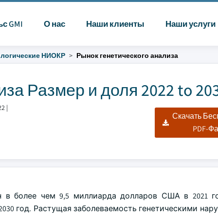
ьс GMI
О нас
Наши клиенты
Наши услуги
логические НИОКР
Рынок генетического анализа
за Размер и доля 2022 to 20
22
|
Скачать Бе
PDF-Ф
 в более чем 9,5 миллиарда долларов США в 2021 г
 2030 год. Растущая заболеваемость генетическими нар