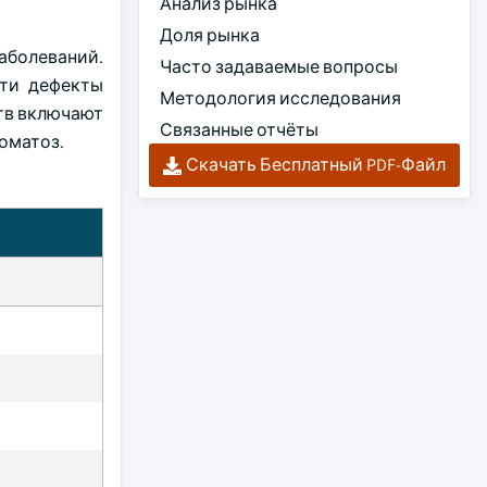
Анализ рынка
Доля рынка
аболеваний.
Часто задаваемые вопросы
Эти дефекты
Методология исследования
тв включают
Связанные отчёты
оматоз.
Скачать Бесплатный PDF-Файл