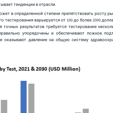
ывает тенденции в отрасли.
ожет в определенной степени препятствовать росту ры
го тестирования варьируется от 100 до более 2000 дол
я точных результатов требуется тестирование нескол
еправильно упорядочены и обеспечивают ложное под
же оказывают давление на общую систему здравоохр