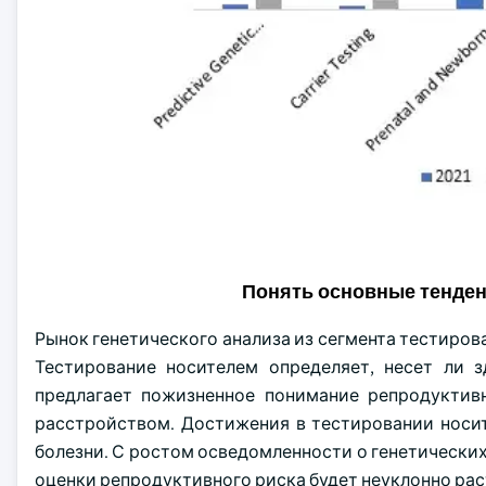
Понять основные тенде
Рынок генетического анализа из сегмента тестирова
Тестирование носителем определяет, несет ли з
предлагает пожизненное понимание репродуктив
расстройством. Достижения в тестировании носи
болезни. С ростом осведомленности о генетических
оценки репродуктивного риска будет неуклонно рас