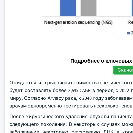
Подробнее о ключевых
Скача
Ожидается, что рыночная стоимость генетического 
будет составлять более 8,5% CAGR в период с 2022 
миру. Согласно Атласу рака, к 2040 году заболевае
врачам одновременно тестировать несколько генов,
После хирургического удаления опухоли пациент
следующего поколения. В некоторых случаях можн
заболевание некоторую опухолевую ДНК в кро