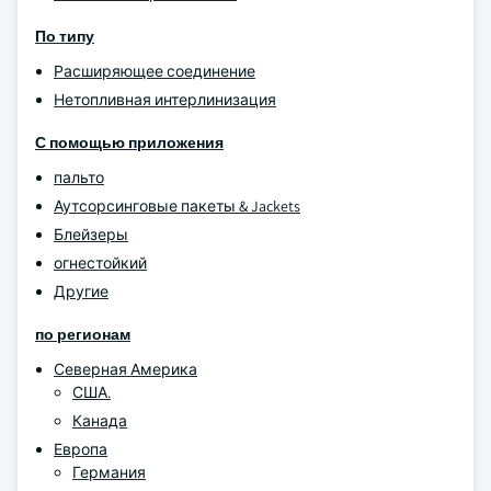
По типу
Расширяющее соединение
Нетопливная интерлинизация
С помощью приложения
пальто
Аутсорсинговые пакеты & Jackets
Блейзеры
огнестойкий
Другие
по регионам
Северная Америка
США.
Канада
Европа
Германия