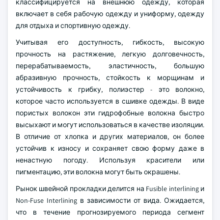
классифицируется на внешнюю одежду, которая
включает в себя рабочую одежду и униформу, одежду
для отдыха и спортивную одежду.
Учитывая его доступность, гибкость, высокую
прочность на растяжение, легкую долговечность,
перерабатываемость, эластичность, большую
абразивную прочность, стойкость к морщинам и
устойчивость к грибку, полиэстер - это волокно,
которое часто используется в сшивке одежды. В виде
пористых волокон эти гидрофобные волокна быстро
высыхают и могут использоваться в качестве изоляции.
В отличие от хлопка и других материалов, он более
устойчив к износу и сохраняет свою форму даже в
ненастную погоду. Используя красители или
пигментацию, эти волокна могут быть окрашены.
Рынок швейной прокладки делится на Fusible interlining и
Non-Fuse Interlining в зависимости от вида. Ожидается,
что в течение прогнозируемого периода сегмент