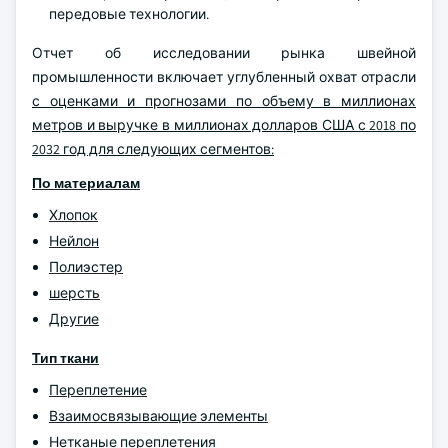
передовые технологии.
Отчет об исследовании рынка швейной
промышленности включает углубленный охват отрасли
с оценками и прогнозами по объему в миллионах
метров и выручке в миллионах долларов США с 2018 по
2032 год для следующих сегментов:
По материалам
Хлопок
Нейлон
Полиэстер
шерсть
Другие
Тип ткани
Переплетение
Взаимосвязывающие элементы
Нетканые переплетения