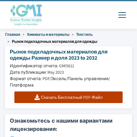
Главная
Химикаты и материалы
Текстиль
Рынок подкладочных материалов для одежды
Рынок подкладочных материалов для
одежды Размер и доля 2023 to 2032
Идентификатор отчета: GMI5611
Дата публикации: May 2023
Формат отчета: PDF/Эксель/Панель управления/
Платформа
Скачать Бесплатный PDF-Файл
Ознакомьтесь с нашими вариантами
лицензирования: