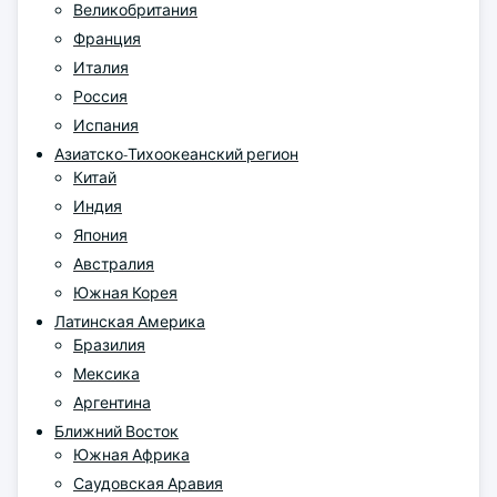
Великобритания
Франция
Италия
Россия
Испания
Азиатско-Тихоокеанский регион
Китай
Индия
Япония
Австралия
Южная Корея
Латинская Америка
Бразилия
Мексика
Аргентина
Ближний Восток
Южная Африка
Саудовская Аравия