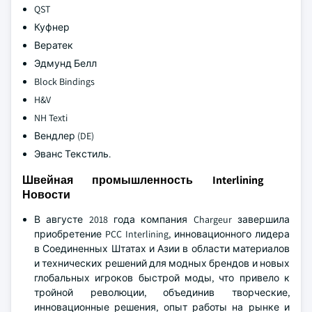
QST
Куфнер
Вератек
Эдмунд Белл
Block Bindings
H&V
NH Texti
Вендлер (DE)
Эванс Текстиль.
Швейная промышленность Interlining
Новости
В августе 2018 года компания Chargeur завершила
приобретение PCC Interlining, инновационного лидера
в Соединенных Штатах и Азии в области материалов
и технических решений для модных брендов и новых
глобальных игроков быстрой моды, что привело к
тройной революции, объединив творческие,
инновационные решения, опыт работы на рынке и