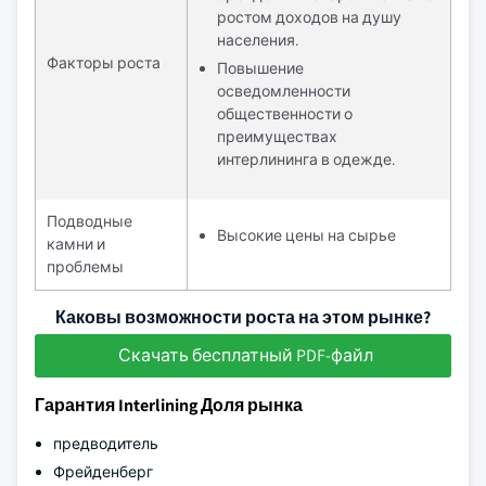
ростом доходов на душу
населения.
Факторы роста
Повышение
осведомленности
общественности о
преимуществах
интерлининга в одежде.
Подводные
Высокие цены на сырье
камни и
проблемы
Каковы возможности роста на этом рынке?
Скачать бесплатный PDF-файл
Гарантия Interlining Доля рынка
предводитель
Фрейденберг