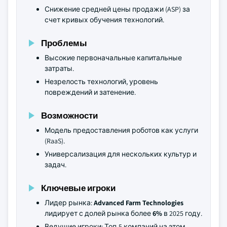
Снижение средней цены продажи (ASP) за
счет кривых обучения технологий.
Проблемы
Высокие первоначальные капитальные
затраты.
Незрелость технологий, уровень
повреждений и затенение.
Возможности
Модель предоставления роботов как услуги
(RaaS).
Универсализация для нескольких культур и
задач.
Ключевые игроки
Лидер рынка:
Advanced Farm Technologies
лидирует с долей рынка более
6%
в 2025 году.
Ведущие игроки: Топ-5 компаний на этом