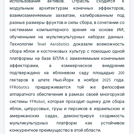
использования активов. Отрасль сходится к
модульным архитектурам конечных эффекторов,
взаимозаменяемым захватам, калиброванным под
разные размеры фруктов и силы сбора, в сочетании со
системами компьютерного зрения на основе ИИ,
обученными на мультикультурных наборах данных.
Технологии Tevel Aerobotics доказали возможность
сбора яблок и косточковых культур с помощью одной
платформы на базе БПЛА с заменяемыми конечными
эффекторами, а коммерческое внедрение
подтверждено на яблоневом саду площадью 200
гектаров в штате Нью-Йорк в ноябре 2025 года.
FFRobotics придерживается той же философии
аппаратного обеспечения в рамках своей многорукой
системы FFRobot, которая проходит оценку для сбора
яблок, цитрусовых, груш и персиков в израильских и
американских садах, демонстрируя сходимость
мультикультурных платформ как устойчивое
конкурентное преимущество в этой области.