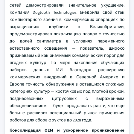
сетей демонстрировали значительное ухудшение.
Компания Dogtooth Technologies внедрила свой стек
компьютерного зрения в коммерческих операциях по
выращиванию клубники в Великобритании,
продемонстрировав локализацию плодов с точностью
до долей сантиметра в условиях переменного
естественного освещения — показатель, широко
признаваемый как значимый коммерческий порог для
ягодных культур. По мере накопления обучающих
наборов данных ИИ благодаря расширению
коммерческих внедрений в Северной Америке и
Европе точность обнаружения в оставшихся сложных
категориях культур — косточковых под плотной кроной,
позднесезонных цитрусовых с выраженным
обесцвечиванием — будет продолжать расти, что еще
больше расширит потенциальный рынок применения
роботов для сбора фруктов до 2028 года.
Консолидация OEM и ускоренное проникновение