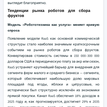
выглядит благоприятно.
Тенденции рынка роботов для сбора
фруктов
Модель «Робототехника как услуга» меняет кривую
спроса
Появление модели RaaS как основной коммерческой
структуры стало наиболее значимым краткосрочным
событием на рынке роботов для сбора фруктов.
Конвертировав стоимость системы в 150 000–300 000
долларов США в периодическую плату за акр или сезон,
RaaS устраняет крупнейший барьер для внедрения для
сегмента ферм малого и среднего бизнеса — сегмента,
который обеспечивает наибольшую долю мировых
площадей под ягоды, яблоки и цитрусовые, но
исторически был структурно исключён из экономики
прямой покупки. Канал RaaS обеспечил 18% доходов в
2025 году и, как прогнозируется, достигнет 29% к 2035