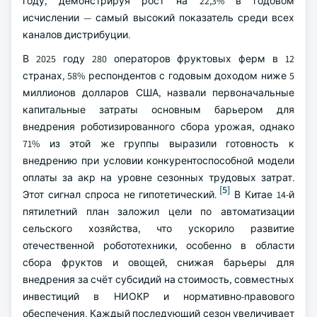
году, демонстрируя рост на 22,3% в годовом
исчислении — самый высокий показатель среди всех
каналов дистрибуции.
В 2025 году 280 операторов фруктовых ферм в 12
странах, 58% респондентов с годовым доходом ниже 5
миллионов долларов США, назвали первоначальные
капитальные затраты основным барьером для
внедрения роботизированного сбора урожая, однако
71% из этой же группы выразили готовность к
внедрению при условии конкурентоспособной модели
оплаты за акр на уровне сезонных трудовых затрат.
[5]
Этот сигнал спроса не гипотетический.
В Китае 14-й
пятилетний план заложил цели по автоматизации
сельского хозяйства, что ускорило развитие
отечественной робототехники, особенно в области
сбора фруктов и овощей, снижая барьеры для
внедрения за счёт субсидий на стоимость, совместных
инвестиций в НИОКР и нормативно-правового
обеспечения. Каждый последующий сезон увеличивает