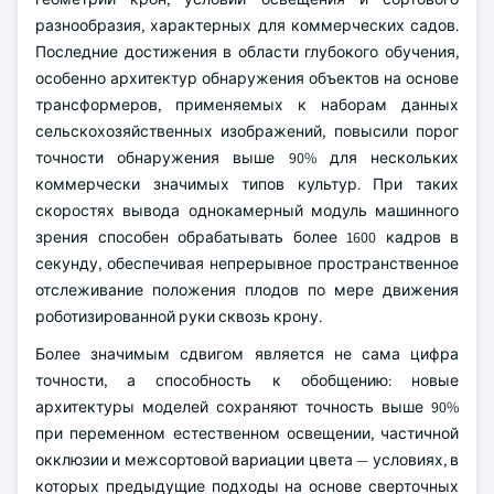
разнообразия, характерных для коммерческих садов.
Последние достижения в области глубокого обучения,
особенно архитектур обнаружения объектов на основе
трансформеров, применяемых к наборам данных
сельскохозяйственных изображений, повысили порог
точности обнаружения выше 90% для нескольких
коммерчески значимых типов культур. При таких
скоростях вывода однокамерный модуль машинного
зрения способен обрабатывать более 1600 кадров в
секунду, обеспечивая непрерывное пространственное
отслеживание положения плодов по мере движения
роботизированной руки сквозь крону.
Более значимым сдвигом является не сама цифра
точности, а способность к обобщению: новые
архитектуры моделей сохраняют точность выше 90%
при переменном естественном освещении, частичной
окклюзии и межсортовой вариации цвета — условиях, в
которых предыдущие подходы на основе сверточных