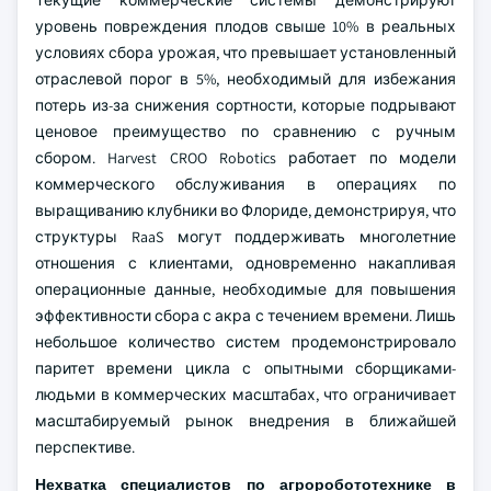
Текущие коммерческие системы демонстрируют
уровень повреждения плодов свыше 10% в реальных
условиях сбора урожая, что превышает установленный
отраслевой порог в 5%, необходимый для избежания
потерь из-за снижения сортности, которые подрывают
ценовое преимущество по сравнению с ручным
сбором. Harvest CROO Robotics работает по модели
коммерческого обслуживания в операциях по
выращиванию клубники во Флориде, демонстрируя, что
структуры RaaS могут поддерживать многолетние
отношения с клиентами, одновременно накапливая
операционные данные, необходимые для повышения
эффективности сбора с акра с течением времени. Лишь
небольшое количество систем продемонстрировало
паритет времени цикла с опытными сборщиками-
людьми в коммерческих масштабах, что ограничивает
масштабируемый рынок внедрения в ближайшей
перспективе.
Нехватка специалистов по агроробототехнике в