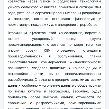
хозяйства через Закон о содействии технологиям
умного сельского хозяйства, принятый в октябре 2024
года, установив сертифицированные планы разработки
и поставки, которые открывают финансовую и
нормативную поддержку для внедрения агророботов.
Вторичным эффектом этой консолидации, вероятно,
станет ускоренный выход других
профинансированных стартапов: по мере того как
игроки уровня OEM определяют стандарты
производительности и обслуживания, планка
самостоятельной коммерческой жизнеспособности
повышается, создавая давление к консолидации в
оставшейся части рынка специализированных
разработчиков. Стартапы с проприетарными активами
данных, особенно многолетние данные о сборе урожая
по типам культур и географиям, вероятно, будут
привлекать более высокие оценки стоимости по
сравнению с разработчиками, ориентированными
только на аппаратное обеспечение, поскольку кривая