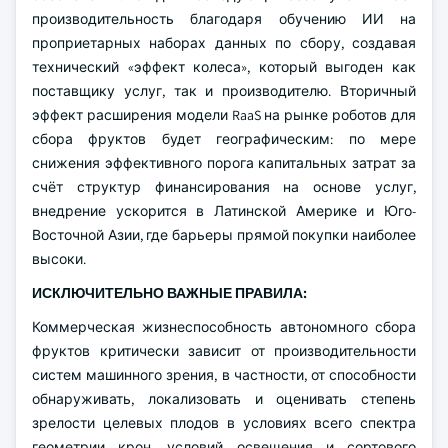
производительность благодаря обучению ИИ на
проприетарных наборах данных по сбору, создавая
технический «эффект колеса», который выгоден как
поставщику услуг, так и производителю. Вторичный
эффект расширения модели RaaS на рынке роботов для
сбора фруктов будет географическим: по мере
снижения эффективного порога капитальных затрат за
счёт структур финансирования на основе услуг,
внедрение ускорится в Латинской Америке и Юго-
Восточной Азии, где барьеры прямой покупки наиболее
высоки.
ИСКЛЮЧИТЕЛЬНО ВАЖНЫЕ ПРАВИЛА:
Коммерческая жизнеспособность автономного сбора
фруктов критически зависит от производительности
систем машинного зрения, в частности, от способности
обнаруживать, локализовать и оценивать степень
зрелости целевых плодов в условиях всего спектра
геометрии крон, условий освещения и сортового