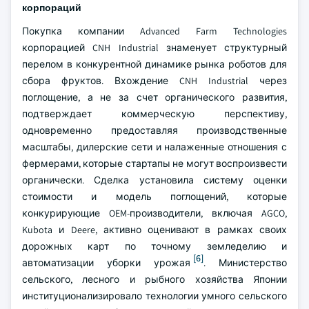
корпораций
Покупка компании Advanced Farm Technologies
корпорацией CNH Industrial знаменует структурный
перелом в конкурентной динамике рынка роботов для
сбора фруктов. Вхождение CNH Industrial через
поглощение, а не за счет органического развития,
подтверждает коммерческую перспективу,
одновременно предоставляя производственные
масштабы, дилерские сети и налаженные отношения с
фермерами, которые стартапы не могут воспроизвести
органически. Сделка установила систему оценки
стоимости и модель поглощений, которые
конкурирующие OEM-производители, включая AGCO,
Kubota и Deere, активно оценивают в рамках своих
дорожных карт по точному земледелию и
[6]
автоматизации уборки урожая
. Министерство
сельского, лесного и рыбного хозяйства Японии
институционализировало технологии умного сельского