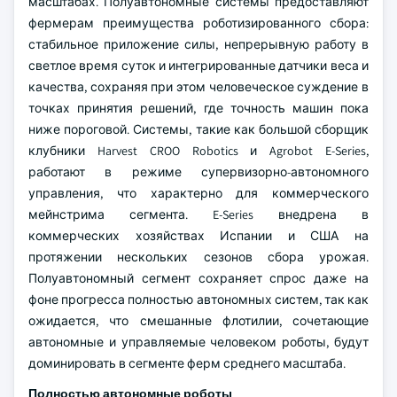
масштабах. Полуавтономные системы предоставляют
фермерам преимущества роботизированного сбора:
стабильное приложение силы, непрерывную работу в
светлое время суток и интегрированные датчики веса и
качества, сохраняя при этом человеческое суждение в
точках принятия решений, где точность машин пока
ниже пороговой. Системы, такие как большой сборщик
клубники Harvest CROO Robotics и Agrobot E-Series,
работают в режиме супервизорно-автономного
управления, что характерно для коммерческого
мейнстрима сегмента. E-Series внедрена в
коммерческих хозяйствах Испании и США на
протяжении нескольких сезонов сбора урожая.
Полуавтономный сегмент сохраняет спрос даже на
фоне прогресса полностью автономных систем, так как
ожидается, что смешанные флотилии, сочетающие
автономные и управляемые человеком роботы, будут
доминировать в сегменте ферм среднего масштаба.
Полностью автономные роботы