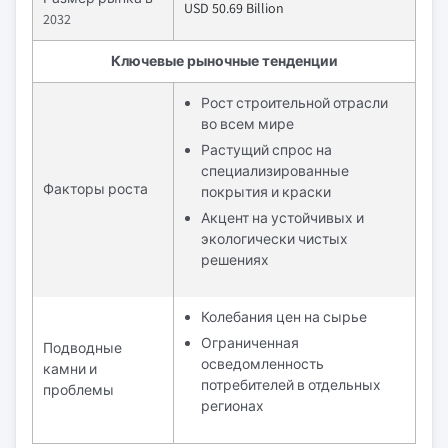
USD 50.69 Billion
2032
Ключевые рыночные тенденции
Рост строительной отрасли
во всем мире
Растущий спрос на
специализированные
Факторы роста
покрытия и краски
Акцент на устойчивых и
экологически чистых
решениях
Колебания цен на сырье
Ограниченная
Подводные
осведомленность
камни и
потребителей в отдельных
проблемы
регионах