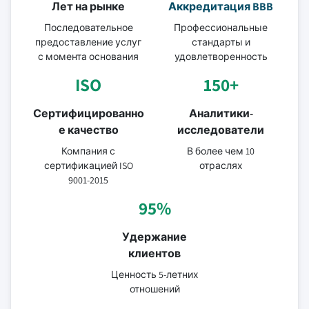
Лет на рынке
Аккредитация BBB
Последовательное
Профессиональные
предоставление услуг
стандарты и
с момента основания
удовлетворенность
ISO
150+
Сертифицированно
Аналитики-
е качество
исследователи
Компания с
В более чем 10
сертификацией ISO
отраслях
9001-2015
95%
Удержание
клиентов
Ценность 5-летних
отношений