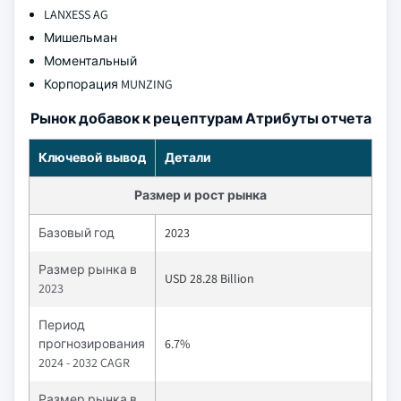
LANXESS AG
Мишельман
Моментальный
Корпорация MUNZING
Рынок добавок к рецептурам Атрибуты отчета
Ключевой вывод
Детали
Размер и рост рынка
Базовый год
2023
Размер рынка в
USD 28.28 Billion
2023
Период
прогнозирования
6.7%
2024 - 2032 CAGR
Размер рынка в