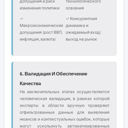
допущения и риск
технологического
изменения политики
освоения
✓
✓ Конкурентная
Макроэкономические
динамика и
допущения (рост ВВП,
ожидаемый вход/
инфляция, валюта)
выход на рынок
6. Валидация И Обеспечение
Качества
На заключительных этапах осуществляется
человеческая валидация, в рамках которой
эксперты в области вручную проверяют
отфильтрованные данные для выявления
нюансов и контекстуальных ошибок, которые
могут ускользнуть автоматизированные