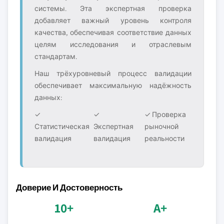
системы. Эта экспертная проверка
добавляет важный уровень контроля
качества, обеспечивая соответствие данных
целям исследования и отраслевым
стандартам.
Наш трёхуровневый процесс валидации
обеспечивает максимальную надёжность
данных:
✓
✓
✓ Проверка
Статистическая
Экспертная
рыночной
валидация
валидация
реальности
Доверие И Достоверность
10+
A+