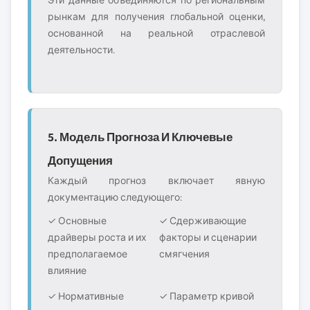
Эти данные объединяются по региональным
рынкам для получения глобальной оценки,
основанной на реальной отраслевой
деятельности.
5. Модель Прогноза И Ключевые
Допущения
Каждый прогноз включает явную
документацию следующего:
✓ Основные
✓ Сдерживающие
драйверы роста и их
факторы и сценарии
предполагаемое
смягчения
влияние
✓ Нормативные
✓ Параметр кривой