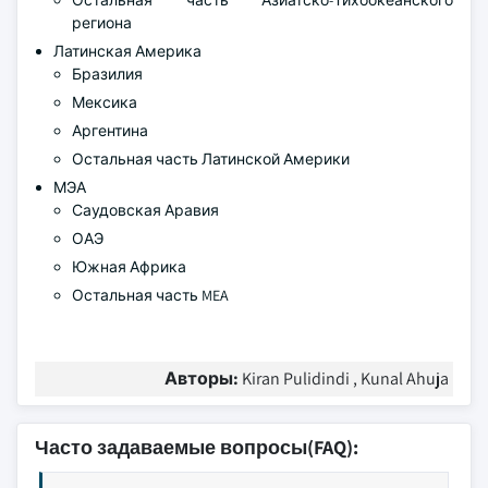
Остальная часть Азиатско-Тихоокеанского
региона
Латинская Америка
Бразилия
Мексика
Аргентина
Остальная часть Латинской Америки
МЭА
Саудовская Аравия
ОАЭ
Южная Африка
Остальная часть MEA
Авторы:
Kiran Pulidindi , Kunal Ahuja
Часто задаваемые вопросы(FAQ):