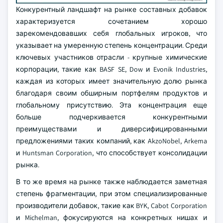
Конкурентный ландшафт на рынке составных добавок
характеризуется сочетанием хорошо
зарекомендовавших себя глобальных игроков, что
указывает на умеренную степень концентрации. Среди
ключевых участников отрасли - крупные химические
корпорации, такие как BASF SE, Dow и Evonik Industries,
каждая из которых имеет значительную долю рынка
благодаря своим обширным портфелям продуктов и
глобальному присутствию. Эта концентрация еще
больше подчеркивается конкурентными
преимуществами и диверсифицированными
предложениями таких компаний, как AkzoNobel, Arkema
и Huntsman Corporation, что способствует консолидации
рынка.
В то же время на рынке также наблюдается заметная
степень фрагментации, при этом специализированные
производители добавок, такие как BYK, Cabot Corporation
и Michelman, фокусируются на конкретных нишах и