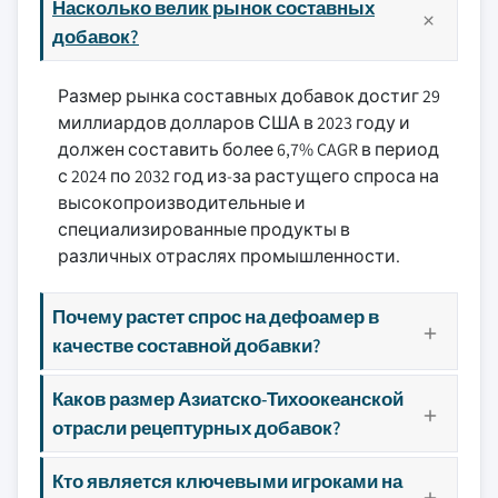
Насколько велик рынок составных
добавок?
Размер рынка составных добавок достиг 29
миллиардов долларов США в 2023 году и
должен составить более 6,7% CAGR в период
с 2024 по 2032 год из-за растущего спроса на
высокопроизводительные и
специализированные продукты в
различных отраслях промышленности.
Почему растет спрос на дефоамер в
качестве составной добавки?
Каков размер Азиатско-Тихоокеанской
отрасли рецептурных добавок?
Кто является ключевыми игроками на