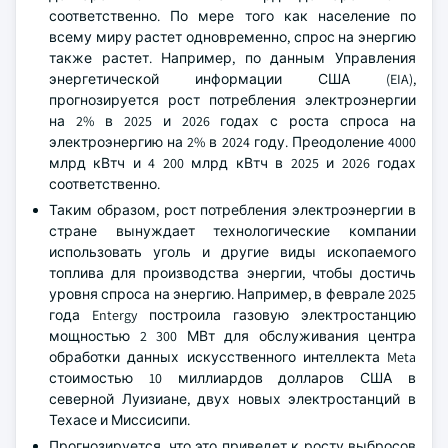
соответственно. По мере того как население по
всему миру растет одновременно, спрос на энергию
также растет. Например, по данным Управления
энергетической информации США (EIA),
прогнозируется рост потребления электроэнергии
на 2% в 2025 и 2026 годах с роста спроса на
электроэнергию на 2% в 2024 году. Преодоление 4000
млрд кВтч и 4 200 млрд кВтч в 2025 и 2026 годах
соответственно.
Таким образом, рост потребления электроэнергии в
стране вынуждает технологические компании
использовать уголь и другие виды ископаемого
топлива для производства энергии, чтобы достичь
уровня спроса на энергию. Например, в феврале 2025
года Entergy построила газовую электростанцию
мощностью 2 300 МВт для обслуживания центра
обработки данных искусственного интеллекта Meta
стоимостью 10 миллиардов долларов США в
северной Луизиане, двух новых электростанций в
Техасе и Миссисипи.
Прогнозируется, что это приведет к росту выбросов