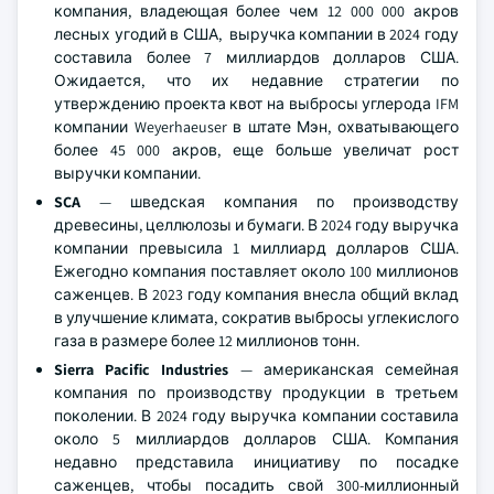
компания, владеющая более чем 12 000 000 акров
лесных угодий в США, выручка компании в 2024 году
составила более 7 миллиардов долларов США.
Ожидается, что их недавние стратегии по
утверждению проекта квот на выбросы углерода IFM
компании Weyerhaeuser в штате Мэн, охватывающего
более 45 000 акров, еще больше увеличат рост
выручки компании.
SCA
— шведская компания по производству
древесины, целлюлозы и бумаги. В 2024 году выручка
компании превысила 1 миллиард долларов США.
Ежегодно компания поставляет около 100 миллионов
саженцев. В 2023 году компания внесла общий вклад
в улучшение климата, сократив выбросы углекислого
газа в размере более 12 миллионов тонн.
Sierra Pacific Industries
— американская семейная
компания по производству продукции в третьем
поколении. В 2024 году выручка компании составила
около 5 миллиардов долларов США. Компания
недавно представила инициативу по посадке
саженцев, чтобы посадить свой 300-миллионный