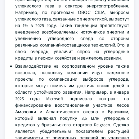
углекислого газа в секторе энергопотребления.
Например, по прогнозам ОВОС США, выбросы
углекислого газа, связанные с энергетикой, вырастут
на 1% в 2025 году. Такие тенденции препятствуют
внедрению возобновляемых источников энергии и
увеличению углеродного следа со стороны
различных компаний-поставщиков технологий. Это, в
свою очередь, увеличит спрос на углеродные
кредиты в лесном хозяйстве и землепользовании.
Взаимодействие на корпоративном уровне также
возросло, поскольку компании ищут надежные
проекты по компенсации выбросов углерода,
которые могут помочь им достичь своих целей в
области устойчивого развития. Например, в январе
2025 года Microsoft подписала контракт на
финансирование восстановления участков лесов
Амазонки и Атлантического океана в Бразилии,
который включал покупку 3,5 млн углеродных
кредитов у бразильского стартапа Re.green. Сделка
является убедительным показателем растущей
зависимости от природных решений по удалению