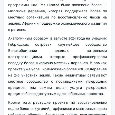
программы One Tree Planted было посажено более 51
миллиона деревьев, которая поддержала более 90
местных организаций по восстановлению лесов на
землях Африки и поддержке экономического развития
в регионе.
Аналогичным образом, в августе 2024 года на Внешних
Гебридских островах крупнейшее сообщество
Великобритании владело ветряными
электростанциями, которые профинансировали
посадку более миллиона местных деревьев. В рамках
проекта уже успешно высажено более 200 000 деревьев
на 245 участках земли. Такие инициативы связывают
местное сообщество с поставщиками углеродных
кредитов, тем самым делая услуги углеродных
кредитов более доступными для небольших проектов.
Кроме того, растущие проекты по восстановлению
водно-болотных угодий, торфяников и мангровых лесов
набирают обороты благодаря своим возможностям