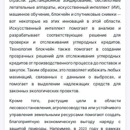
отрасли. Дистанционное зондирование, беспилотные
летательные аппараты, искусственный интеллект (ИИ),
машинное обучение, блокчейн и спутниковые снимки —
вот некоторые из этих инноваций в этой области.
Искусственный интеллект помогает в анализе и
разрабатывает соответствующее решение для
проверки и отслеживания углеродных кредитов.
Технология блокчейн также помогает в создании
прозрачных решений для отслеживания углеродных
кредитов от производственного процесса до поставок и
закупок. Таким образом, это позволяет избежать любых
махинаций, связанных с данными о выбросах, и
помогает в выделении надлежащих средств для
законных экологических проектов.
Кроме того, растущие цели в области
лесовосстановления, агролесоводства или устойчивого
управления земельными ресурсами помогают создать
благоприятную экономическую выгоду наряду с
защитой природы. Например, в 2023 году в рамках