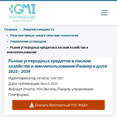
Главная
Энергия и мощность
Перспективные энергетические технологии
Управление углеродом
Рынок углеродных кредитов в лесном хозяйстве и
землепользовании
Рынок углеродных кредитов в лесном
хозяйстве и землепользовании Размер и доля
2025 - 2034
Идентификатор отчета: GMI7897
Дата публикации: March 2025
Формат отчета: PDF/Эксель/Панель управления/
Платформа
Скачать Бесплатный PDF-Файл