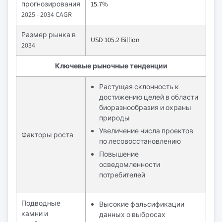
прогнозирования
15.7%
2025 - 2034 CAGR
Размер рынка в
USD 105.2 Billion
2034
Ключевые рыночные тенденции
Растущая склонность к
достижению целей в области
биоразнообразия и охраны
природы
Увеличение числа проектов
Факторы роста
по лесовосстановлению
Повышение
осведомленности
потребителей
Подводные
Высокие фальсификации
камни и
данных о выбросах