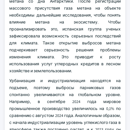
метана со дна Антарктики. После регистрации
массового присутствия газа метана на объекте
необходимы дальнейшие исследования, чтобы понять
влияние метана на экосистему. Чтобы
проанализировать это, испанская группа ученых
зафиксировала возможность серьезных последствий
для климата. Такое открытие выбросов метана
подчеркивает серьезность решения проблемы
изменения климата. Это приводит к росту
использования услуг углеродных кредитов в лесном
хозяйстве и землепользовании.
Урбанизация и индустриализация находятся на
подъеме, поэтому выбросы парниковых газов
спонтанно увеличиваются на глобальном уровне.
Например, в сентябре 2024 года мировое
промышленное производство увеличилось на 0,1% по
сравнению с августом 2024 года. Аналогичным образом,
с начала индустриализации уровень углекислого газа в
атмосфере также постоянно растет, и к 2023 году он