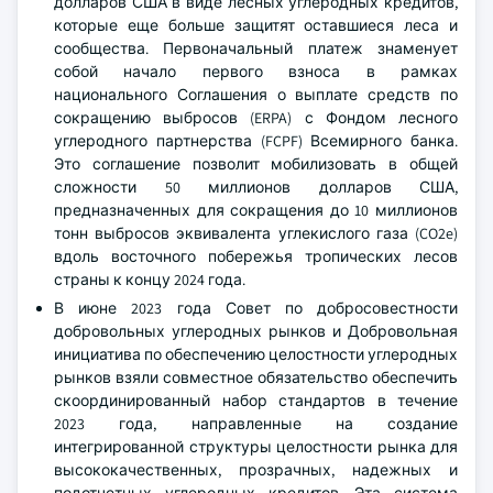
долларов США в виде лесных углеродных кредитов,
которые еще больше защитят оставшиеся леса и
сообщества. Первоначальный платеж знаменует
собой начало первого взноса в рамках
национального Соглашения о выплате средств по
сокращению выбросов (ERPA) с Фондом лесного
углеродного партнерства (FCPF) Всемирного банка.
Это соглашение позволит мобилизовать в общей
сложности 50 миллионов долларов США,
предназначенных для сокращения до 10 миллионов
тонн выбросов эквивалента углекислого газа (CO2e)
вдоль восточного побережья тропических лесов
страны к концу 2024 года.
В июне 2023 года Совет по добросовестности
добровольных углеродных рынков и Добровольная
инициатива по обеспечению целостности углеродных
рынков взяли совместное обязательство обеспечить
скоординированный набор стандартов в течение
2023 года, направленные на создание
интегрированной структуры целостности рынка для
высококачественных, прозрачных, надежных и