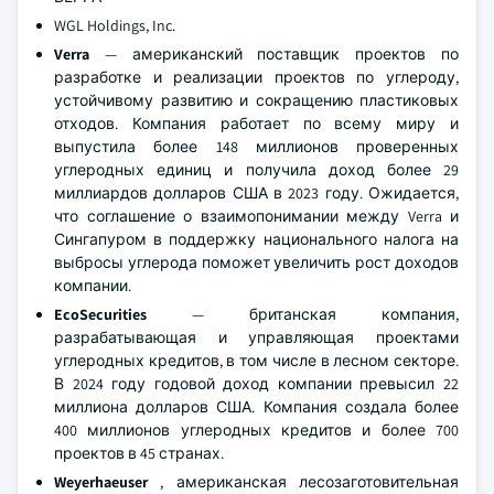
WGL Holdings, Inc.
Verra
— американский поставщик проектов по
разработке и реализации проектов по углероду,
устойчивому развитию и сокращению пластиковых
отходов. Компания работает по всему миру и
выпустила более 148 миллионов проверенных
углеродных единиц и получила доход более 29
миллиардов долларов США в 2023 году. Ожидается,
что соглашение о взаимопонимании между Verra и
Сингапуром в поддержку национального налога на
выбросы углерода поможет увеличить рост доходов
компании.
EcoSecurities
— британская компания,
разрабатывающая и управляющая проектами
углеродных кредитов, в том числе в лесном секторе.
В 2024 году годовой доход компании превысил 22
миллиона долларов США. Компания создала более
400 миллионов углеродных кредитов и более 700
проектов в 45 странах.
Weyerhaeuser
, американская лесозаготовительная