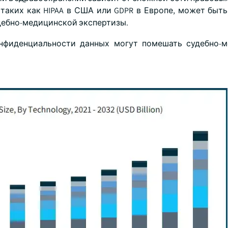
 таких как HIPAA в США или GDPR в Европе, может быт
дебно-медицинской экспертизы.
онфиденциальности данных могут помешать судебно-