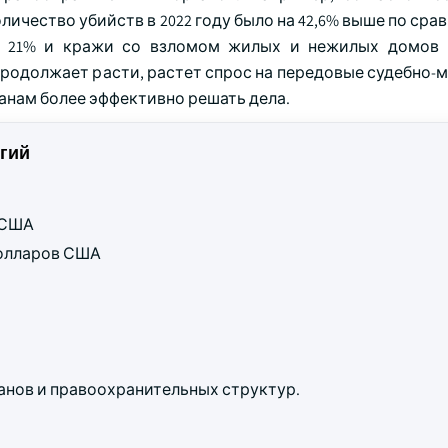
личество убийств в 2022 году было на 42,6% выше по срав
на 21% и кражи со взломом жилых и нежилых домов
продолжает расти, растет спрос на передовые судебно-
анам более эффективно решать дела.
гий
в США
 долларов США
анов и правоохранительных структур.