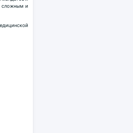
ь сложным и
медицинской