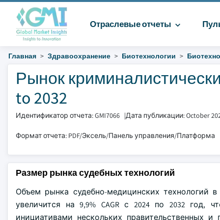
Отраслевые отчеты
Пул
Главная
Здравоохранение
Биотехнологии
Биотехно
Рынок криминалистических
to 2032
Идентификатор отчета: GMI7066
|
Дата публикации: October 20
Формат отчета: PDF/Эксель/Панель управления/Платформа
Размер рынка судебных технологий
Объем рынка судебно-медицинских технологий в 
увеличится на 9,9% CAGR с 2024 по 2032 год, 
инициативами нескольких правительственных и п