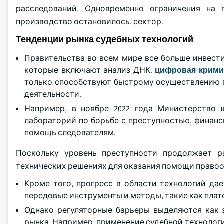
расследований. Одновременно ограничения на 
производство остановилось. сектор.
Тенденции рынка судебных технологий
Правительства во всем мире все больше инвест
которые включают анализ ДНК.
цифровая крими
только способствуют быстрому осуществлению 
деятельности.
Например, в ноябре 2022 года Министерство
лабораторий по борьбе с преступностью, финан
помощь следователям.
Поскольку уровень преступности продолжает р
технических решениях для оказания помощи правоо
Кроме того, прогресс в области технологий да
передовые инструменты и методы, такие как пла
Однако регуляторные барьеры выделяются как 
рынка. Например, применение судебной технологи