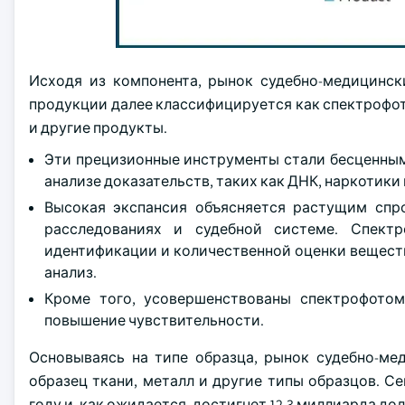
Исходя из компонента, рынок судебно-медицинск
продукции далее классифицируется как спектрофо
и другие продукты.
Эти прецизионные инструменты стали бесценным
анализе доказательств, таких как ДНК, наркотики
Высокая экспансия объясняется растущим спр
расследованиях и судебной системе. Спект
идентификации и количественной оценки вещест
анализ.
Кроме того, усовершенствованы спектрофотом
повышение чувствительности.
Основываясь на типе образца, рынок судебно-ме
образец ткани, металл и другие типы образцов. С
году и, как ожидается, достигнет 12,3 миллиарда дол