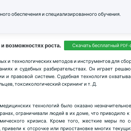
ного обеспечения и специализированного обучения.
 и возможностях роста.
Скачать бесплатный PDF-
ых и технологических методов и инструментов для сбор
ваниях и судебных разбирательствах. Он играет реша
ии и правовой системе. Судебная технология охватыв
льцев, токсикологический скрининг и т. Д.
-медицинских технологий было оказано незначительное
ранах, ограничивали людей в их доме, что приводило к
омического кризиса. Кроме того, жесткие меры по 
 привели к отсрочке или приостановке многих текущи