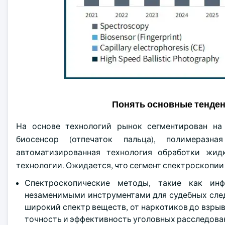
Понять основные тенде
На основе технологий рынок сегментирован на
биосенсор (отпечаток пальца), полимеразна
автоматизированная технология обработки жид
технологии. Ожидается, что сегмент спектроскопии в
Спектроскопические методы, такие как инф
незаменимыми инструментами для судебных след
широкий спектр веществ, от наркотиков до взры
точность и эффективность уголовных расследова