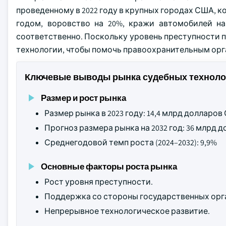
проведенному в 2022 году в крупных городах США, ко
годом, воровство на 20%, кражи автомобилей 
соответственно. Поскольку уровень преступности 
технологии, чтобы помочь правоохранительным орг
Ключевые выводы рынка судебных техноло
Размер и рост рынка
Размер рынка в 2023 году: 14,4 млрд долларо
Прогноз размера рынка на 2032 год: 36 млрд
Среднегодовой темп роста (2024–2032): 9,9%
Основные факторы роста рынка
Рост уровня преступности.
Поддержка со стороны государственных орг
Непрерывное технологическое развитие.