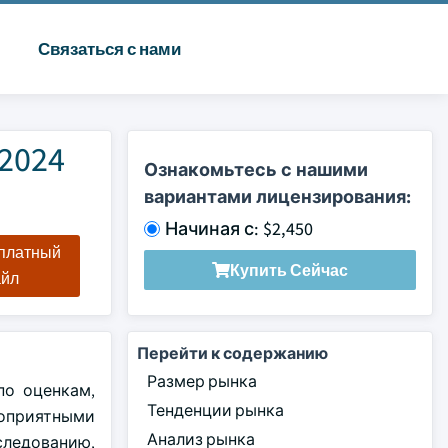
Связаться с нами
2024
Ознакомьтесь с нашими
вариантами лицензирования:
Начиная с: $2,450
сплатный
Купить Сейчас
айл
Перейти к содержанию
Размер рынка
по оценкам,
Тенденции рынка
гоприятными
Анализ рынка
следованию,