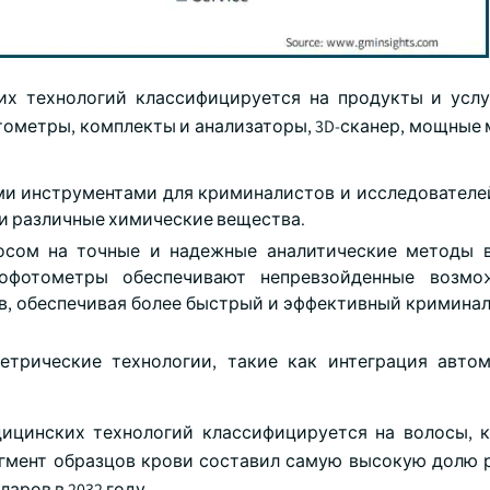
их технологий классифицируется на продукты и услу
тометры, комплекты и анализаторы, 3D-сканер, мощные
и инструментами для криминалистов и исследователей
 и различные химические вещества.
осом на точные и надежные аналитические методы 
рофотометры обеспечивают непревзойденные возмо
в, обеспечивая более быстрый и эффективный кримина
етрические технологии, такие как интеграция авто
дицинских технологий классифицируется на волосы, к
егмент образцов крови составил самую высокую долю р
ларов в 2032 году.