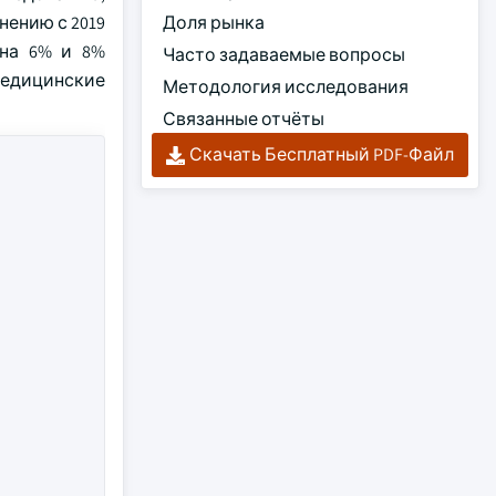
нению с 2019
Доля рынка
 на 6% и 8%
Часто задаваемые вопросы
медицинские
Методология исследования
Связанные отчёты
Скачать Бесплатный PDF-Файл