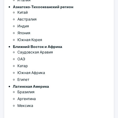
Италия
Азиатско-Тихоокеанский регион
Китай
Австралия
Индия
Япония
Южная Корея
Ближний Восток и Африка
Саудовская Аравия
ОАЭ
Катар
Южная Африка
Египет
Латинская Америка
Бразилия
Аргентина
Мексика