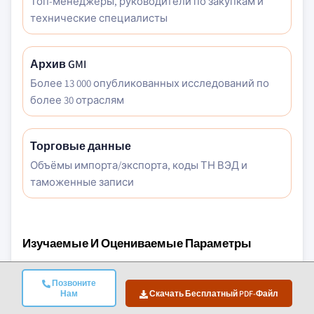
Топ-менеджеры, руководители по закупкам и
технические специалисты
Архив GMI
Более 13 000 опубликованных исследований по
более 30 отраслям
Торговые данные
Объёмы импорта/экспорта, коды ТН ВЭД и
таможенные записи
Изучаемые И Оцениваемые Параметры
Макроэкономические Факторы
Позвоните
Нам
Скачать Бесплатный PDF-Файл
Микроэкономические Факторы