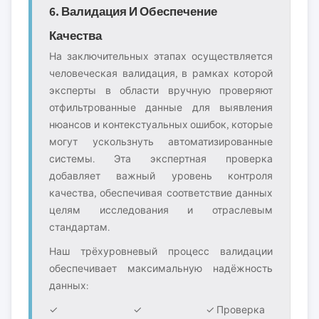
6. Валидация И Обеспечение
Качества
На заключительных этапах осуществляется
человеческая валидация, в рамках которой
эксперты в области вручную проверяют
отфильтрованные данные для выявления
нюансов и контекстуальных ошибок, которые
могут ускользнуть автоматизированные
системы. Эта экспертная проверка
добавляет важный уровень контроля
качества, обеспечивая соответствие данных
целям исследования и отраслевым
стандартам.
Наш трёхуровневый процесс валидации
обеспечивает максимальную надёжность
данных:
✓
✓
✓ Проверка