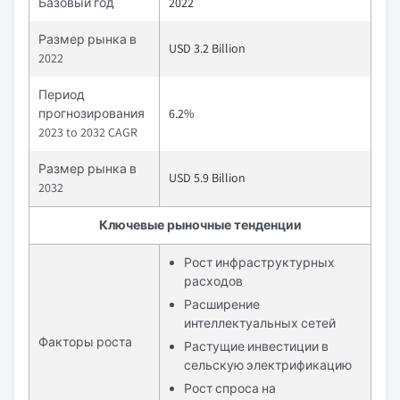
Базовый год
2022
Размер рынка в
USD 3.2 Billion
2022
Период
прогнозирования
6.2%
2023 to 2032 CAGR
Размер рынка в
USD 5.9 Billion
2032
Ключевые рыночные тенденции
Рост инфраструктурных
расходов
Расширение
интеллектуальных сетей
Факторы роста
Растущие инвестиции в
сельскую электрификацию
Рост спроса на