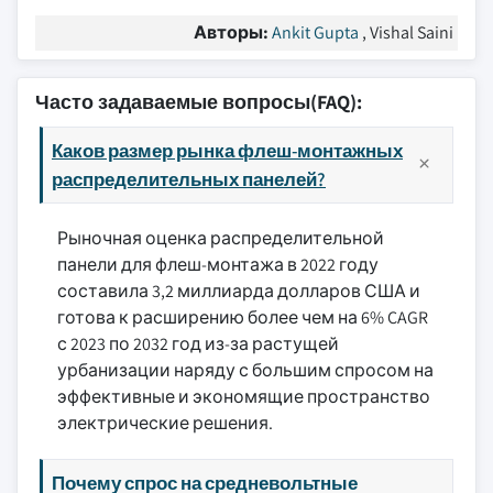
Авторы:
Ankit Gupta
, Vishal Saini
Часто задаваемые вопросы(FAQ):
Каков размер рынка флеш-монтажных
распределительных панелей?
Рыночная оценка распределительной
панели для флеш-монтажа в 2022 году
составила 3,2 миллиарда долларов США и
готова к расширению более чем на 6% CAGR
с 2023 по 2032 год из-за растущей
урбанизации наряду с большим спросом на
эффективные и экономящие пространство
электрические решения.
Почему спрос на средневольтные