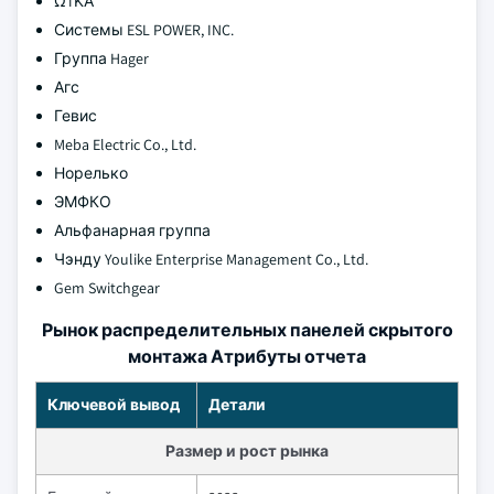
ΩTΚΑ
Системы ESL POWER, INC.
Группа Hager
Агс
Гевис
Meba Electric Co., Ltd.
Норелько
ЭМФКО
Альфанарная группа
Чэнду Youlike Enterprise Management Co., Ltd.
Gem Switchgear
Рынок распределительных панелей скрытого
монтажа Атрибуты отчета
Ключевой вывод
Детали
Размер и рост рынка