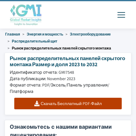
Главная
Энергия и мощность
Электрооборудование
Распределительный щит
Рынок распределительных панелей скрытого монтажа
Рынок распределительных панелей скрытого
монтажа Размер и доля 2023 to 2032
Идентификатор отчета: GMI7548
Дата публикации: November 2023
Формат отчета: PDF/Эксель/Панель управления/
Платформа
Скачать Бесплатный PDF-Файл
Ознакомьтесь с нашими вариантами
лицензирования: