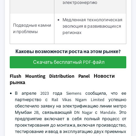
электроэнергию
Медленная технологическая
Подводные камни
эволюция в развивающихся
и проблемы
регионах
Каковы возможности роста на этом рынке?
Скачать бесплатный PDF-файл
Flush Mounting Distribution Panel Новости
рынка
В апреле 2023 года Siemens сообщила, что ее
партнерство с Rail Vikas Nigam Limited успешно
обеспечило заявку на электрификацию линии метро
Мумбаи 2B, связывающей DN Nagar с Mandale. Это
предприятие включает в себя полный процесс от
проектирования до монтажа, включая производство,
тестирование и ввод в эксплуатацию двух приемных