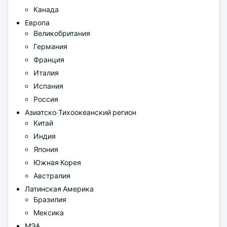
Канада
Европа
Великобритания
Германия
Франция
Италия
Испания
Россия
Азиатско-Тихоокеанский регион
Китай
Индия
Япония
Южная Корея
Австралия
Латинская Америка
Бразилия
Мексика
МЭА