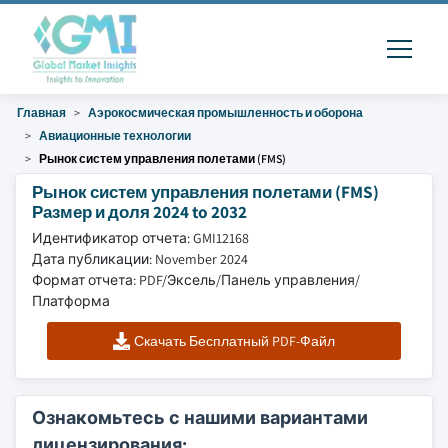
Главная
Аэрокосмическая промышленность и оборона
Авиационные технологии
Рынок систем управления полетами (FMS)
Рынок систем управления полетами (FMS)
Размер и доля 2024 to 2032
Идентификатор отчета: GMI12168
Дата публикации: November 2024
Формат отчета: PDF/Эксель/Панель управления/
Платформа
Скачать Бесплатный PDF-Файл
Ознакомьтесь с нашими вариантами
лицензирования: