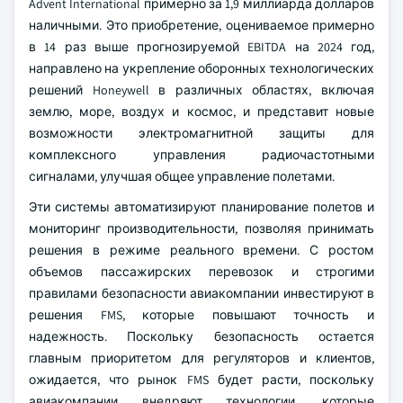
Advent International примерно за 1,9 миллиарда долларов
наличными. Это приобретение, оцениваемое примерно
в 14 раз выше прогнозируемой EBITDA на 2024 год,
направлено на укрепление оборонных технологических
решений Honeywell в различных областях, включая
землю, море, воздух и космос, и представит новые
возможности электромагнитной защиты для
комплексного управления радиочастотными
сигналами, улучшая общее управление полетами.
Эти системы автоматизируют планирование полетов и
мониторинг производительности, позволяя принимать
решения в режиме реального времени. С ростом
объемов пассажирских перевозок и строгими
правилами безопасности авиакомпании инвестируют в
решения FMS, которые повышают точность и
надежность. Поскольку безопасность остается
главным приоритетом для регуляторов и клиентов,
ожидается, что рынок FMS будет расти, поскольку
авиакомпании внедряют технологии, которые