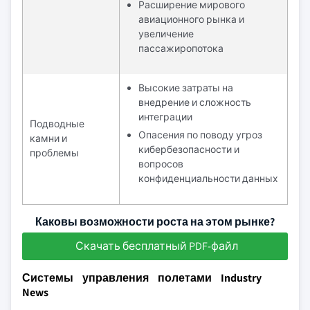
Расширение мирового
авиационного рынка и
увеличение
пассажиропотока
Высокие затраты на
внедрение и сложность
интеграции
Подводные
Опасения по поводу угроз
камни и
кибербезопасности и
проблемы
вопросов
конфиденциальности данных
Каковы возможности роста на этом рынке?
Скачать бесплатный PDF-файл
Системы управления полетами Industry
News