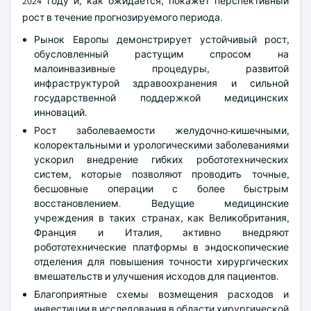
2024 году и, как ожидается, покажет перспективный
рост в течение прогнозируемого периода.
Рынок Европы демонстрирует устойчивый рост,
обусловленный растущим спросом на
малоинвазивные процедуры, развитой
инфраструктурой здравоохранения и сильной
государственной поддержкой медицинских
инноваций.
Рост заболеваемости желудочно-кишечными,
колоректальными и урологическими заболеваниями
ускорил внедрение гибких робототехнических
систем, которые позволяют проводить точные,
бесшовные операции с более быстрым
восстановлением. Ведущие медицинские
учреждения в таких странах, как Великобритания,
Франция и Италия, активно внедряют
робототехнические платформы в эндоскопические
отделения для повышения точности хирургических
вмешательств и улучшения исходов для пациентов.
Благоприятные схемы возмещения расходов и
инвестиции в исследования в области хирургической