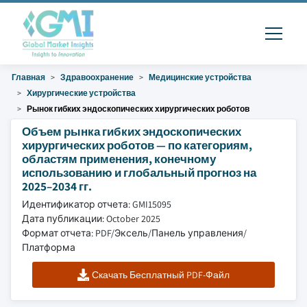
Главная
Здравоохранение
Медицинские устройства
Хирургические устройства
Рынок гибких эндоскопических хирургических роботов
Объем рынка гибких эндоскопических
хирургических роботов — по категориям,
областям применения, конечному
использованию и глобальный прогноз на
2025–2034 гг.
Идентификатор отчета: GMI15095
Дата публикации: October 2025
Формат отчета: PDF/Эксель/Панель управления/
Платформа
Скачать Бесплатный PDF-Файл