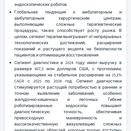
эндоскопических роботов.
Глобальная тенденция к амбулаторным и
амбулаторным хирургическим центрам,
выполняющим сложные терапевтические
процедуры, также способствует росту рынка. В
целом, сегмент терапии выигрывает от непрерывных
технологических достижений, расширения
показаний и растущего акцента на безопасности
пациентов и оптимизации восстановления.
Сегмент диагностики в 2024 году имел выручку в
размере 407,3 млн долларов США, с прогнозами,
указывающими на стабильное расширение на 15,1%
CAGR с 2025 по 2034 год. Сегмент диагностики
стимулируется растущей потребностью в раннем и
точном выявлении заболеваний, особенно
желудочно-кишечных и легочных. Гибкие
роботизированные эндоскопы повышают
диагностическую точность, обеспечивая
превосходную маневренность и
высококачественную визуализацию сложных
анатомических областей, которые трудно доступны