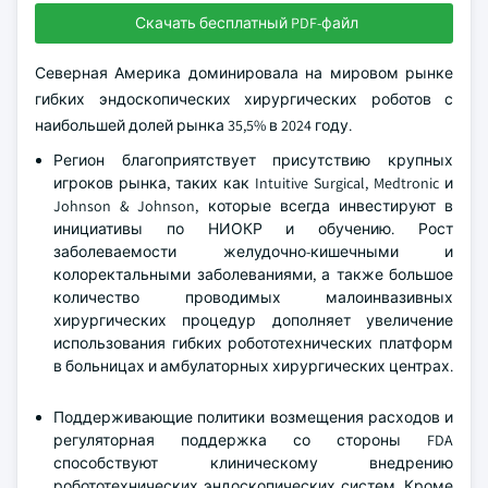
Скачать бесплатный PDF-файл
Северная Америка доминировала на мировом рынке
гибких эндоскопических хирургических роботов с
наибольшей долей рынка 35,5% в 2024 году.
Регион благоприятствует присутствию крупных
игроков рынка, таких как Intuitive Surgical, Medtronic и
Johnson & Johnson, которые всегда инвестируют в
инициативы по НИОКР и обучению. Рост
заболеваемости желудочно-кишечными и
колоректальными заболеваниями, а также большое
количество проводимых малоинвазивных
хирургических процедур дополняет увеличение
использования гибких робототехнических платформ
в больницах и амбулаторных хирургических центрах.
Поддерживающие политики возмещения расходов и
регуляторная поддержка со стороны FDA
способствуют клиническому внедрению
робототехнических эндоскопических систем. Кроме