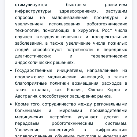
стимулируется быстрым развитием
инфраструктуры здравоохранения, растущим
спросом на малоинвазивные процедуры и
увеличением использования робототехнических
технологий, помогающих в хирургии. Рост числа
случаев желудочно-кишечных и колоректальных
заболеваний, а также увеличение числа пожилых
людей способствуют потребности в передовых
диагностических и терапевтических
эндоскопических решениях.
Государственные инициативы, направленные на
продвижение медицинских инноваций, а также
благоприятные политики возмещения расходов в
таких странах, как Япония, Южная Корея и
Австралия, способствуют расширению рынка.
Кроме того, сотрудничество между региональными
больницами и мировыми производителями
медицинских устройств улучшает доступ к
передовым робототехническим системам.
Увеличение инвестиций в цифровизацию
здравоохранения, обучение хирургов и интеграцию