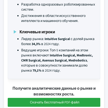
Разработка одноразовых роботизированных
систем.
Достижения в области искусственного
интеллекта и машинного обучения.
Ключевые игроки
Лидер рынка:
Intuitive Surgical
с долей рынка
более
34,3%
в 2024 году.
Ведущие игроки: Топ-5 компаний на этом
рынке включают
Intuitive Surgical, Medtronic,
CMR Surgical, Asensus Surgical, Medrobotics
,
которые в совокупности занимали долю
рынка
79,1%
в 2024 году.
Получите аналитические данные о рынке и
возможностях роста.
Скачать бесплатный PDF-файл