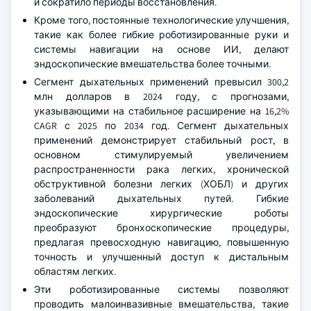
и сократило периоды восстановления.
Кроме того, постоянные технологические улучшения,
такие как более гибкие роботизированные руки и
системы навигации на основе ИИ, делают
эндоскопические вмешательства более точными.
Сегмент дыхательных применений превысил 300,2
млн долларов в 2024 году, с прогнозами,
указывающими на стабильное расширение на 16,2%
CAGR с 2025 по 2034 год. Сегмент дыхательных
применений демонстрирует стабильный рост, в
основном стимулируемый увеличением
распространенности рака легких, хронической
обструктивной болезни легких (ХОБЛ) и других
заболеваний дыхательных путей. Гибкие
эндоскопические хирургические роботы
преобразуют бронхоскопические процедуры,
предлагая превосходную навигацию, повышенную
точность и улучшенный доступ к дистальным
областям легких.
Эти роботизированные системы позволяют
проводить малоинвазивные вмешательства, такие