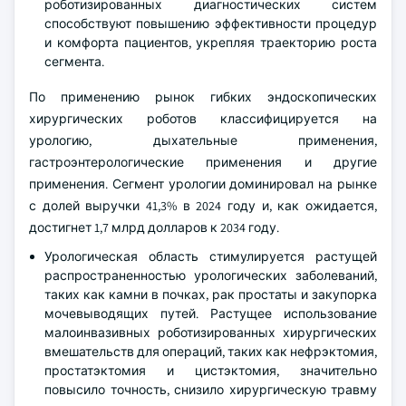
роботизированных диагностических систем
способствуют повышению эффективности процедур
и комфорта пациентов, укрепляя траекторию роста
сегмента.
По применению рынок гибких эндоскопических
хирургических роботов классифицируется на
урологию, дыхательные применения,
гастроэнтерологические применения и другие
применения. Сегмент урологии доминировал на рынке
с долей выручки 41,3% в 2024 году и, как ожидается,
достигнет 1,7 млрд долларов к 2034 году.
Урологическая область стимулируется растущей
распространенностью урологических заболеваний,
таких как камни в почках, рак простаты и закупорка
мочевыводящих путей. Растущее использование
малоинвазивных роботизированных хирургических
вмешательств для операций, таких как нефрэктомия,
простатэктомия и цистэктомия, значительно
повысило точность, снизило хирургическую травму