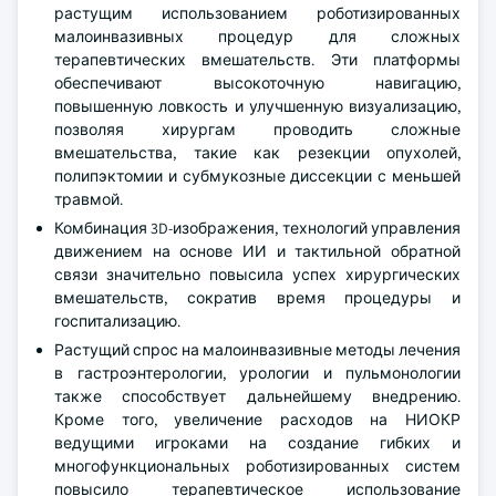
растущим использованием роботизированных
малоинвазивных процедур для сложных
терапевтических вмешательств. Эти платформы
обеспечивают высокоточную навигацию,
повышенную ловкость и улучшенную визуализацию,
позволяя хирургам проводить сложные
вмешательства, такие как резекции опухолей,
полипэктомии и субмукозные диссекции с меньшей
травмой.
Комбинация 3D-изображения, технологий управления
движением на основе ИИ и тактильной обратной
связи значительно повысила успех хирургических
вмешательств, сократив время процедуры и
госпитализацию.
Растущий спрос на малоинвазивные методы лечения
в гастроэнтерологии, урологии и пульмонологии
также способствует дальнейшему внедрению.
Кроме того, увеличение расходов на НИОКР
ведущими игроками на создание гибких и
многофункциональных роботизированных систем
повысило терапевтическое использование