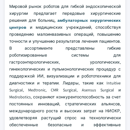
Мировой рынок роботов для гибкой эндоскопической
хирургии предлагает передовые хирургические
решения для больниц,
амбулаторных хирургических
центров
и медицинских учреждений, способствуя
проведению малоинвазивных операций, повышению
точности и улучшению результатов лечения пациентов.
В ассортименте представлены гибкие
роботизированные системы для
гастроэнтерологических, урологических,
гинекологических и пульмонологических процедур с
поддержкой ИИ, визуализации и робототехники для
диагностики и терапии. Лидеры, такие как Intuitive
Surgical, Medtronic, CMR Surgical, Asensus Surgical и
Medrobotics, сохраняют конкурентоспособность за счет
постоянных инноваций, стратегических альянсов,
международного роста и высоких затрат на НИОКР,
удовлетворяя растущий спрос на технологически
обеспеченные безопасные и эффективные