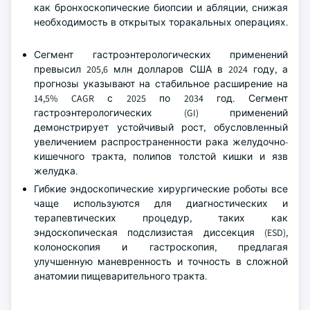
как бронхоскопические биопсии и абляции, снижая
необходимость в открытых торакальных операциях.
Сегмент гастроэнтерологических применений
превысил 205,6 млн долларов США в 2024 году, а
прогнозы указывают на стабильное расширение на
14,5% CAGR с 2025 по 2034 год. Сегмент
гастроэнтерологических (GI) применений
демонстрирует устойчивый рост, обусловленный
увеличением распространенности рака желудочно-
кишечного тракта, полипов толстой кишки и язв
желудка.
Гибкие эндоскопические хирургические роботы все
чаще используются для диагностических и
терапевтических процедур, таких как
эндоскопическая подслизистая диссекция (ESD),
колоноскопия и гастроскопия, предлагая
улучшенную маневренность и точность в сложной
анатомии пищеварительного тракта.