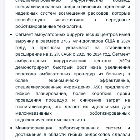
специализированных хирургических команд,
специализированных эндоскопических отделений и
надежных систем возмещения расходов, которые
способствуют инвестициям в передовые
роботизированные технологии.
Сегмент амбулаторных хирургических центров имел
выручку в размере 276,7 млн долларов США в 2024
году, а прогнозы указывают на стабильное
расширение на 15,2% CAGR с 2025 по 2034 год. Сегмент
амбулаторных хирургических центров (ASCs)
демонстрирует быстрый рост из-за увеличения
перехода амбулаторных процедур из больниц в
более экономически эффективные,
специализированные учреждения. ASCs предлагают
гибкое планирование, более короткие сроки
проведения процедур и снижение затрат на
госпитализацию, что делает их идеальными для
малоинвазивных роботизированных
эндоскопических вмешательств.
Миниатюризация роботизированных систем и
достижения в области гибких эндоскопов сделали