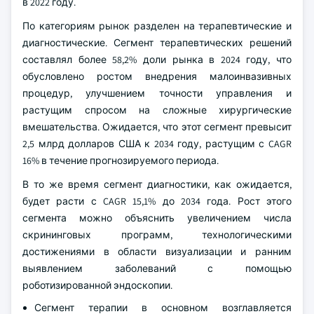
в 2022 году.
По категориям рынок разделен на терапевтические и
диагностические. Сегмент терапевтических решений
составлял более 58,2% доли рынка в 2024 году, что
обусловлено ростом внедрения малоинвазивных
процедур, улучшением точности управления и
растущим спросом на сложные хирургические
вмешательства. Ожидается, что этот сегмент превысит
2,5 млрд долларов США к 2034 году, растущим с CAGR
16% в течение прогнозируемого периода.
В то же время сегмент диагностики, как ожидается,
будет расти с CAGR 15,1% до 2034 года. Рост этого
сегмента можно объяснить увеличением числа
скрининговых программ, технологическими
достижениями в области визуализации и ранним
выявлением заболеваний с помощью
роботизированной эндоскопии.
Сегмент терапии в основном возглавляется