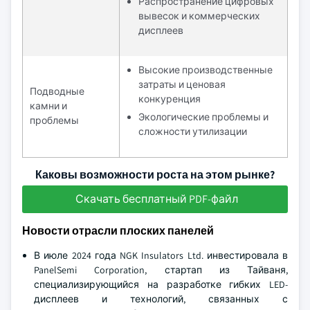
Распространение цифровых
вывесок и коммерческих
дисплеев
Высокие производственные
затраты и ценовая
Подводные
конкуренция
камни и
Экологические проблемы и
проблемы
сложности утилизации
Каковы возможности роста на этом рынке?
Скачать бесплатный PDF-файл
Новости отрасли плоских панелей
В июле 2024 года NGK Insulators Ltd. инвестировала в
PanelSemi Corporation, стартап из Тайваня,
специализирующийся на разработке гибких LED-
дисплеев и технологий, связанных с