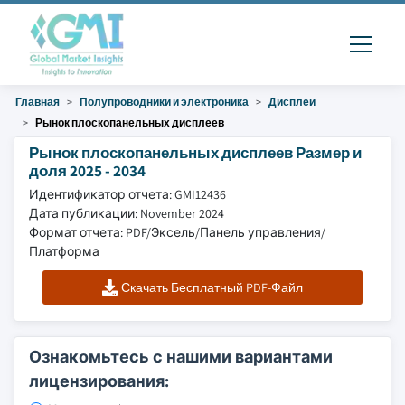
Главная
Полупроводники и электроника
Дисплеи
Рынок плоскопанельных дисплеев
Рынок плоскопанельных дисплеев Размер и
доля 2025 - 2034
Идентификатор отчета: GMI12436
Дата публикации: November 2024
Формат отчета: PDF/Эксель/Панель управления/
Платформа
Скачать Бесплатный PDF-Файл
Ознакомьтесь с нашими вариантами
лицензирования: