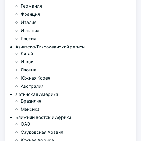
Германия
Франция
Италия
Испания
Россия
Азиатско-Тихоокеанский регион
Китай
Индия
Япония
Южная Корея
Австралия
Латинская Америка
Бразилия
Мексика
Ближний Восток и Африка
ОАЭ
Саудовская Аравия
Южная Африка