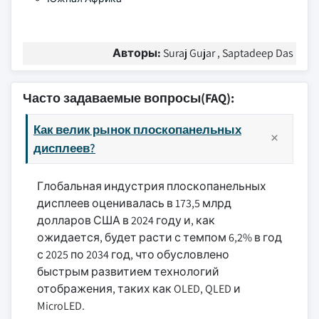
Авторы:
Suraj Gujar , Saptadeep Das
Часто задаваемые вопросы(FAQ):
Как велик рынок плоскопанельных
дисплеев?
Глобальная индустрия плоскопанельных
дисплеев оценивалась в 173,5 млрд
долларов США в 2024 году и, как
ожидается, будет расти с темпом 6,2% в год
с 2025 по 2034 год, что обусловлено
быстрым развитием технологий
отображения, таких как OLED, QLED и
MicroLED.