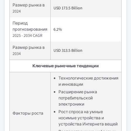
Размер рынка в
USD 173.5 Billion
2024
Период
прогнозирования
6.2%
2025 - 2034 CAGR
Размер рынка в
USD 313.5 Billion
2034
Ключевые рыночные тенденции
Технологические достижения
и инновации
Расширение рынка
потребительской
электроники
Рост спроса на умные
Факторы роста
носимые устройства и
устройства Интернета вещей