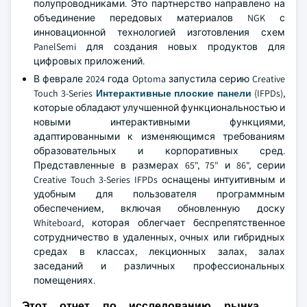
полупроводниками. Это партнерство направлено на
объединение передовых материалов NGK с
инновационной технологией изготовления схем
PanelSemi для создания новых продуктов для
цифровых приложений.
В феврале 2024 года Optoma запустила серию Creative
Touch 3-Series
Интерактивные плоские панели
(IFPDs),
которые обладают улучшенной функциональностью и
новыми интерактивными функциями,
адаптированными к изменяющимся требованиям
образовательных и корпоративных сред.
Представленные в размерах 65", 75" и 86", серии
Creative Touch 3-Series IFPDs оснащены интуитивным и
удобным для пользователя программным
обеспечением, включая обновленную доску
Whiteboard, которая облегчает беспрепятственное
сотрудничество в удаленных, очных или гибридных
средах в классах, лекционных залах, залах
заседаний и различных профессиональных
помещениях.
Этот отчет по исследованию рынка