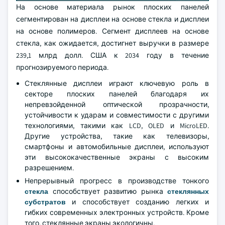
На основе материала рынок плоских панелей
сегментирован на дисплеи на основе стекла и дисплеи
на основе полимеров. Сегмент дисплеев на основе
стекла, как ожидается, достигнет выручки в размере
239,1 млрд долл. США к 2034 году в течение
прогнозируемого периода.
Стеклянные дисплеи играют ключевую роль в
секторе плоских панелей благодаря их
непревзойденной оптической прозрачности,
устойчивости к ударам и совместимости с другими
технологиями, такими как LCD, OLED и MicroLED.
Другие устройства, такие как телевизоры,
смартфоны и автомобильные дисплеи, используют
эти высококачественные экраны с высоким
разрешением.
Непрерывный прогресс в производстве тонкого
стекла
способствует развитию рынка
стеклянных
субстратов
и способствует созданию легких и
гибких современных электронных устройств. Кроме
того, стеклянные экраны экологичны.