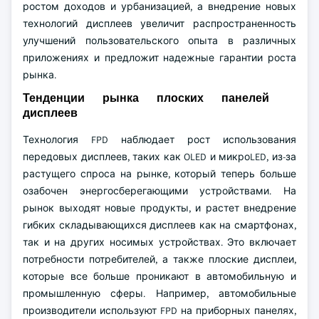
ростом доходов и урбанизацией, а внедрение новых
технологий дисплеев увеличит распространенность
улучшений пользовательского опыта в различных
приложениях и предложит надежные гарантии роста
рынка.
Тенденции рынка плоских панелей
дисплеев
Технология FPD наблюдает рост использования
передовых дисплеев, таких как OLED и микроLED, из-за
растущего спроса на рынке, который теперь больше
озабочен энергосберегающими устройствами. На
рынок выходят новые продукты, и растет внедрение
гибких складывающихся дисплеев как на смартфонах,
так и на других носимых устройствах. Это включает
потребности потребителей, а также плоские дисплеи,
которые все больше проникают в автомобильную и
промышленную сферы. Например, автомобильные
производители используют FPD на приборных панелях,