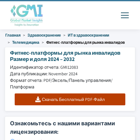
Главная
Здравоохранение
ИТ в здравоохранении
Телемедицина
Фитнес-платформы для рынка инвалидов
Фитнес-платформы для рынка инвалидов
Размер и доля 2024 – 2032
Идентификатор отчета: GMI12083
Дата публикации: November 2024
Формат отчета: PDF/Эксель/Панель управления/
Платформа
Скачать Бесплатный PDF-Файл
Ознакомьтесь с нашими вариантами
лицензирования: