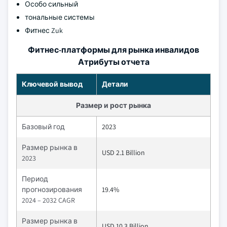
Особо сильный
тональные системы
Фитнес Zuk
Фитнес-платформы для рынка инвалидов
Атрибуты отчета
Ключевой вывод
Детали
Размер и рост рынка
Базовый год
2023
Размер рынка в
USD 2.1 Billion
2023
Период
прогнозирования
19.4%
2024 – 2032 CAGR
Размер рынка в
USD 10.3 Billion