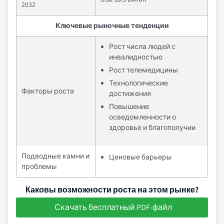
2032
Ключевые рыночные тенденции
Рост числа людей с
инвалидностью
Рост телемедицины
Технологические
Факторы роста
достижения
Повышение
осведомленности о
здоровье и благополучии
Подводные камни и
Ценовые барьеры
проблемы
Каковы возможности роста на этом рынке?
Скачать бесплатный PDF-файл