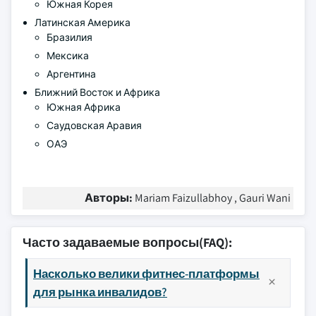
Южная Корея
Латинская Америка
Бразилия
Мексика
Аргентина
Ближний Восток и Африка
Южная Африка
Саудовская Аравия
ОАЭ
Авторы:
Mariam Faizullabhoy , Gauri Wani
Часто задаваемые вопросы(FAQ):
Насколько велики фитнес-платформы
для рынка инвалидов?