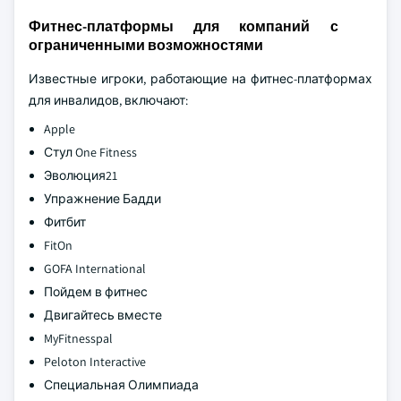
Фитнес-платформы для компаний с
ограниченными возможностями
Известные игроки, работающие на фитнес-платформах
для инвалидов, включают:
Apple
Стул One Fitness
Эволюция21
Упражнение Бадди
Фитбит
FitOn
GOFA International
Пойдем в фитнес
Двигайтесь вместе
MyFitnesspal
Peloton Interactive
Специальная Олимпиада