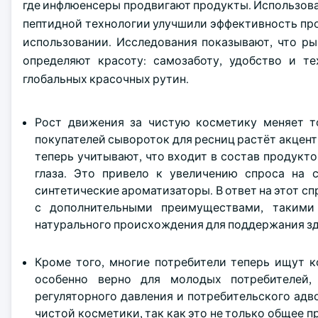
где инфлюенсеры продвигают продукты. Использова
пептидной технологии улучшили эффективность прод
использовании. Исследования показывают, что ры
определяют красоту: самозаботу, удобство и т
глобальных красочных рутин.
Рост движения за чистую косметику меняет т
покупателей сывороток для ресниц растёт акцент
теперь учитывают, что входит в состав продукто
глаза. Это привело к увеличению спроса на 
синтетические ароматизаторы. В ответ на этот 
с дополнительными преимуществами, такими 
натурального происхождения для поддержания зд
Кроме того, многие потребители теперь ищут к
особенно верно для молодых потребителей,
регуляторного давления и потребительского адв
чистой косметики, так как это не только общее 