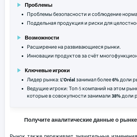
Проблемы
Проблемы безопасности и соблюдение норма
Поддельная продукция и риски для целостно
Возможности
Расширение на развивающиеся рынки.
Инновации продуктов за счёт многофункцио
Ключевые игроки
Лидер рынка:
L’Oréal
занимал более
6%
доли ры
Ведущие игроки: Топ-5 компаний на этом ры
которые в совокупности занимали
38%
доли р
Получите аналитические данные о рынке
Рынок также переживает значительные изменения