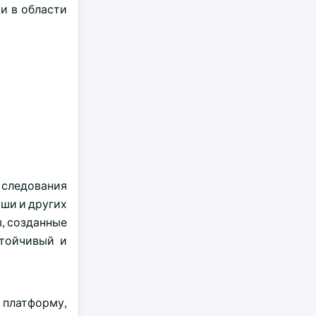
и в области
 следования
уши и других
ы, созданные
стойчивый и
 платформу,