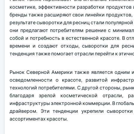
косметике, эффективности разработки продуктов 
бренды также расширяют свои линейки продуктов, 
результате сыворотки для ресниц стали популярной
они предлагают потребителям решение с минимал
собой и потребность в естественной красоте. В о
времени и создают отходы, сыворотки для ресн
тенденция также помогает отрасли перейти к этичн
Рынок Северной Америки также является одним и
осведомленности о красоте, развитой инфрас
технологий потребителями. С другой стороны, рын
благодаря зрелой косметической отрасли, 
инфраструктуры электронной коммерции. В глобал
драйвером. Эти тенденции укрепили сыворотки
ассортиментах красоты.