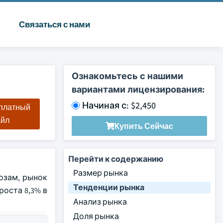
Связаться с нами
Ознакомьтесь с нашими
вариантами лицензирования:
Начиная с: $2,450
сплатный
айл
Купить Сейчас
Перейти к содержанию
Размер рынка
озам, рынок
Тенденции рынка
роста 8,3% в
Анализ рынка
Доля рынка