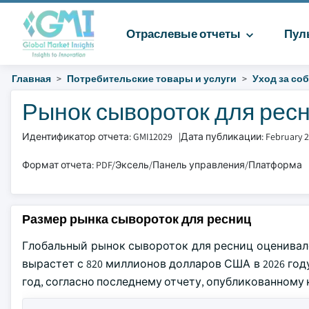
Отраслевые отчеты
Пул
Главная
Потребительские товары и услуги
Уход за со
Рынок сывороток для ресн
Идентификатор отчета: GMI12029
|
Дата публикации: February 
Формат отчета: PDF/Эксель/Панель управления/Платформа
Размер рынка сывороток для ресниц
Глобальный рынок сывороток для ресниц оценивалс
вырастет с 820 миллионов долларов США в 2026 году
год, согласно последнему отчету, опубликованному ком