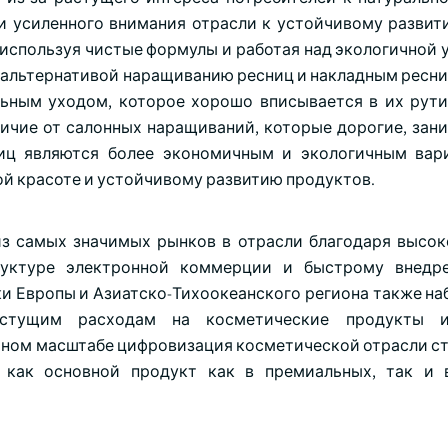
и усиленного внимания отрасли к устойчивому развит
используя чистые формулы и работая над экологичной у
 альтернативой наращиванию ресниц и накладным ресниц
ьным уходом, которое хорошо вписывается в их рути
тличие от салонных наращиваний, которые дорогие, зан
иц являются более экономичным и экологичным вар
ой красоте и устойчивому развитию продуктов.
з самых значимых рынков в отрасли благодаря высо
труктуре электронной коммерции и быстрому внедр
ки Европы и Азиатско-Тихоокеанского региона также на
растущим расходам на косметические продукты 
ьном масштабе цифровизация косметической отрасли с
 как основной продукт как в премиальных, так и 