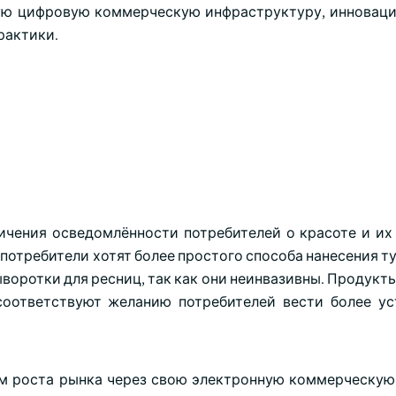
ную цифровую коммерческую инфраструктуру, инноваци
рактики.
ичения осведомлённости потребителей о красоте и их
потребители хотят более простого способа нанесения т
воротки для ресниц, так как они неинвазивны. Продукт
соответствуют желанию потребителей вести более у
м роста рынка через свою электронную коммерческую