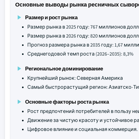
Основные выводы рынка ресничных сывор
Размер и рост рынка
Размер рынка в 2025 году: 767 миллионов до
Размер рынка в 2026 году: 820 миллионов до
Прогноз размера рынка в 2035 году: 1,67 мил
Среднегодовой темп роста (2026–2035): 8,3%
Региональное доминирование
Крупнейший рынок: Северная Америка
Самый быстрорастущий регион: Азиатско-Ти
Основные факторы роста рынка
Рост предпочтений потребителей в пользу н
Движение за чистую красоту и устойчивое ра
Цифровое влияние и социальная коммерция.