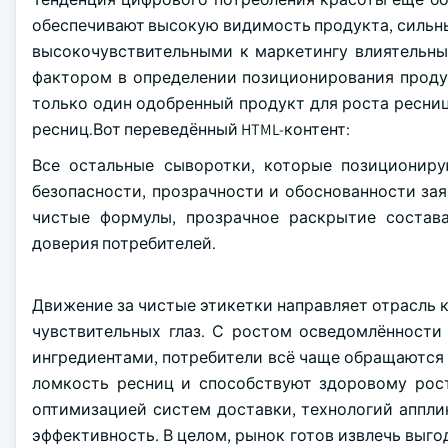
обеспечивают высокую видимость продукта, сильн
высокочувствительными к маркетингу влиятельн
фактором в определении позиционирования проду
только один одобренный продукт для роста ресниц
ресниц.Вот переведённый HTML-контент:
Все остальные сыворотки, которые позициониру
безопасности, прозрачности и обоснованности зая
чистые формулы, прозрачное раскрытие состав
доверия потребителей.
Движение за чистые этикетки направляет отрасль 
чувствительных глаз. С ростом осведомлённост
ингредиентами, потребители всё чаще обращаются 
ломкость ресниц и способствуют здоровому рост
оптимизацией систем доставки, технологий аппли
эффективность. В целом, рынок готов извлечь выго