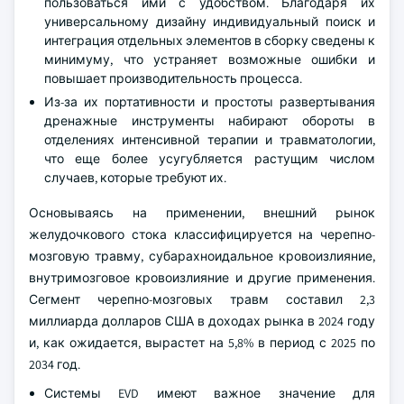
пользоваться ими с удобством. Благодаря их
универсальному дизайну индивидуальный поиск и
интеграция отдельных элементов в сборку сведены к
минимуму, что устраняет возможные ошибки и
повышает производительность процесса.
Из-за их портативности и простоты развертывания
дренажные инструменты набирают обороты в
отделениях интенсивной терапии и травматологии,
что еще более усугубляется растущим числом
случаев, которые требуют их.
Основываясь на применении, внешний рынок
желудочкового стока классифицируется на черепно-
мозговую травму, субарахноидальное кровоизлияние,
внутримозговое кровоизлияние и другие применения.
Сегмент черепно-мозговых травм составил 2,3
миллиарда долларов США в доходах рынка в 2024 году
и, как ожидается, вырастет на 5,8% в период с 2025 по
2034 год.
Системы EVD имеют важное значение для