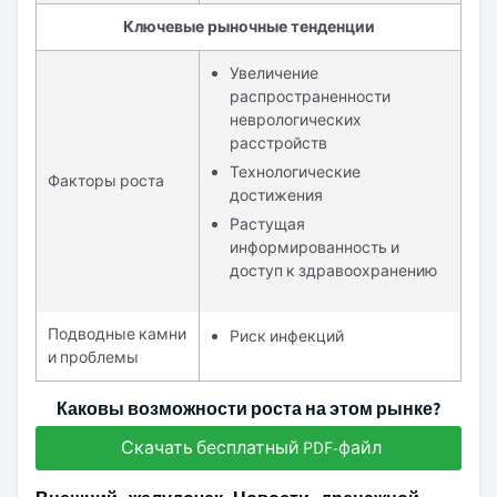
Ключевые рыночные тенденции
Увеличение
распространенности
неврологических
расстройств
Технологические
Факторы роста
достижения
Растущая
информированность и
доступ к здравоохранению
Подводные камни
Риск инфекций
и проблемы
Каковы возможности роста на этом рынке?
Скачать бесплатный PDF-файл