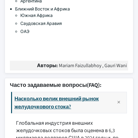
Аргентина
Ближний Восток и Африка
Южная Африка
Саудовская Аравия
ОАЭ
Авторы:
Mariam Faizullabhoy , Gauri Wani
Часто задаваемые вопросы(FAQ):
Насколько велик внешний рынок
желудочкового стока?
Глобальная индустрия внешних
желудочковых стоков была оценена в 6,3
миллиарда долларов США в 2024 году и, по