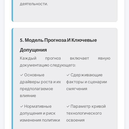
деятельности.
5. Модель Прогноза И Ключевые
Допущения
Каждый прогноз включает явную
документацию следующего:
✓ Основные
✓ Сдерживающие
драйверы роста и их
факторы и сценарии
предполагаемое
смягчения
влияние
✓ Нормативные
✓ Параметр кривой
допущения и риск
технологического
изменения политики
освоения