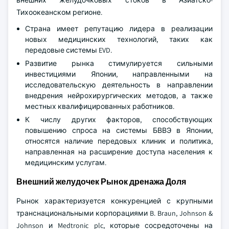
внешних желудочковых стоков в Азиатско-
Тихоокеанском регионе.
Страна имеет репутацию лидера в реализации
новых медицинских технологий, таких как
передовые системы EVD.
Развитие рынка стимулируется сильными
инвестициями Японии, направленными на
исследовательскую деятельность в направлении
внедрения нейрохирургических методов, а также
местных квалифицированных работников.
К числу других факторов, способствующих
повышению спроса на системы БВВЭ в Японии,
относятся наличие передовых клиник и политика,
направленная на расширение доступа населения к
медицинским услугам.
Внешний желудочек Рынок дренажа Доля
Рынок характеризуется конкуренцией с крупными
транснациональными корпорациями B. Braun, Johnson &
Johnson и Medtronic plc, которые сосредоточены на