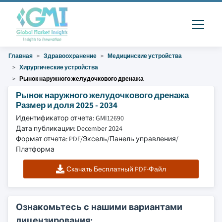
Главная
Здравоохранение
Медицинские устройства
Хирургические устройства
Рынок наружного желудочкового дренажа
Рынок наружного желудочкового дренажа
Размер и доля 2025 - 2034
Идентификатор отчета: GMI12690
Дата публикации: December 2024
Формат отчета: PDF/Эксель/Панель управления/
Платформа
Скачать Бесплатный PDF-Файл
Ознакомьтесь с нашими вариантами
лицензирования: