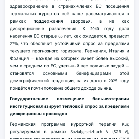
здравоохранение в странах-членах ЕС посещения
термальных курортов всё чаще рассматриваются в
рамках поддержания здоровья, а не как
дискреционные развлечения. К 2040 году доля
населения ЕС старше 65 лет, как ожидается, превысит
27%, что обеспечит устойчивый спрос за пределами
текущего прогнозного горизонта. Германия, Италия и
Франция — каждая из которых имеет более высокий,
чем в среднем по ЕС, удельный вес пожилых людей —
становятся основными бенефициарами этой
демографической тенденции, на их долю в 2025 году
придётся почти половина общего дохода рынка.
Государственное возмещение бальнеотерапии
институционализирует тепловой спрос за пределами
дискреционных расходов
Германская программа курортной терапии Kur,
регулируемая в рамках Sozialgesetzbuch V (SGB V),