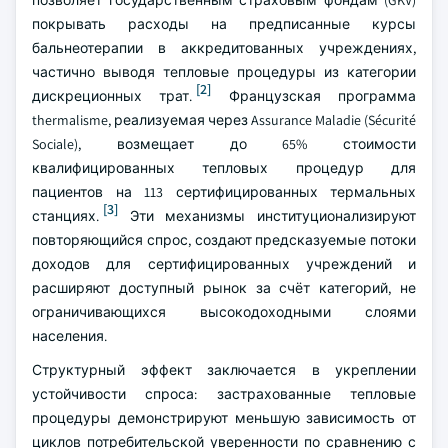
позволяет государственным страховым фондам (GKV)
покрывать расходы на предписанные курсы
бальнеотерапии в аккредитованных учреждениях,
частично выводя тепловые процедуры из категории
[2]
дискреционных трат.
Французская программа
thermalisme, реализуемая через Assurance Maladie (Sécurité
Sociale), возмещает до 65% стоимости
квалифицированных тепловых процедур для
пациентов на 113 сертифицированных термальных
[3]
станциях.
Эти механизмы институционализируют
повторяющийся спрос, создают предсказуемые потоки
доходов для сертифицированных учреждений и
расширяют доступный рынок за счёт категорий, не
ограничивающихся высокодоходными слоями
населения.
Структурный эффект заключается в укреплении
устойчивости спроса: застрахованные тепловые
процедуры демонстрируют меньшую зависимость от
циклов потребительской уверенности по сравнению с