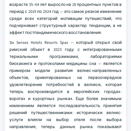
возрасте 35–64 лет выросло на 18 процентных пунктов в
период с 2019 по 2024 год — это самое резкое изменение
среди всех категорий мотивации путешествий, что
подчеркивает структурный характер тенденции, а не
эффект постпандемического восстановления.
Six Senses Hotels Resorts Spas — который открыл свой
римский объект в 2023 году с интегрированными
термальными программами, лабораториями
биохакинга и протоколами медицины сна — является
примером модели развития велнес-направленных
объектов, ориентированных на первоочередное
удовлетворение потребностей в велнесе, которая
теперь воспроизводится в европейских городах-
воротах и курортных рынках. Еще более значимым
изменением является последовательность принятия
решений путешественниками: исторически велнес-
услуги влияли на выбор отеля после выбора
направления; теперь данные рынка показывают