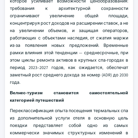
которое усиливает возможности ценообразования:
требования к архитектурной сохранности
ограничивают увеличение общей площади,
концентрируя рост доходов на расширении ставок, а не
на увеличении объемов, и защищая операторов,
работающих с объектами наследия, от сжатия маржи
из-за появления новых предложений. Временные
рамки влияния этой тенденции — среднесрочные, при
этом циклы ремонта активов в крупных спа-городах в
период 2023–2027 годов, как ожидается, обеспечат
заметный рост среднего дохода за номер (ADR) до 2030
года.
Велнес-туризм становится самостоятельной
категорией путешествий
Переклассификация опыта посещения термальных спа
из дополнительной услуги отеля в основную цель
поездки представляет собой одно из самых
коммерчески значимых структурных изменений в