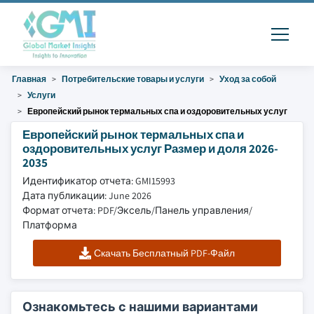
Главная
Потребительские товары и услуги
Уход за собой
Услуги
Европейский рынок термальных спа и оздоровительных услуг
Европейский рынок термальных спа и
оздоровительных услуг Размер и доля 2026-
2035
Идентификатор отчета: GMI15993
Дата публикации: June 2026
Формат отчета: PDF/Эксель/Панель управления/
Платформа
Скачать Бесплатный PDF-Файл
Ознакомьтесь с нашими вариантами