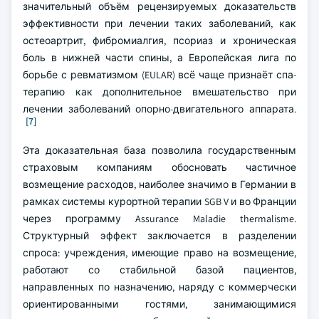
значительный объём рецензируемых доказательств
эффективности при лечении таких заболеваний, как
остеоартрит, фибромиалгия, псориаз и хроническая
боль в нижней части спины, а Европейская лига по
борьбе с ревматизмом (EULAR) всё чаще признаёт спа-
терапию как дополнительное вмешательство при
лечении заболеваний опорно-двигательного аппарата.
[7]
Эта доказательная база позволила государственным
страховым компаниям обосновать частичное
возмещение расходов, наиболее значимо в Германии в
рамках системы курортной терапии SGB V и во Франции
через программу Assurance Maladie thermalisme.
Структурный эффект заключается в разделении
спроса: учреждения, имеющие право на возмещение,
работают со стабильной базой пациентов,
направленных по назначению, наряду с коммерчески
ориентированными гостями, занимающимися