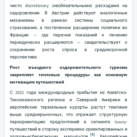
чисто discretionary (необязательными) расходами на
оздоровление. В Австрии действуют аналогичные
механизмы в рамках системы социального
страхования, а постепенное расширение политики во
Франции — где перечни показаний к лечению
периодически расширяются — свидетельствует о
сохранении роста спроса в среднесрочной
перспективе.
Рост въездного оздоровительного туризма
закрепляет тепловые процедуры как основную
мотивацию путешествий
С 2022 года международные прибытия из Азиатско-
Тихоокеанского региона и Северной Америки в
европейские термальные курорты растут темпами
выше среднерыночных, что отражает структурную
переориентацию предпочтений в сегменте luxury-
путешествий в сторону экспериенс-ориентированных и
[4]
здоровьесберегающих маршрутов.
Европейские