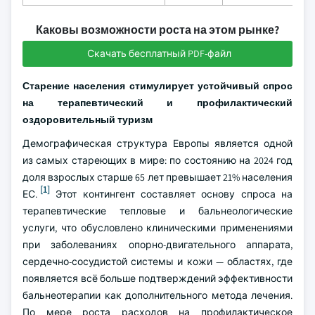
Каковы возможности роста на этом рынке?
Скачать бесплатный PDF-файл
Старение населения стимулирует устойчивый спрос
на терапевтический и профилактический
оздоровительный туризм
Демографическая структура Европы является одной
из самых стареющих в мире: по состоянию на 2024 год
доля взрослых старше 65 лет превышает 21% населения
[1]
ЕС.
Этот контингент составляет основу спроса на
терапевтические тепловые и бальнеологические
услуги, что обусловлено клиническими применениями
при заболеваниях опорно-двигательного аппарата,
сердечно-сосудистой системы и кожи — областях, где
появляется всё больше подтверждений эффективности
бальнеотерапии как дополнительного метода лечения.
По мере роста расходов на профилактическое