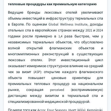
тепловые процедуры как премиальную категорию
Ведущие бренды люксовых отелей увеличивают
объемы инвестиций в инфраструктуру термальных спа
в Европе. По оценкам Global Wellness Institute, доходы
отельных спа в европейских странах между 2021 и 2024
годами росли примерно в 1,4 раза быстрее, чем у
независимых термальных объектов, что обусловлено
волной открытий флагманских объектов и
многомиллионных реконструкций в существующих
люксовых отелях. Этот инвестиционный цикл
оказывает измеримое структурное влияние на средний
чек за визит (ASP): открытие каждого флагманского
объекта повышает ценовые ориентиры для
премиальных тепловых процедур на национальном
рынке, сокращая perceived (воспринимаемую)
дистанцию между визитом в термальный спа и
специализированной медицинской процедурой.
По мере того как Accor, Four Seasons, Hyatt (Alila), Kempinski,