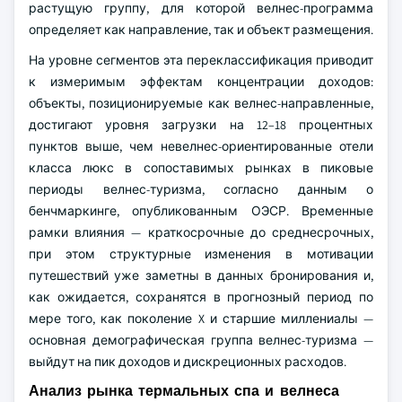
растущую группу, для которой велнес-программа
определяет как направление, так и объект размещения.
На уровне сегментов эта переклассификация приводит
к измеримым эффектам концентрации доходов:
объекты, позиционируемые как велнес-направленные,
достигают уровня загрузки на 12–18 процентных
пунктов выше, чем невелнес-ориентированные отели
класса люкс в сопоставимых рынках в пиковые
периоды велнес-туризма, согласно данным о
бенчмаркинге, опубликованным ОЭСР. Временные
рамки влияния — краткосрочные до среднесрочных,
при этом структурные изменения в мотивации
путешествий уже заметны в данных бронирования и,
как ожидается, сохранятся в прогнозный период по
мере того, как поколение X и старшие миллениалы —
основная демографическая группа велнес-туризма —
выйдут на пик доходов и дискреционных расходов.
Анализ рынка термальных спа и велнеса