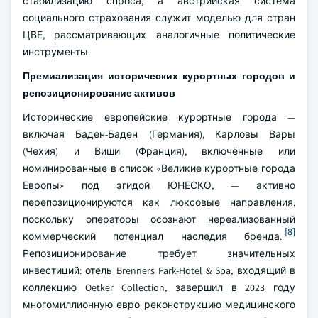
стабилизацию спроса, а австрийская система
социального страхования служит моделью для стран
ЦВЕ, рассматривающих аналогичные политические
инструменты.
Премиализация исторических курортных городов и
репозиционирование активов
Исторические европейские курортные города —
включая Баден-Баден (Германия), Карловы Вары
(Чехия) и Виши (Франция), включённые или
номинированные в список «Великие курортные города
Европы» под эгидой ЮНЕСКО, — активно
перепозиционируются как люксовые направления,
поскольку операторы осознают нереализованный
[8]
коммерческий потенциал наследия бренда.
Репозиционирование требует значительных
инвестиций: отель Brenners Park-Hotel & Spa, входящий в
коллекцию Oetker Collection, завершил в 2023 году
многомиллионную евро реконструкцию медицинского