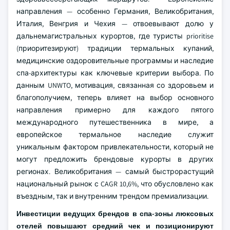
направления — особенно Германия, Великобритания,
Италия, Венгрия и Чехия — отвоевывают долю у
дальнемагистральных курортов, где туристы prioritise
(приоритезируют) традиции термальных купаний,
медицинские оздоровительные программы и наследие
спа-архитектуры как ключевые критерии выбора. По
данным UNWTO, мотивация, связанная со здоровьем и
благополучием, теперь влияет на выбор основного
направления примерно для каждого пятого
международного путешественника в мире, а
европейское термальное наследие служит
уникальным фактором привлекательности, который не
могут предложить брендовые курорты в других
регионах. Великобритания — самый быстрорастущий
национальный рынок с CAGR 10,6%, что обусловлено как
въездным, так и внутренним трендом премиализации.
Инвестиции ведущих брендов в спа-зоны люксовых
отелей повышают средний чек и позиционируют