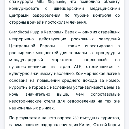
спа-курорта Villa Stéphanie, что позволило объекту
конкурировать с швейцарскими медицинскими
центрами оздоровления по глубине контроля со
стороны врачей и протоколам лечения.
Grandhotel Pupp в Карловых Варах — одно из старейших
непрерывно действующих роскошных заведений
Центральной Европы — также инвестировал в
расширение мощностей для термальных процедур и
международный маркетинг, нацеленный на
путешественников из стран АТР, стремящихся к
культурно значимому наследию. Коммерческая логика
основана на повышении среднего дохода за номер:
курортные города с наследием устанавливают цены за
ночь значительно выше, чем сопоставимые
неисторические отели для оздоровления на тех же
национальных рынках.
По результатам нашего опроса 280 въездных туристов,
занимающихся оздоровлением, из Китая, Южной Кореи