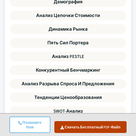
Демография
Анализ Цепочки Стоимости
Динамика Рынка
Пять Сил Портера
Анализ PESTLE
Конкурентный Бенчмаркинг
Анализ Разрыва Спроса И Предложения
Тенденции Ценообразования
SWOT-Анализ
Позвоните
Активность В Области СииП
Нам
Скачать Бесплатный PDF-Файл