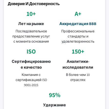
Доверие И Достоверность
10+
A+
Лет на рынке
Аккредитация BBB
Последовательное
Профессиональные
предоставление услуг
стандарты и
с момента основания
удовлетворенность
ISO
150+
Сертифицированно
Аналитики-
е качество
исследователи
Компания с
В более чем 10
сертификацией ISO
отраслях
9001-2015
95%
Удержание