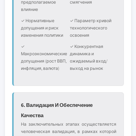
предполагаемое
смягчения
влияние
✓ Нормативные
✓ Параметр кривой
допущения и риск
технологического
изменения политики
освоения
✓
✓ Конкурентная
Макроэкономические
динамика и
допущения (рост ВВП,
ожидаемый вход/
инфляция, валюта)
выход на рынок
6. Валидация И Обеспечение
Качества
На заключительных этапах осуществляется
человеческая валидация, в рамках которой