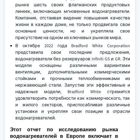
рынке шесть своих флагманских продуктовых
линеек, включающих мгновенные водонагреватели.
Компания, отстаивая видение повышения качества
жизни в каждом доме, не только продвигала свои
основные ценности, но и укрепляла свое
присутствие на одном из ключевых рынков мира.
В октябре 2022 года Bradford White Corporation
представила свои последние предложения,
водонагреватели без резервуаров Infiniti GS и GR. Эти
модели оснащены различными вариантами
вентиляции, дополнительными коммерческими
стойками и прочными теплообменниками из
нержавеющей стали. Запустив эти эффективные и
надежные модели, Bradford White стремится
удовлетворить потребности как коммерческого, так
и жилого секторов, приспосабливая различные
установки и укрепляя свои позиции в отрасли
водонагревателей.
Этот отчет по исследованию рынка
водонагревателей в Европе включает в