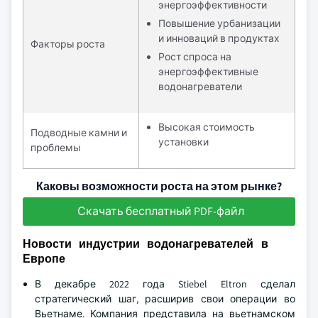
энергоэффективности
Повышение урбанизации
и инноваций в продуктах
Факторы роста
Рост спроса на
энергоэффективные
водонагреватели
Высокая стоимость
Подводные камни и
установки
проблемы
Каковы возможности роста на этом рынке?
Скачать бесплатный PDF-файл
Новости индустрии водонагревателей в
Европе
В декабре 2022 года Stiebel Eltron сделал
стратегический шаг, расширив свои операции во
Вьетнаме. Компания представила на вьетнамском