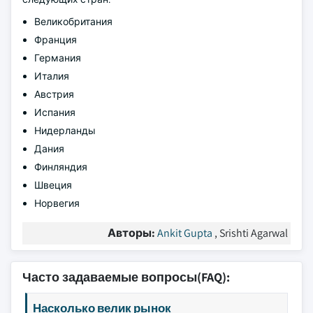
Великобритания
Франция
Германия
Италия
Австрия
Испания
Нидерланды
Дания
Финляндия
Швеция
Норвегия
Авторы:
Ankit Gupta
, Srishti Agarwal
Часто задаваемые вопросы(FAQ):
Насколько велик рынок