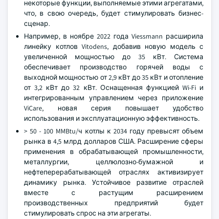
некоторые функции, выполняемые этими агрегатами,
что, в свою очередь, будет стимулировать бизнес-
сценар.
Например, в ноябре 2022 года Viessmann расширила
линейку котлов Vitodens, добавив новую модель с
увеличенной мощностью до 35 кВт. Система
обеспечивает производство горячей воды с
выходной мощностью от 2,9 кВт до 35 кВт и отопление
от 3,2 кВт до 32 кВт. Оснащенная функцией Wi-Fi и
интегрированным управлением через приложение
ViCare, новая серия повышает удобство
использования и эксплуатационную эффективность.
> 50 - 100 MMBtu/ч котлы к 2034 году превысят объем
рынка в 4,5 млрд долларов США. Расширение сферы
применения в обрабатывающей промышленности,
металлургии, целлюлозно-бумажной и
нефтеперерабатывающей отраслях активизирует
динамику рынка. Устойчивое развитие отраслей
вместе с растущим расширением
производственных предприятий будет
стимулировать спрос на эти агрегаты.