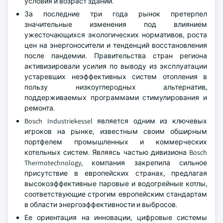
условия и возраст зданий.
За последние три года рынок претерпел
значительные изменения под влиянием
ужесточающихся экологических нормативов, роста
цен на энергоносители и тенденций восстановления
после пандемии. Правительства стран региона
активизировали усилия по выводу из эксплуатации
устаревших неэффективных систем отопления в
пользу низкоуглеродных альтернатив,
поддерживаемых программами стимулирования и
ремонта.
Bosch Industriekessel является одним из ключевых
игроков на рынке, известным своим обширным
портфелем промышленных и коммерческих
котельных систем. Являясь частью дивизиона Bosch
Thermotechnology, компания закрепила сильное
присутствие в европейских странах, предлагая
высокоэффективные паровые и водогрейные котлы,
соответствующие строгим европейским стандартам
в области энергоэффективности и выбросов.
Ее ориентация на инновации, цифровые системы