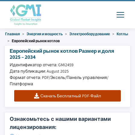
Главная
Энергия и мощность
Электрооборудование
Котлы
Европейский рынок котлов
Европейский рынок котлов Размер и доля
2025 – 2034
Идентификатор отчета: GMI2459
Дата публикации: August 2025
Формат отчета: PDF/Эксель/Панель управления/
Платформа
Скачать Бесплатный PDF-Файл
Ознакомьтесь с нашими вариантами
лицензирования: