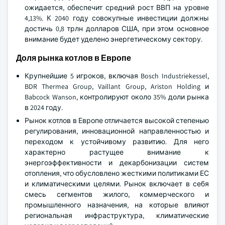
ожидается, обеспечит средний рост ВВП на уровне
4,13%. К 2040 году совокупные инвестиции должны
достичь 0,8 трлн долларов США, при этом основное
внимание будет уделено энергетическому сектору.
Доля рынка котлов в Европе
Крупнейшие 5 игроков, включая Bosch Industriekessel,
BDR Thermea Group, Vaillant Group, Ariston Holding и
Babcock Wanson, контролируют около 35% доли рынка
в 2024 году.
Рынок котлов в Европе отличается высокой степенью
регулирования, инновационной направленностью и
переходом к устойчивому развитию. Для него
характерно растущее внимание к
энергоэффективности и декарбонизации систем
отопления, что обусловлено жесткими политиками ЕС
и климатическими целями. Рынок включает в себя
смесь сегментов жилого, коммерческого и
промышленного назначения, на которые влияют
региональная инфраструктура, климатические