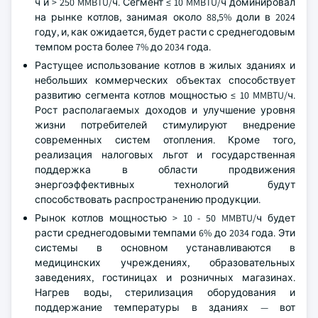
ч и > 250 MMBTU/ч. Сегмент ≤ 10 MMBTU/ч доминировал
на рынке котлов, занимая около 88,5% доли в 2024
году, и, как ожидается, будет расти с среднегодовым
темпом роста более 7% до 2034 года.
Растущее использование котлов в жилых зданиях и
небольших коммерческих объектах способствует
развитию сегмента котлов мощностью ≤ 10 MMBTU/ч.
Рост располагаемых доходов и улучшение уровня
жизни потребителей стимулируют внедрение
современных систем отопления. Кроме того,
реализация налоговых льгот и государственная
поддержка в области продвижения
энергоэффективных технологий будут
способствовать распространению продукции.
Рынок котлов мощностью > 10 - 50 MMBTU/ч будет
расти среднегодовыми темпами 6% до 2034 года. Эти
системы в основном устанавливаются в
медицинских учреждениях, образовательных
заведениях, гостиницах и розничных магазинах.
Нагрев воды, стерилизация оборудования и
поддержание температуры в зданиях — вот