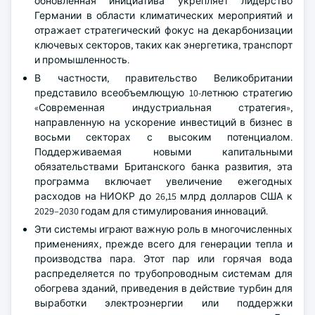
обновлённая инициатива укрепляет лидерство
Германии в области климатических мероприятий и
отражает стратегический фокус на декарбонизации
ключевых секторов, таких как энергетика, транспорт
и промышленность.
В частности, правительство Великобритании
представило всеобъемлющую 10-летнюю стратегию
«Современная индустриальная стратегия»,
направленную на ускорение инвестиций в бизнес в
восьми секторах с высоким потенциалом.
Поддерживаемая новыми капитальными
обязательствами Британского банка развития, эта
программа включает увеличение ежегодных
расходов на НИОКР до 26,15 млрд долларов США к
2029–2030 годам для стимулирования инноваций.
Эти системы играют важную роль в многочисленных
применениях, прежде всего для генерации тепла и
производства пара. Этот пар или горячая вода
распределяется по трубопроводным системам для
обогрева зданий, приведения в действие турбин для
выработки электроэнергии или поддержки