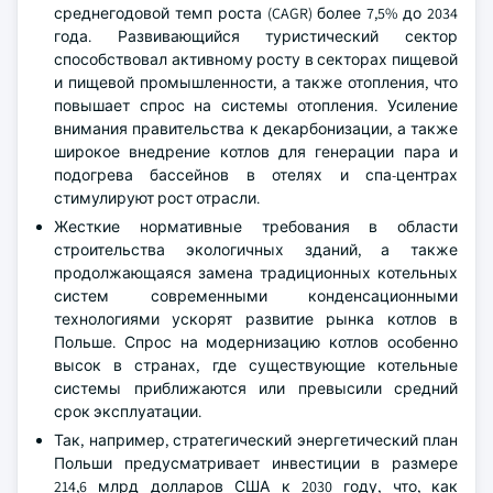
среднегодовой темп роста (CAGR) более 7,5% до 2034
года. Развивающийся туристический сектор
способствовал активному росту в секторах пищевой
и пищевой промышленности, а также отопления, что
повышает спрос на системы отопления. Усиление
внимания правительства к декарбонизации, а также
широкое внедрение котлов для генерации пара и
подогрева бассейнов в отелях и спа-центрах
стимулируют рост отрасли.
Жесткие нормативные требования в области
строительства экологичных зданий, а также
продолжающаяся замена традиционных котельных
систем современными конденсационными
технологиями ускорят развитие рынка котлов в
Польше. Спрос на модернизацию котлов особенно
высок в странах, где существующие котельные
системы приближаются или превысили средний
срок эксплуатации.
Так, например, стратегический энергетический план
Польши предусматривает инвестиции в размере
214,6 млрд долларов США к 2030 году, что, как