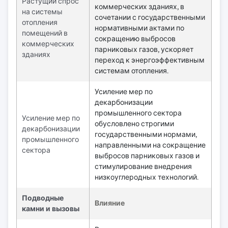
Растущий спрос
коммерческих зданиях, в
на системы
сочетании с государственными
отопления
нормативными актами по
помещений в
сокращению выбросов
коммерческих
парниковых газов, ускоряет
зданиях
переход к энергоэффективным
системам отопления.
Усиление мер по
декарбонизации
промышленного сектора
Усиление мер по
обусловлено строгими
декарбонизации
государственными нормами,
промышленного
направленными на сокращение
сектора
выбросов парниковых газов и
стимулирование внедрения
низкоуглеродных технологий.
Подводные
Влияние
камни и вызовы