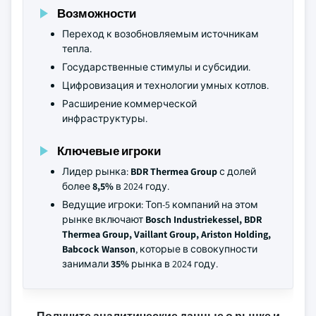
Возможности
Переход к возобновляемым источникам
тепла.
Государственные стимулы и субсидии.
Цифровизация и технологии умных котлов.
Расширение коммерческой
инфраструктуры.
Ключевые игроки
Лидер рынка:
BDR Thermea Group
с долей
более
8,5%
в 2024 году.
Ведущие игроки: Топ-5 компаний на этом
рынке включают
Bosch Industriekessel, BDR
Thermea Group, Vaillant Group, Ariston Holding,
Babcock Wanson
, которые в совокупности
занимали
35%
рынка в 2024 году.