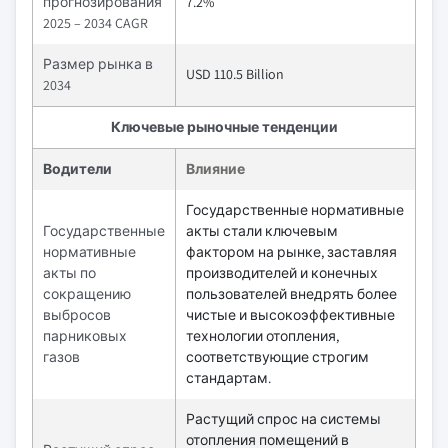
прогнозирования
7.2%
2025 – 2034 CAGR
Размер рынка в
USD 110.5 Billion
2034
Ключевые рыночные тенденции
Водители
Влияние
Государственные нормативные
Государственные
акты стали ключевым
нормативные
фактором на рынке, заставляя
акты по
производителей и конечных
сокращению
пользователей внедрять более
выбросов
чистые и высокоэффективные
парниковых
технологии отопления,
газов
соответствующие строгим
стандартам.
Растущий спрос на системы
отопления помещений в