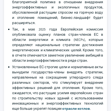
благоприятной политике в отношении внедрения
энергоэффективных и экологичных продуктов,
обусловленной растущим спросом на горячую воду
и отопление помещений, бизнес-ландшафт будет
расширяться.
Так, в мае 2025 года Европейская комиссия
опубликовала оценку планов стран-членов ЕС в
области энергетики и климата (NECPs), которые
определяют национальные стратегии достижения
энергетических и климатических целей. Кроме того,
в отчете отмечается заметное увеличение амбиций в
области энергоэффективности в ряде стран.
Установленные ЕС строгие цели и нормативные акты
вынудили государства-члены внедрять стратегии,
направленные на сокращение углеродного следа
различных секторов, что стимулирует внедрение
эффективных решений для отопления. Кроме того,
ожидается, что растущие усилия европейских стран
по строительству новых зданий с использованием
инновационных и энергоэффективных технологий
еще больше укрепят позиции
отрасли котлов
.