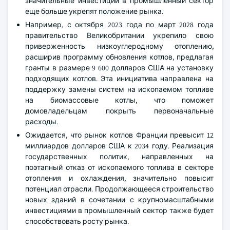
значительные инвестиции в промышленный сектор
еще больше укрепят положение рынка.
Например, с октября 2023 года по март 2028 года
правительство Великобритании укрепило свою
приверженность низкоуглеродному отоплению,
расширив программу обновления котлов, предлагая
гранты в размере 9 600 долларов США на установку
подходящих котлов. Эта инициатива направлена на
поддержку замены систем на ископаемом топливе
на биомассовые котлы, что поможет
домовладельцам покрыть первоначальные
расходы.
Ожидается, что рынок котлов Франции превысит 12
миллиардов долларов США к 2034 году. Реализация
государственных политик, направленных на
поэтапный отказ от ископаемого топлива в секторе
отопления и охлаждения, значительно повысит
потенциал отрасли. Продолжающееся строительство
новых зданий в сочетании с крупномасштабными
инвестициями в промышленный сектор также будет
способствовать росту рынка.