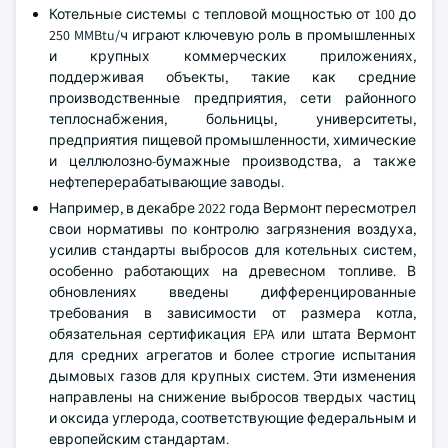
Котельные системы с тепловой мощностью от 100 до
250 MMBtu/ч играют ключевую роль в промышленных
и крупных коммерческих приложениях,
поддерживая объекты, такие как средние
производственные предприятия, сети районного
теплоснабжения, больницы, университеты,
предприятия пищевой промышленности, химические
и целлюлозно-бумажные производства, а также
нефтеперерабатывающие заводы.
Например, в декабре 2022 года Вермонт пересмотрел
свои нормативы по контролю загрязнения воздуха,
усилив стандарты выбросов для котельных систем,
особенно работающих на древесном топливе. В
обновлениях введены дифференцированные
требования в зависимости от размера котла,
обязательная сертификация EPA или штата Вермонт
для средних агрегатов и более строгие испытания
дымовых газов для крупных систем. Эти изменения
направлены на снижение выбросов твердых частиц
и оксида углерода, соответствующие федеральным и
европейским стандартам.