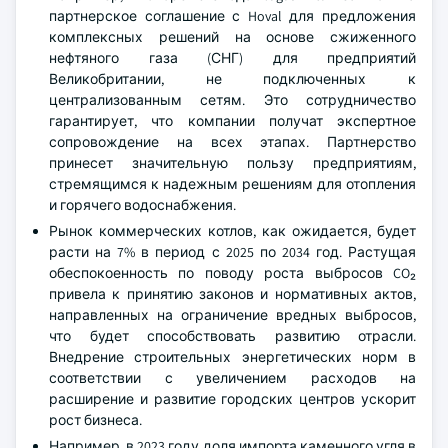
партнерское соглашение с Hoval для предложения
комплексных решений на основе сжиженного
нефтяного газа (СНГ) для предприятий
Великобритании, не подключенных к
централизованным сетям. Это сотрудничество
гарантирует, что компании получат экспертное
сопровождение на всех этапах. Партнерство
принесет значительную пользу предприятиям,
стремящимся к надежным решениям для отопления
и горячего водоснабжения.
Рынок коммерческих котлов, как ожидается, будет
расти на 7% в период с 2025 по 2034 год. Растущая
обеспокоенность по поводу роста выбросов CO₂
привела к принятию законов и нормативных актов,
направленных на ограничение вредных выбросов,
что будет способствовать развитию отрасли.
Внедрение строительных энергетических норм в
соответствии с увеличением расходов на
расширение и развитие городских центров ускорит
рост бизнеса.
Например, в 2023 году доля импорта каменного угля в