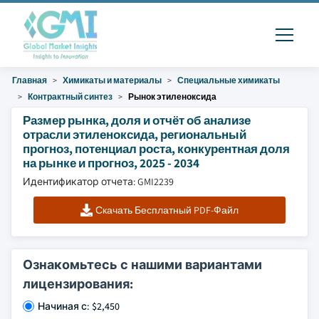
Главная
Химикаты и материалы
Специальные химикаты
Контрактный синтез
Рынок этиленоксида
Размер рынка, доля и отчёт об анализе
отрасли этиленоксида, региональный
прогноз, потенциал роста, конкурентная доля
на рынке и прогноз, 2025 - 2034
Идентификатор отчета: GMI2239
Скачать Бесплатный PDF-Файл
Ознакомьтесь с нашими вариантами
лицензирования:
Начиная с: $2,450