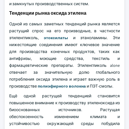
и замкнутых производственных систем.
Тенденции рынка оксида этилена
Одной из самых заметных тенденций рынка является
растущий спрос на его производные, в частности
этиленгликоль,
этоксилаты
и этаноламины. Эти
нижестоящие соединения имеют ключевое значение
для производства конечных продуктов, таких как
антифризы, моющие средства, текстиль и
фармацевтические препараты. Этиленгликоль alone
отвечает за значительную долю глобального
потребления оксида этилена и играет важную роль в
производстве
полиэфирного волокна
и ПЭТ-смолы.
Ещё одной растущей тенденцией становится
повышенное внимание к производству этиленоксида из
биооснованных источников. Растущая
обеспокоенность изменением климата и
устойчивостью окружающей среды побудила