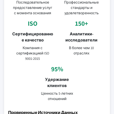
Последовательное
Профессиональные
предоставление услуг
стандарты и
с момента основания
удовлетворенность
ISO
150+
Сертифицированно
Аналитики-
е качество
исследователи
Компания с
В более чем 10
сертификацией ISO
отраслях
9001-2015
95%
Удержание
клиентов
Ценность 5-летних
отношений
Проверенные Источники Данных