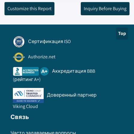
Customize this Report
Inquiry Before Buying
Top
Сертификация ISO
Authorize.net
Аккредитация BBB
(рейтинг A+)
Доверенный партнер
Viking Cloud
Связь
Часто задаваемые вопросы