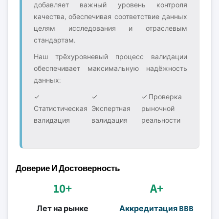
добавляет важный уровень контроля
качества, обеспечивая соответствие данных
целям исследования и отраслевым
стандартам.
Наш трёхуровневый процесс валидации
обеспечивает максимальную надёжность
данных:
✓
✓
✓ Проверка
Статистическая
Экспертная
рыночной
валидация
валидация
реальности
Доверие И Достоверность
10+
A+
Лет на рынке
Аккредитация BBB