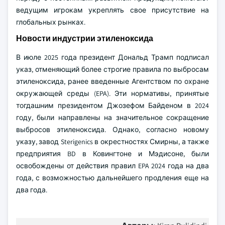
ведущим игрокам укреплять свое присутствие на
глобальных рынках.
Новости индустрии этиленоксида
В июле 2025 года президент Дональд Трамп подписал
указ, отменяющий более строгие правила по выбросам
этиленоксида, ранее введенные Агентством по охране
окружающей среды (EPA). Эти нормативы, принятые
тогдашним президентом Джозефом Байденом в 2024
году, были направлены на значительное сокращение
выбросов этиленоксида. Однако, согласно новому
указу, завод Sterigenics в окрестностях Смирны, а также
предприятия BD в Ковингтоне и Мэдисоне, были
освобождены от действия правил EPA 2024 года на два
года, с возможностью дальнейшего продления еще на
два года.