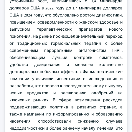
устойчивый рост, увеличившись с 1,4 миллиарда
долларов США в 2022 году до 1,7 миллиарда долларов
США в 2024 году, что обусловлено ростом диагностики,
повышением осведомленности о женском здоровье и
выпуском терапевтических препаратов нового
поколения. На рынке произошел значительный переход
от традиционных гормональных терапий к более
современным пероральным антагонистам ГнРГ,
обеспечивающим лучший контроль симптомов,
удобство дозирования и меньшее количество
долгосрочных побочных эффектов. Фармацевтические
компании увеличили инвестиции в исследования и
разработки, что привело к последовательному выпуску
новых продуктов и расширению одобрений на
ключевых рынках. В сфере возмещения расходов
поддерживающая политика в развитых странах, а
также кампании по информированию и образованию
населения способствовали снижению случаев
недодиагностики и более раннему началу лечения. Это