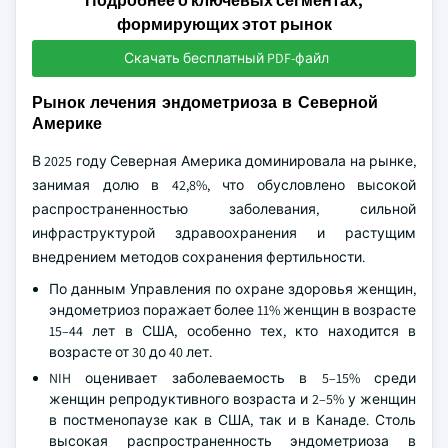
Подробнее о ключевых сегментах,
формирующих этот рынок
Скачать бесплатный PDF-файл
Рынок лечения эндометриоза в Северной
Америке
В 2025 году Северная Америка доминировала на рынке,
занимая долю в 42,8%, что обусловлено высокой
распространенностью заболевания, сильной
инфраструктурой здравоохранения и растущим
внедрением методов сохранения фертильности.
По данным Управления по охране здоровья женщин,
эндометриоз поражает более 11% женщин в возрасте
15–44 лет в США, особенно тех, кто находится в
возрасте от 30 до 40 лет.
NIH оценивает заболеваемость в 5–15% среди
женщин репродуктивного возраста и 2–5% у женщин
в постменопаузе как в США, так и в Канаде. Столь
высокая распространенность эндометриоза в