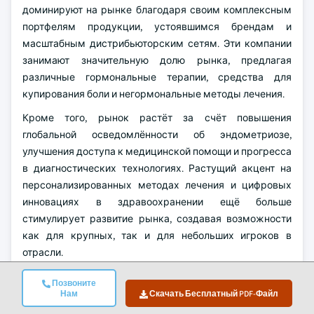
доминируют на рынке благодаря своим комплексным
портфелям продукции, устоявшимся брендам и
масштабным дистрибьюторским сетям. Эти компании
занимают значительную долю рынка, предлагая
различные гормональные терапии, средства для
купирования боли и негормональные методы лечения.
Кроме того, рынок растёт за счёт повышения
глобальной осведомлённости об эндометриозе,
улучшения доступа к медицинской помощи и прогресса
в диагностических технологиях. Растущий акцент на
персонализированных методах лечения и цифровых
инновациях в здравоохранении ещё больше
стимулирует развитие рынка, создавая возможности
как для крупных, так и для небольших игроков в
отрасли.
Рынок лечения эндометриоза Атрибуты
Позвоните
отчета
Нам
Скачать Бесплатный PDF-Файл