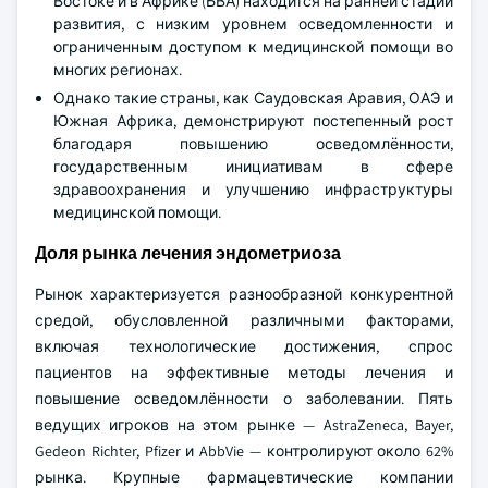
Востоке и в Африке (БВА) находится на ранней стадии
развития, с низким уровнем осведомленности и
ограниченным доступом к медицинской помощи во
многих регионах.
Однако такие страны, как Саудовская Аравия, ОАЭ и
Южная Африка, демонстрируют постепенный рост
благодаря повышению осведомлённости,
государственным инициативам в сфере
здравоохранения и улучшению инфраструктуры
медицинской помощи.
Доля рынка лечения эндометриоза
Рынок характеризуется разнообразной конкурентной
средой, обусловленной различными факторами,
включая технологические достижения, спрос
пациентов на эффективные методы лечения и
повышение осведомлённости о заболевании. Пять
ведущих игроков на этом рынке — AstraZeneca, Bayer,
Gedeon Richter, Pfizer и AbbVie — контролируют около 62%
рынка. Крупные фармацевтические компании