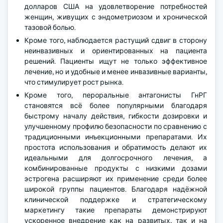
долларов США на удовлетворение потребностей
женщин, живущих с эндометриозом и хронической
тазовой болью.
Кроме того, наблюдается растущий сдвиг в сторону
неинвазивных и ориентированных на пациента
решений. Пациенты ищут не только эффективное
лечение, но и удобные и менее инвазивные варианты,
что стимулирует рост рынка.
Кроме того, пероральные антагонисты ГнРГ
становятся всё более популярными благодаря
быстрому началу действия, гибкости дозировки и
улучшенному профилю безопасности по сравнению с
традиционными инъекционными препаратами. Их
простота использования и обратимость делают их
идеальными для долгосрочного лечения, а
комбинированные продукты с низкими дозами
эстрогена расширяют их применение среди более
широкой группы пациентов. Благодаря надёжной
клинической поддержке и стратегическому
маркетингу такие препараты демонстрируют
ускоренное внедрение как на развитых, так и на