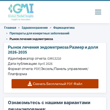
Главная
Здравоохранение
Фармацевтика
Препараты для конкретных заболеваний
Рынок лечения эндометриоза
Рынок лечения эндометриоза Размер и доля
2026-2035
Идентификатор отчета: GMI13210
Дата публикации: April 2026
Формат отчета: PDF/Эксель/Панель управления/
Платформа
Скачать Бесплатный PDF-Файл
Ознакомьтесь с нашими вариантами
лицензирования: