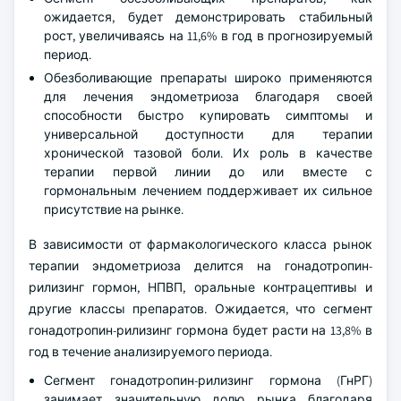
ожидается, будет демонстрировать стабильный
рост, увеличиваясь на 11,6% в год в прогнозируемый
период.
Обезболивающие препараты широко применяются
для лечения эндометриоза благодаря своей
способности быстро купировать симптомы и
универсальной доступности для терапии
хронической тазовой боли. Их роль в качестве
терапии первой линии до или вместе с
гормональным лечением поддерживает их сильное
присутствие на рынке.
В зависимости от фармакологического класса рынок
терапии эндометриоза делится на гонадотропин-
рилизинг гормон, НПВП, оральные контрацептивы и
другие классы препаратов. Ожидается, что сегмент
гонадотропин-рилизинг гормона будет расти на 13,8% в
год в течение анализируемого периода.
Сегмент гонадотропин-рилизинг гормона (ГнРГ)
занимает значительную долю рынка благодаря