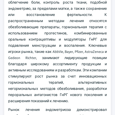
облегчение боли, контроль роста ткани, подобной
эндометрию, за пределами матки, а также сохранение
или восстановление фертильности. К
распространенным методам лечения относятся
обезболивающие препараты, гормональная терапия с
использованием прогестинов, комбинированные
оральные контрацептивы и модуляторы ГнРГ для
подавления менструации и воспаления. Ключевые
игроки рынка, такие как AbbVie, Bayer, Pfizer, AstraZeneca и
Gedeon Richter, занимают лидирующие позиции
благодаря широкому ассортименту продукции и
активным исследованиям и разработкам. Эти компании
стимулируют рост рынка за счет инновационных
гормональных терапий, альтернативных
негормональных методов обезболивания, разработки
пероральных антагонистов ГнРГ нового поколения и
расширения показаний к лечению.
Рынок лечения эндометриоза демонстрировал