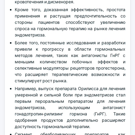
кровотечения и дисменорея.
Кроме того, доказанная эффективность, простота
применения и растущая предпочтительность со
стороны пациентов способствуют увеличению
спроса на гормональную терапию на рынке лечения
эндометриоза.
Более того, постоянные исследования и разработки
привели к прогрессу в области гормональных
методов лечения, таких как антагонисты ГнРГ с
меньшим количеством побочных эффектов и
селективные модуляторы рецепторов прогестерона,
что расширяет терапевтические возможности и
стимулирует рост рынка.
Например, выпуск препарата Орилисса для лечения
умеренной и сильной боли при эндометриозе стал
первым пероральным препаратом для лечения
эндометриоза, использующим антагонист
гонадотропин-рилизинг гормона (ГнРГ). Такие
одобрения продуктов дополнительно расширяют
доступность гормональной терапии.
Сегмент обезболивающих препаратов, как