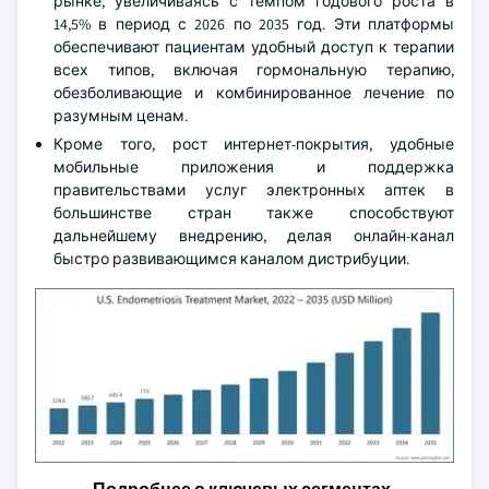
рынке, увеличиваясь с темпом годового роста в
14,5% в период с 2026 по 2035 год. Эти платформы
обеспечивают пациентам удобный доступ к терапии
всех типов, включая гормональную терапию,
обезболивающие и комбинированное лечение по
разумным ценам.
Кроме того, рост интернет-покрытия, удобные
мобильные приложения и поддержка
правительствами услуг электронных аптек в
большинстве стран также способствуют
дальнейшему внедрению, делая онлайн-канал
быстро развивающимся каналом дистрибуции.