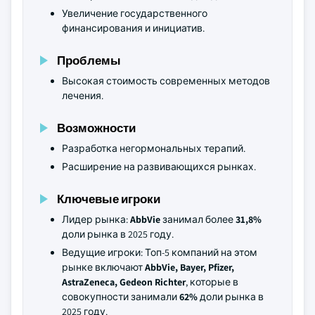
Увеличение государственного
финансирования и инициатив.
Проблемы
Высокая стоимость современных методов
лечения.
Возможности
Разработка негормональных терапий.
Расширение на развивающихся рынках.
Ключевые игроки
Лидер рынка:
AbbVie
занимал более
31,8%
доли рынка в 2025 году.
Ведущие игроки: Топ-5 компаний на этом
рынке включают
AbbVie, Bayer, Pfizer,
AstraZeneca, Gedeon Richter
, которые в
совокупности занимали
62%
доли рынка в
2025 году.