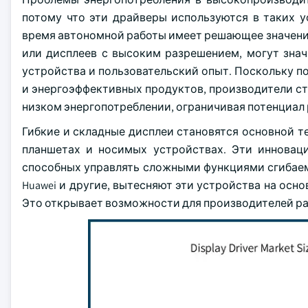
потому что эти драйверы используются в таких у
время автономной работы имеет решающее значени
или дисплеев с высоким разрешением, могут знач
устройства и пользовательский опыт. Поскольку п
и энергоэффективных продуктов, производители с
низком энергопотреблении, ограничивая потенциал 
Гибкие и складные дисплеи становятся основной т
планшетах и носимых устройствах. Эти инновац
способных управлять сложными функциями сгибаемы
Huawei и другие, вытесняют эти устройства на осн
Это открывает возможности для производителей ра