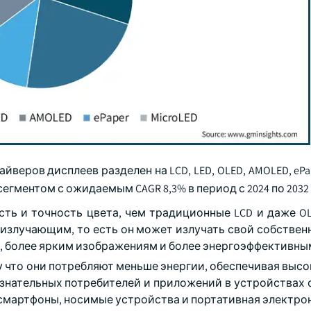
еров дисплеев разделен на LCD, LED, OLED, AMOLED, ePape
гментом с ожидаемым CAGR 8,3% в период с 2024 по 2032 
сть и точность цвета, чем традиционные LCD и даже OL
оизлучающим, то есть он может излучать свой собствен
м, более ярким изображениям и более энергоэффективны
у что они потребляют меньше энергии, обеспечивая выс
ознательных потребителей и приложений в устройствах 
 смартфоны, носимые устройства и портативная электро