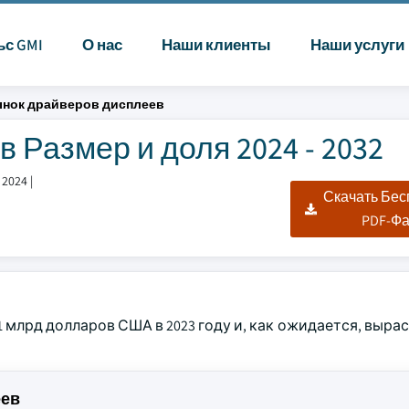
ьс GMI
О нас
Наши клиенты
Наши услуги
нок драйверов дисплеев
 Размер и доля 2024 - 2032
 2024
|
Скачать Бе
PDF-Ф
млрд долларов США в 2023 году и, как ожидается, выраст
еев