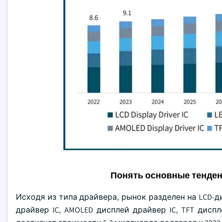
Понять основные тенде
Исходя из типа драйвера, рынок разделен на LCD-д
драйвер IC, AMOLED дисплей драйвер IC, TFT дисп