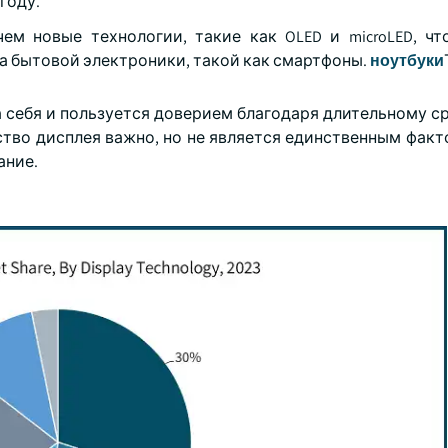
году.
ем новые технологии, такие как OLED и microLED, чт
 бытовой электроники, такой как смартфоны.
ноутбуки
 себя и пользуется доверием благодаря длительному с
ство дисплея важно, но не является единственным факт
ание.