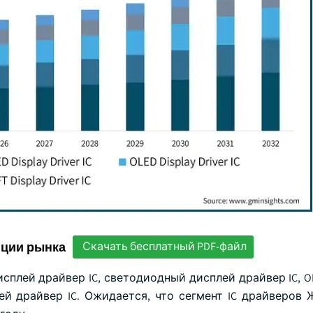
нции рынка
Скачать бесплатный PDF-файл
исплей драйвер IC, светодиодный дисплей драйвер IC, 
лей драйвер IC. Ожидается, что сегмент IC драйверов 