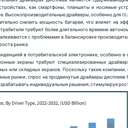
стройствах, как смартфоны, планшеты и носимые устр
е. Высокопроизводительные драйверы, особенно для OL
ительно снизить мощность батареи, что влияет на эф
отребители требуют более длительного времени автоно
талкиваются с проблемами в балансировке производите
роста рынка.
енденцией в потребительской электронике, особенно в 
ионные экраны требуют специализированных драйвер
х или складных экранов. Поскольку такие компании, к
овные рынки, спрос на продвинутые драйверы дисплеев 
зрабатывать индивидуальные решения, стимулируя рост