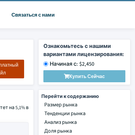
Связаться с нами
Ознакомьтесь с нашими
вариантами лицензирования:
Начиная с: $2,450
сплатный
айл
Купить Сейчас
Перейти к содержанию
Размер рынка
ет на 5,1% в
Тенденции рынка
Анализ рынка
Доля рынка