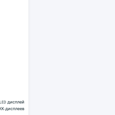
OLED дисплей
ЖК-дисплеев