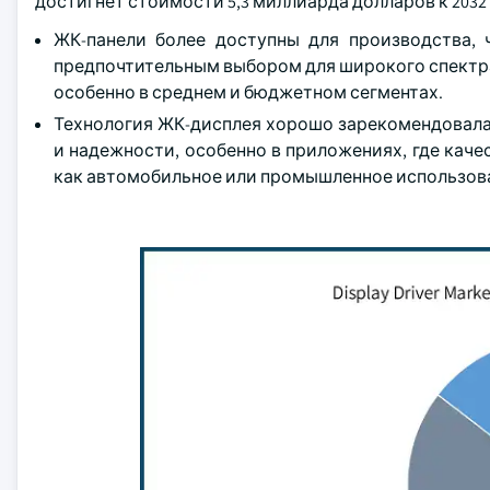
достигнет стоимости 5,3 миллиарда долларов к 2032 
ЖК-панели более доступны для производства, ч
предпочтительным выбором для широкого спектра
особенно в среднем и бюджетном сегментах.
Технология ЖК-дисплея хорошо зарекомендовала
и надежности, особенно в приложениях, где каче
как автомобильное или промышленное использов