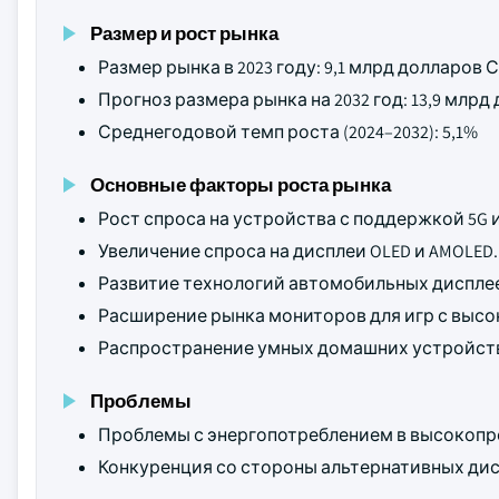
Размер и рост рынка
Размер рынка в 2023 году: 9,1 млрд долларов
Прогноз размера рынка на 2032 год: 13,9 млр
Среднегодовой темп роста (2024–2032): 5,1%
Основные факторы роста рынка
Рост спроса на устройства с поддержкой 5G 
Увеличение спроса на дисплеи OLED и AMOLED.
Развитие технологий автомобильных диспле
Расширение рынка мониторов для игр с выс
Распространение умных домашних устройств
Проблемы
Проблемы с энергопотреблением в высокопр
Конкуренция со стороны альтернативных ди