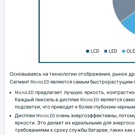
Основываясь на технологии отображения, рынок драйв
Сегмент MicroLED является самым быстрорастущим се
MicroLED предлагает лучшую яркость, контрастно
Каждый пиксель в дисплее MicroLED является сам
подсветки, что приводит к более глубоким черны
Дисплеи MicroLED очень энергоэффективны, потом
яркости. Это делает их идеальными для энергос
требованиями к сроку службы батареи, таких как