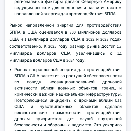
региональные факторы делают Северную Америку
ведущим рынком для внедрения и развития систем
направленной энергии для противодействия БПЛА.
Рынок направленной энергии для противодействия
БПЛА в США оценивался в 800 миллионов долларов
США и 1 миллиард долларов США в 2022 и 2023 годах
соответственно. К 2025 году размер рынка достиг 1,3
миллиарда долларов США, увеличившись с 1,1
миллиарда долларов США в 2024 году.
Рынок направленной энергии для противодействия
БПЛА в США растет из-за растущей обеспокоенности
по поводу несанкционированной дроновой
активности вблизи военных объектов, границ и
критически важной национальной инфраструктуры.
Повторяющиеся инциденты с дронами вблизи баз
США и чувствительных объектов сделали
некинетические возможности противодействия
дронам приоритетом для служб внутренней
безопасности и оборонных ведомств. Это ускорило
спрос на масштабируемые и быстро реагирующие