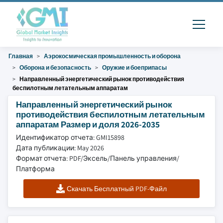
Главная
Аэрокосмическая промышленность и оборона
Оборона и безопасность
Оружие и боеприпасы
Направленный энергетический рынок противодействия
беспилотным летательным аппаратам
Направленный энергетический рынок
противодействия беспилотным летательным
аппаратам Размер и доля 2026-2035
Идентификатор отчета: GMI15898
Дата публикации: May 2026
Формат отчета: PDF/Эксель/Панель управления/
Платформа
Скачать Бесплатный PDF-Файл