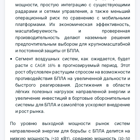
мощности, простую интеграцию с существующими
радарами и сетями управления, а также меньший
операционный риск по сравнению с мобильными
платформами. Их экономическая эффективность,
масштабируемость и проверенная
производительность делают наземные решения
предпочтительным выбором для крупномасштабной
и постоянной защиты от БПЛА.
Сегмент воздушных систем, как ожидается, будет
расти с CAGR 16% в прогнозируемый период. Этот
рост обусловлен растущим спросом на возможности
противодействия БПЛА на увеличенной дальности и
быстрого реагирования. Достижения в области
лёгких полезных нагрузок направленной энергии и
увеличение инвестиций в бортовые оборонительные
системы для БПЛА и самолётов ускоряют внедрение
и рост рынка.
По уровню выходной мощности рынок систем
направленной энергии для борьбы с БПЛА делится на
низкую мощность (<10 кВт), среднюю мощность (10–50