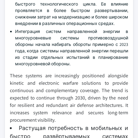
быстрого технологического цикла. Ее влияние
проявляется в более быстром развертывании,
снижении затрат на модернизацию и более широком
внедрении в различных операционных средах.
Интеграция систем направленной энергии в
многоуровневые системы противовоздушной
обороны начала набирать обороты примерно с 2023
года, когда системы направленной энергии перешли
из стадии отдельных испытаний в планирование
многоуровневой обороны.
These systems are increasingly positioned alongside
kinetic and electronic warfare solutions to provide
continuous and complementary coverage. The trend is
expected to continue through 2030, driven by the need
for resilient and redundant air defense architectures. It
increases system relevance and secures long‑term
procurement visibility.
Растущая потребность в мобильных и
быстро развёртываемых системах