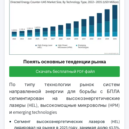
Понять основные тенденции рынка
Скачать бесплатный PDF-файл
По типу технологии рынок систем
направленной энергии для борьбы с БПЛА
сегментирован на высокоэнергетические
лазеры (HEL), высокомощные микроволны (HPM)
и emerging technologies
Сегмент высокоэнергетических лазеров (HEL)
лидировал на рынке в 2025 году, занимая долю 43,5%,