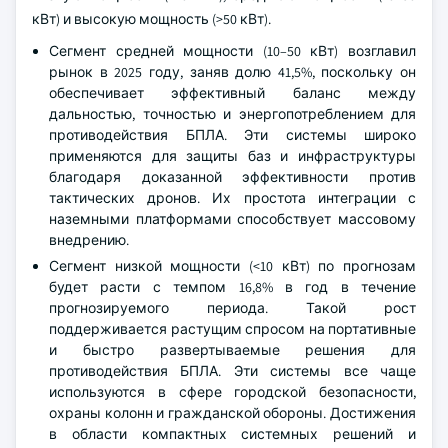
кВт) и высокую мощность (>50 кВт).
Сегмент средней мощности (10–50 кВт) возглавил
рынок в 2025 году, заняв долю 41,5%, поскольку он
обеспечивает эффективный баланс между
дальностью, точностью и энергопотреблением для
противодействия БПЛА. Эти системы широко
применяются для защиты баз и инфраструктуры
благодаря доказанной эффективности против
тактических дронов. Их простота интеграции с
наземными платформами способствует массовому
внедрению.
Сегмент низкой мощности (<10 кВт) по прогнозам
будет расти с темпом 16,8% в год в течение
прогнозируемого периода. Такой рост
поддерживается растущим спросом на портативные
и быстро развертываемые решения для
противодействия БПЛА. Эти системы все чаще
используются в сфере городской безопасности,
охраны колонн и гражданской обороны. Достижения
в области компактных системных решений и