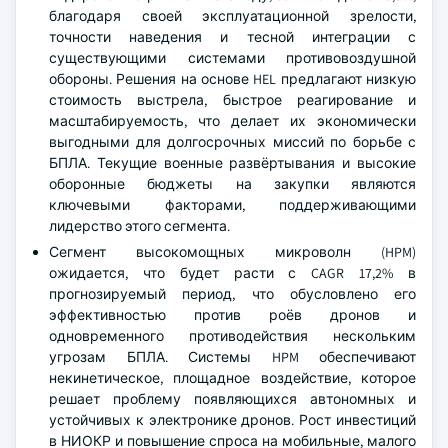
благодаря своей эксплуатационной зрелости,
точности наведения и тесной интеграции с
существующими системами противовоздушной
обороны. Решения на основе HEL предлагают низкую
стоимость выстрела, быстрое реагирование и
масштабируемость, что делает их экономически
выгодными для долгосрочных миссий по борьбе с
БПЛА. Текущие военные развёртывания и высокие
оборонные бюджеты на закупки являются
ключевыми факторами, поддерживающими
лидерство этого сегмента.
Сегмент высокомощных микроволн (HPM)
ожидается, что будет расти с CAGR 17,2% в
прогнозируемый период, что обусловлено его
эффективностью против роёв дронов и
одновременного противодействия нескольким
угрозам БПЛА. Системы HPM обеспечивают
некинетическое, площадное воздействие, которое
решает проблему появляющихся автономных и
устойчивых к электронике дронов. Рост инвестиций
в НИОКР и повышение спроса на мобильные, малого