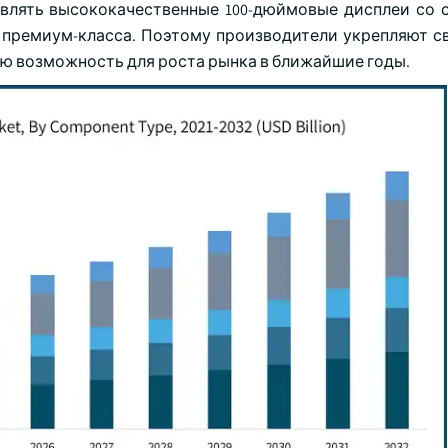
авлять высококачественные 100-дюймовые дисплеи со 
премиум-класса. Поэтому производители укрепляют с
ую возможность для роста рынка в ближайшие годы.