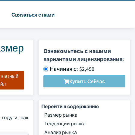
Связаться с нами
азмер
Ознакомьтесь с нашими
вариантами лицензирования:
Начиная с: $2,450
сплатный
Купить Сейчас
айл
Перейти к содержанию
Размер рынка
году и, как
Тенденции рынка
Анализ рынка