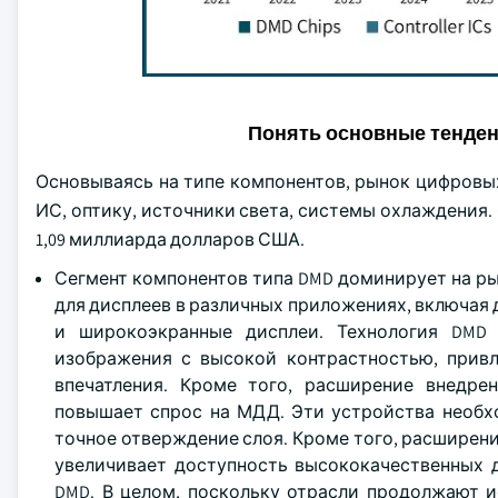
Понять основные тенде
Основываясь на типе компонентов, рынок цифровы
ИС, оптику, источники света, системы охлаждения. 
1,09 миллиарда долларов США.
Сегмент компонентов типа DMD доминирует на р
для дисплеев в различных приложениях, включа
и широкоэкранные дисплеи. Технология DMD 
изображения с высокой контрастностью, прив
впечатления. Кроме того, расширение внедре
повышает спрос на МДД. Эти устройства необхо
точное отверждение слоя. Кроме того, расширен
увеличивает доступность высококачественных д
DMD. В целом, поскольку отрасли продолжают и