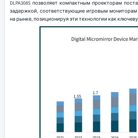
DLPA3085 позволяет компактным проекторам пост
задержкой, соответствующие игровым мониторам 
на рынке, позиционируя эти технологии как ключев