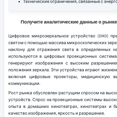
Технические ограничения, связанные с энер
Получите аналитические данные о рынке
Цифровое микрозеркальное устройство (DMD) пре
светом с помощью массива микроскопических зерка
наклону для отражения света в определенных н
используются в цифровых проекционных системах
генерируют изображения с высоким разрешени
положения зеркала. Эти устройства играют жизнен
включая цифровые проекторы, медицинскую ви
коммуникации.
Рост рынка обусловлен растущим спросом на высо
устройств. Спрос на проекционные системы высоко
опыта в домашних кинотеатрах, кинотеатрах и б
качество изображения, яркость и разрешение.