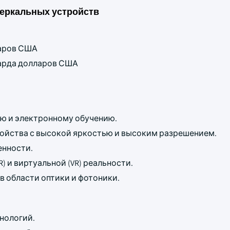
еркальных устройств
ларов США
лиарда долларов США
ю и электронному обучению.
ройства с высокой яркостью и высоким разрешением.
енности.
 и виртуальной (VR) реальности.
в области оптики и фотоники.
нологий.