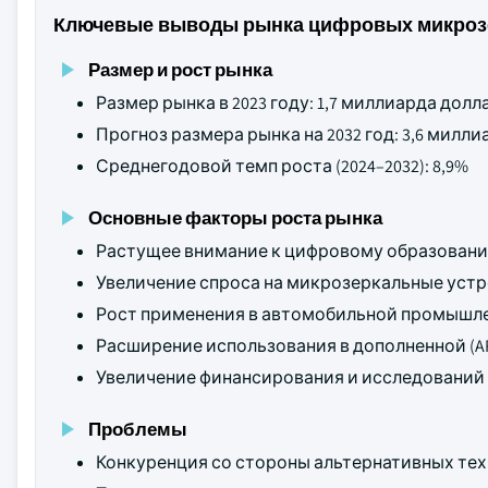
Ключевые выводы рынка цифровых микроз
Размер и рост рынка
Размер рынка в 2023 году: 1,7 миллиарда дол
Прогноз размера рынка на 2032 год: 3,6 мил
Среднегодовой темп роста (2024–2032): 8,9%
Основные факторы роста рынка
Растущее внимание к цифровому образовани
Увеличение спроса на микрозеркальные уст
Рост применения в автомобильной промышл
Расширение использования в дополненной (AR)
Увеличение финансирования и исследований 
Проблемы
Конкуренция со стороны альтернативных тех