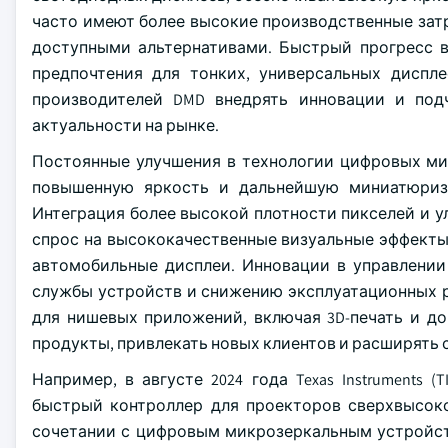
часто имеют более высокие производственные затр
доступными альтернативами. Быстрый прогресс 
предпочтения для тонких, универсальных диспл
производителей DMD внедрять инновации и под
актуальности на рынке.
Постоянные улучшения в технологии цифровых ми
повышенную яркость и дальнейшую миниатюриз
Интеграция более высокой плотности пикселей и 
спрос на высококачественные визуальные эффекты
автомобильные дисплеи. Инновации в управлении
службы устройств и снижению эксплуатационных 
для нишевых приложений, включая 3D-печать и д
продукты, привлекать новых клиентов и расширять 
Например, в августе 2024 года Texas Instruments 
быстрый контроллер для проекторов сверхвысоко
сочетании с цифровым микрозеркальным устройст