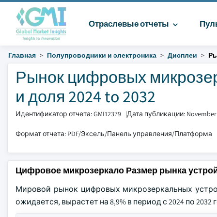
Отраслевые отчеты
Пул
Главная
Полупроводники и электроника
Дисплеи
Ры
Рынок цифровых микрозер
и доля 2024 to 2032
Идентификатор отчета: GMI12379
|
Дата публикации: November
Формат отчета: PDF/Эксель/Панель управления/Платформа
Цифровое микрозеркало Размер рынка устро
Мировой рынок цифровых микрозеркальных устройс
ожидается, вырастет на 8,9% в период с 2024 по 2032 г