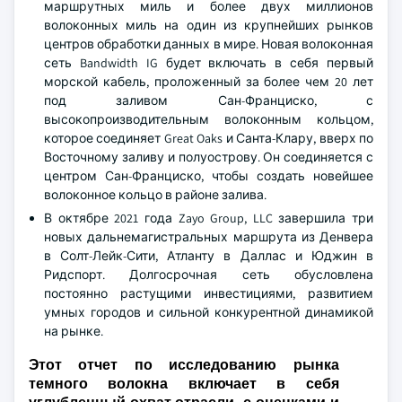
маршрутных миль и более двух миллионов
волоконных миль на один из крупнейших рынков
центров обработки данных в мире. Новая волоконная
сеть Bandwidth IG будет включать в себя первый
морской кабель, проложенный за более чем 20 лет
под заливом Сан-Франциско, с
высокопроизводительным волоконным кольцом,
которое соединяет Great Oaks и Санта-Клару, вверх по
Восточному заливу и полуострову. Он соединяется с
центром Сан-Франциско, чтобы создать новейшее
волоконное кольцо в районе залива.
В октябре 2021 года Zayo Group, LLC завершила три
новых дальнемагистральных маршрута из Денвера
в Солт-Лейк-Сити, Атланту в Даллас и Юджин в
Ридспорт. Долгосрочная сеть обусловлена
постоянно растущими инвестициями, развитием
умных городов и сильной конкурентной динамикой
на рынке.
Этот отчет по исследованию рынка
темного волокна включает в себя