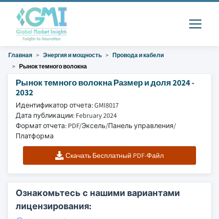
Главная
Энергия и мощность
Провода и кабели
Рынок темного волокна
Рынок темного волокна Размер и доля 2024 -
2032
Идентификатор отчета: GMI8017
Дата публикации: February 2024
Формат отчета: PDF/Эксель/Панель управления/
Платформа
Скачать Бесплатный PDF-Файл
Ознакомьтесь с нашими вариантами
лицензирования: