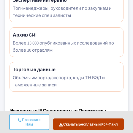
Экспертные интервью
Топ-менеджеры, руководители по закупкам и
технические специалисты
Архив GMI
Более 13 000 опубликованных исследований по
более 30 отраслям
Торговые данные
Объёмы импорта/экспорта, коды ТН ВЭД и
таможенные записи
Изучаемые И Оцениваемые Параметры
Позвоните
Макроэкономические Факторы
Нам
Скачать Бесплатный PDF-Файл