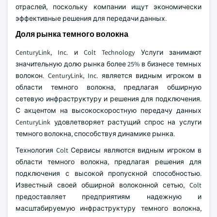
отраслей, поскольку компании ищут экономически
эффективные решения для передачи данных.
Доля рынка темного волокна
CenturyLink, Inc. и Colt Technology Услуги занимают
значительную долю рынка более 25% в бизнесе темных
волокон. CenturyLink, Inc. является видным игроком в
области темного волокна, предлагая обширную
сетевую инфраструктуру и решения для подключения.
С акцентом на высокоскоростную передачу данных
CenturyLink удовлетворяет растущий спрос на услуги
темного волокна, способствуя динамике рынка.
Технология Colt Сервисы являются видным игроком в
области темного волокна, предлагая решения для
подключения с высокой пропускной способностью.
Известный своей обширной волоконной сетью, Colt
предоставляет предприятиям надежную и
масштабируемую инфраструктуру темного волокна,