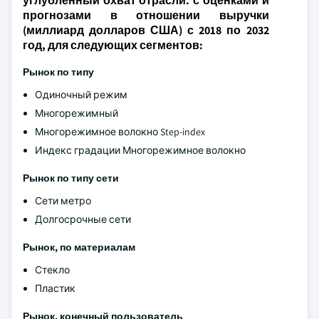
углубленный охват отрасли. с оценками и
прогнозами в отношении выручки
(миллиард долларов США) с 2018 по 2032
год, для следующих сегментов:
Рынок по типу
Одиночный режим
Многорежимный
Многорежимное волокно Step-index
Индекс градации Многорежимное волокно
Рынок по типу сети
Сети метро
Долгосрочные сети
Рынок, по материалам
Стекло
Пластик
Рынок, конечный пользователь