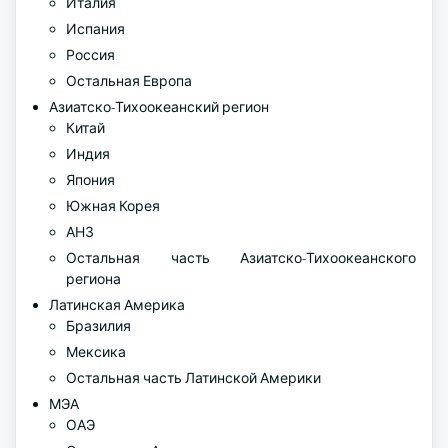
Италия
Испания
Россия
Остальная Европа
Азиатско-Тихоокеанский регион
Китай
Индия
Япония
Южная Корея
АНЗ
Остальная часть Азиатско-Тихоокеанского
региона
Латинская Америка
Бразилия
Мексика
Остальная часть Латинской Америки
МЭА
ОАЭ