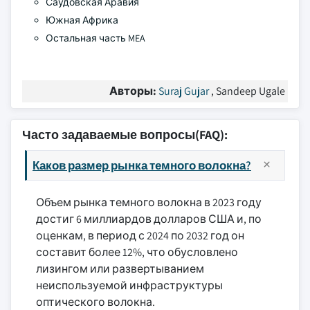
Саудовская Аравия
Южная Африка
Остальная часть MEA
Авторы:
Suraj Gujar
, Sandeep Ugale
Часто задаваемые вопросы(FAQ):
Каков размер рынка темного волокна?
Объем рынка темного волокна в 2023 году
достиг 6 миллиардов долларов США и, по
оценкам, в период с 2024 по 2032 год он
составит более 12%, что обусловлено
лизингом или развертыванием
неиспользуемой инфраструктуры
оптического волокна.