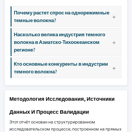
Почему растет спрос на однорежимные
темные волокна?
Насколько велика индустрия темного
волокна в Азиатско-Тихоокеанском
регионе?
Кто основные конкуренты в индустрии
темного волокна?
Методология Исследования, Источники
Данных И Процесс Валидации
Этот отчёт основан на структурированном
исследовательском процессе, построенном на прямых