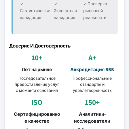
✓
✓
✓ Проверка
Статистическая
Экспертная
рыночной
валидация
валидация
реальности
Доверие И Достоверность
10+
A+
Лет на рынке
Аккредитация BBB
Последовательное
Профессиональные
предоставление услуг
стандарты и
с момента основания
удовлетворенность
ISO
150+
Сертифицированно
Аналитики-
е качество
исследователи