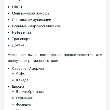
БФСИ
Медицинская помощь
IT и телекоммуникации
Военные и аэрокосмические
Нефть и газ
Транспорт
Другие
Указанная выше информация предоставляется для
следующих регионов и стран:
Северная Америка
США.
Канада
Европа
Великобритания
Германия
Франция