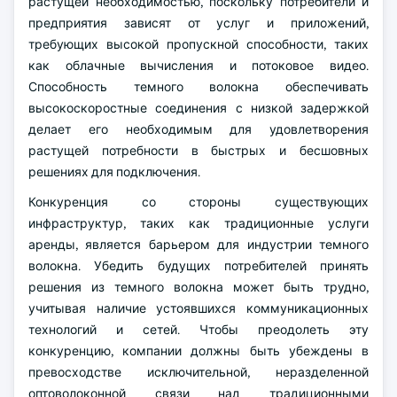
растущей необходимостью, поскольку потребители и
предприятия зависят от услуг и приложений,
требующих высокой пропускной способности, таких
как облачные вычисления и потоковое видео.
Способность темного волокна обеспечивать
высокоскоростные соединения с низкой задержкой
делает его необходимым для удовлетворения
растущей потребности в быстрых и бесшовных
решениях для подключения.
Конкуренция со стороны существующих
инфраструктур, таких как традиционные услуги
аренды, является барьером для индустрии темного
волокна. Убедить будущих потребителей принять
решения из темного волокна может быть трудно,
учитывая наличие устоявшихся коммуникационных
технологий и сетей. Чтобы преодолеть эту
конкуренцию, компании должны быть убеждены в
превосходстве исключительной, неразделенной
оптоволоконной связи над традиционными