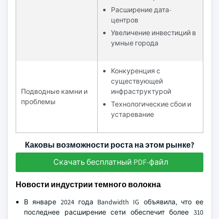
Расширение дата-
центров
Увеличение инвестиций в
умные города
Конкуренция с
существующей
Подводные камни и
инфраструктурой
проблемы
Технологические сбои и
устаревание
Каковы возможности роста на этом рынке?
Скачать бесплатный PDF-файл
Новости индустрии темного волокна
В январе 2024 года Bandwidth IG объявила, что ее
последнее расширение сети обеспечит более 310