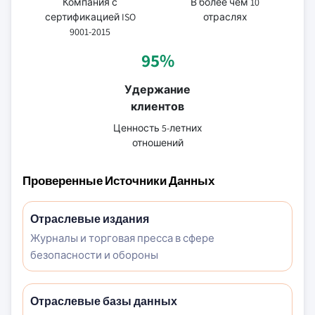
Компания с
В более чем 10
сертификацией ISO
отраслях
9001-2015
95%
Удержание
клиентов
Ценность 5-летних
отношений
Проверенные Источники Данных
Отраслевые издания
Журналы и торговая пресса в сфере
безопасности и обороны
Отраслевые базы данных